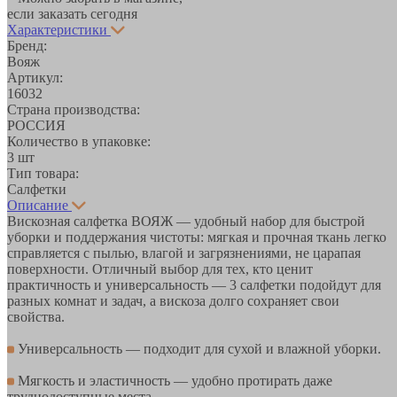
если заказать сегодня
Характеристики
Бренд:
Вояж
Артикул:
16032
Страна производства:
РОССИЯ
Количество в упаковке:
3 шт
Тип товара:
Салфетки
Описание
Вискозная салфетка ВОЯЖ — удобный набор для быстрой
уборки и поддержания чистоты: мягкая и прочная ткань легко
справляется с пылью, влагой и загрязнениями, не царапая
поверхности. Отличный выбор для тех, кто ценит
практичность и универсальность — 3 салфетки подойдут для
разных комнат и задач, а вискоза долго сохраняет свои
свойства.
Универсальность — подходит для сухой и влажной уборки.
Мягкость и эластичность — удобно протирать даже
труднодоступные места.