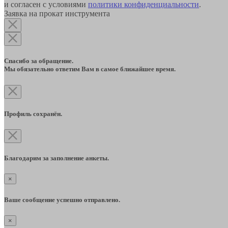
и согласен с условиями
политики конфиденциальности
.
Заявка на прокат инструмента
Спасибо за обращение.
Мы обязательно ответим Вам в самое ближайшее время.
Профиль сохранён.
Благодарим за заполнение анкеты.
×
Ваше сообщение успешно отправлено.
×