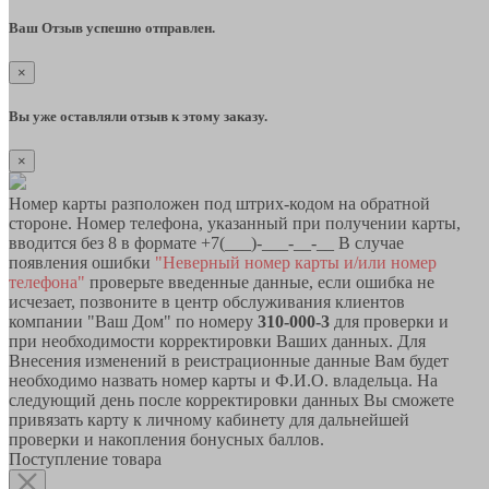
Ваш Отзыв успешно отправлен.
×
Вы уже оставляли отзыв к этому заказу.
×
Номер карты разположен под штрих-кодом на обратной
стороне. Номер телефона, указанный при получении карты,
вводится без 8 в формате +7(___)-___-__-__ В случае
появления ошибки
"Неверный номер карты и/или номер
телефона"
проверьте введенные данные, если ошибка не
исчезает, позвоните в центр обслуживания клиентов
компании "Ваш Дом" по номеру
310-000-3
для проверки и
при необходимости корректировки Ваших данных. Для
Внесения изменений в реистрационные данные Вам будет
необходимо назвать номер карты и Ф.И.О. владельца. На
следующий день после корректировки данных Вы сможете
привязать карту к личному кабинету для дальнейшей
проверки и накопления бонусных баллов.
Поступление товара