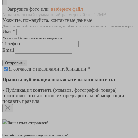
Загрузите фото или
выберите файл
Максимальный суммарный размер файлов 12MB
Укажите, пожалуйста, контактные данные
Данные не публикуются и нужны, чтобы ответить на ваш отзыв или вопрос
Имя *
Укажите Ваше имя или псевдоним
Телефон
Email
Отправить
Я согласен с правилами публикации *
Правила публикации пользовательского контента
• Публикация контента (отзывов, фотографий товара)
происходит только после их предварительной модерации
показать правила
Ваш отзыв отправлен!
Спасибо, что решили поделиться опытом!