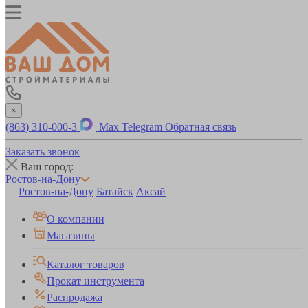
×
(863) 310-000-3
Max
Telegram
Обратная связь
Заказать звонок
Ваш город:
Ростов-на-Дону
Ростов-на-Дону
Батайск
Аксай
О компании
Магазины
Каталог товаров
Прокат инструмента
Распродажа