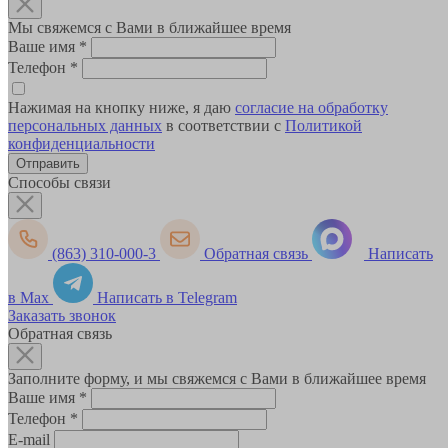
Мы свяжемся с Вами в ближайшее время
Ваше имя
*
Телефон
*
Нажимая на кнопку ниже, я даю
согласие на обработку
персональных данных
в соответствии с
Политикой
конфиденциальности
Способы связи
(863) 310-000-3
Обратная связь
Написать
в Max
Написать в Telegram
Заказать звонок
Обратная связь
Заполните форму, и мы свяжемся с Вами в ближайшее время
Ваше имя
*
Телефон
*
E-mail