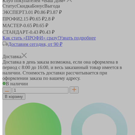
Клуб покупателей «Ваш Дом»
Статус
Скидка
Бонус
Выгода
ЭКСПЕРТ
3.01 ₽
0.86 ₽
3.87 ₽
ПРОФИ
2.15 ₽
0.65 ₽
2.8 ₽
МАСТЕР
-
0.65 ₽
0.65 ₽
СТАНДАРТ
-
0.43 ₽
0.43 ₽
Как стать «ПРОФИ» сразу!
Узнать подробнее
Доставим сегодня, от 90 ₽
Доставка
Доставка в день заказа возможна, если она оформлена в
период
с 8:00 до 16:00
, и весь заказанный товар имеется в
наличии. Стоимость доставки рассчитывается при
оформлении заказа по вашему адресу.
В наличии
В корзину