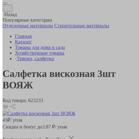
Назад
Популярные категории
Отделочные материалы
Строительные материалы
Главная
Каталог
Товары для дома и сада
Хозяйственные товары
Тряпки, салфетки
Салфетка вискозная 3шт
ВОЯЖ
Код товара:
623233
43
₽
/ упак
Скидка и бонус до
3.87
₽/ упак