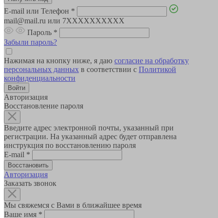
E-mail или Телефон
*
mail@mail.ru или 7XXXXXXXXXX
Пароль
*
Забыли пароль?
Нажимая на кнопку ниже, я даю
согласие на обработку
персональных данных
в соответствии с
Политикой
конфиденциальности
Авторизация
Восстановление пароля
Введите адрес электронной почты, указанный при
регистрации. На указанный адрес будет отправлена
инструкция по восстановлению пароля
E-mail
*
Авторизация
Заказать звонок
Мы свяжемся с Вами в ближайшее время
Ваше имя
*