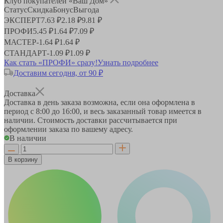
Клуб покупателей «Ваш Дом»
Статус
Скидка
Бонус
Выгода
ЭКСПЕРТ
7.63 ₽
2.18 ₽
9.81 ₽
ПРОФИ
5.45 ₽
1.64 ₽
7.09 ₽
МАСТЕР
-
1.64 ₽
1.64 ₽
СТАНДАРТ
-
1.09 ₽
1.09 ₽
Как стать «ПРОФИ» сразу!
Узнать подробнее
Доставим сегодня, от 90 ₽
Доставка
Доставка в день заказа возможна, если она оформлена в
период
с 8:00 до 16:00
, и весь заказанный товар имеется в
наличии. Стоимость доставки рассчитывается при
оформлении заказа по вашему адресу.
В наличии
В корзину