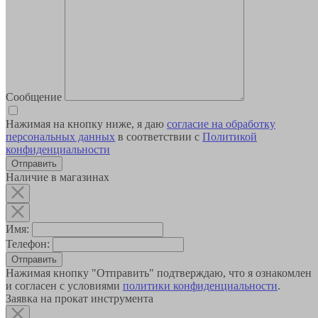
Сообщение
Нажимая на кнопку ниже, я даю
согласие на обработку
персональных данных
в соответствии с
Политикой
конфиденциальности
Наличие в магазинах
Имя:
Телефон:
Отправить
Нажимая кнопку "Отправить" подтверждаю, что я ознакомлен
и согласен с условиями
политики конфиденциальности
.
Заявка на прокат инструмента