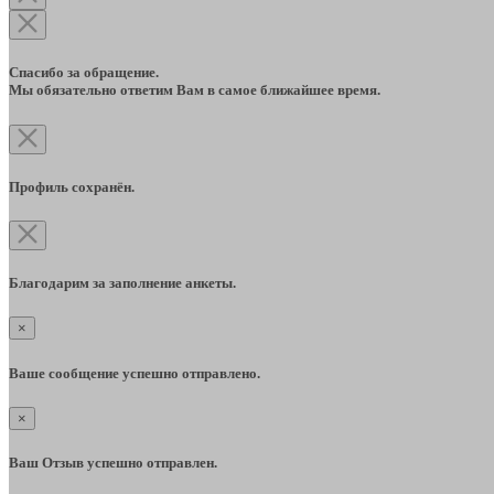
Спасибо за обращение.
Мы обязательно ответим Вам в самое ближайшее время.
Профиль сохранён.
Благодарим за заполнение анкеты.
×
Ваше сообщение успешно отправлено.
×
Ваш Отзыв успешно отправлен.