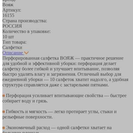
Вояж
Артикул:
16155
Страна производства:
РОССИЯ
Количество в упаковке:
10 шт
Тип товара:
Салфетки
Описание
Перфорированная салфетка ВОЯЖ — практичное решение
для удобной и эффективной уборки: перфорация делает
салфетку более гибкой и улучшает впитывание, позволяя
быстро удалять влагу и загрязнения. Отличный выбор для
ежедневной уборки — 10 салфеток хватит надолго, а удобная
структура справляется даже с застарелыми пятнами.
Перфорация усиливает впитывающие свойства — быстрее
собирает воду и грязь.
Гибкость и мягкость — легко протирает углы, стыки и
рельефные поверхности.
Экономичный расход — одной салфетки хватает на
большую площадь.