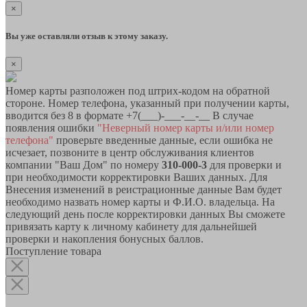
×
Вы уже оставляли отзыв к этому заказу.
×
Номер карты разположен под штрих-кодом на обратной
стороне. Номер телефона, указанный при получении карты,
вводится без 8 в формате +7(___)-___-__-__ В случае
появления ошибки
"Неверный номер карты и/или номер
телефона"
проверьте введенные данные, если ошибка не
исчезает, позвоните в центр обслуживания клиентов
компании "Ваш Дом" по номеру
310-000-3
для проверки и
при необходимости корректировки Ваших данных. Для
Внесения изменений в реистрационные данные Вам будет
необходимо назвать номер карты и Ф.И.О. владельца. На
следующий день после корректировки данных Вы сможете
привязать карту к личному кабинету для дальнейшей
проверки и накопления бонусных баллов.
Поступление товара