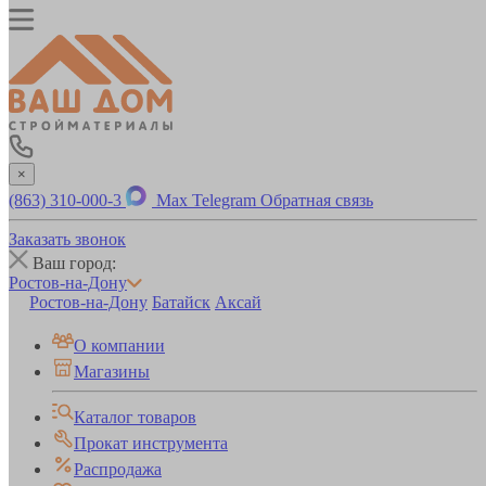
×
(863) 310-000-3
Max
Telegram
Обратная связь
Заказать звонок
Ваш город:
Ростов-на-Дону
Ростов-на-Дону
Батайск
Аксай
О компании
Магазины
Каталог товаров
Прокат инструмента
Распродажа