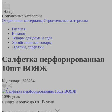
Назад
Популярные категории
Отделочные материалы
Строительные материалы
Главная
Каталог
Товары для дома и сада
Хозяйственные товары
Тряпки, салфетки
Салфетка перфорированная
10шт ВОЯЖ
Код товара:
623234
109
₽
/ упак
Скидка и бонус до
9.81
₽/ упак