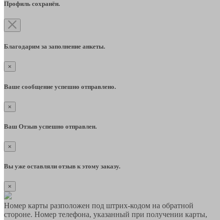
Профиль сохранён.
Благодарим за заполнение анкеты.
×
Ваше сообщение успешно отправлено.
×
Ваш Отзыв успешно отправлен.
×
Вы уже оставляли отзыв к этому заказу.
×
Номер карты разположен под штрих-кодом на обратной
стороне. Номер телефона, указанный при получении карты,