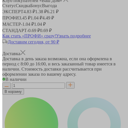
Клуб покупателей «Ваш Дом»
Статус
Скидка
Бонус
Выгода
ЭКСПЕРТ
4.83 ₽
1.38 ₽
6.21 ₽
ПРОФИ
3.45 ₽
1.04 ₽
4.49 ₽
МАСТЕР
-
1.04 ₽
1.04 ₽
СТАНДАРТ
-
0.69 ₽
0.69 ₽
Как стать «ПРОФИ» сразу!
Узнать подробнее
Доставим сегодня, от 90 ₽
Доставка
Доставка в день заказа возможна, если она оформлена в
период
с 8:00 до 16:00
, и весь заказанный товар имеется в
наличии. Стоимость доставки рассчитывается при
оформлении заказа по вашему адресу.
В наличии
В корзину