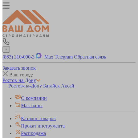
×
(863) 310-000-3
Max
Telegram
Обратная связь
Заказать звонок
Ваш город:
Ростов-на-Дону
Ростов-на-Дону
Батайск
Аксай
О компании
Магазины
Каталог товаров
Прокат инструмента
Распродажа