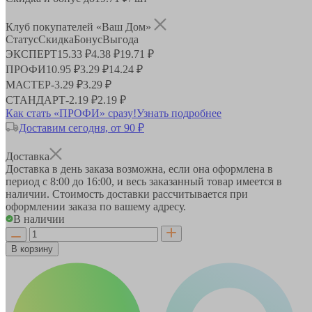
Клуб покупателей «Ваш Дом»
Статус
Скидка
Бонус
Выгода
ЭКСПЕРТ
15.33 ₽
4.38 ₽
19.71 ₽
ПРОФИ
10.95 ₽
3.29 ₽
14.24 ₽
МАСТЕР
-
3.29 ₽
3.29 ₽
СТАНДАРТ
-
2.19 ₽
2.19 ₽
Как стать «ПРОФИ» сразу!
Узнать подробнее
Доставим сегодня, от 90 ₽
Доставка
Доставка в день заказа возможна, если она оформлена в
период
с 8:00 до 16:00
, и весь заказанный товар имеется в
наличии. Стоимость доставки рассчитывается при
оформлении заказа по вашему адресу.
В наличии
В корзину