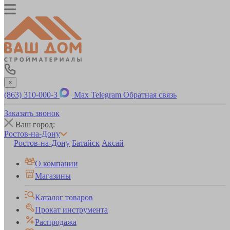
×
(863) 310-000-3
Max
Telegram
Обратная связь
Заказать звонок
Ваш город:
Ростов-на-Дону
Ростов-на-Дону
Батайск
Аксай
О компании
Магазины
Каталог товаров
Прокат инструмента
Распродажа