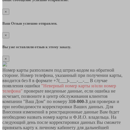
×
Ваш Отзыв успешно отправлен.
×
Вы уже оставляли отзыв к этому заказу.
×
Номер карты разположен под штрих-кодом на обратной
стороне. Номер телефона, указанный при получении карты,
вводится без 8 в формате +7(___)-___-__-__ В случае
появления ошибки
"Неверный номер карты и/или номер
телефона"
проверьте введенные данные, если ошибка не
исчезает, позвоните в центр обслуживания клиентов
компании "Ваш Дом" по номеру
310-000-3
для проверки и
при необходимости корректировки Ваших данных. Для
Внесения изменений в реистрационные данные Вам будет
необходимо назвать номер карты и Ф.И.О. владельца. На
следующий день после корректировки данных Вы сможете
привязать карту к личному кабинету для дальнейшей