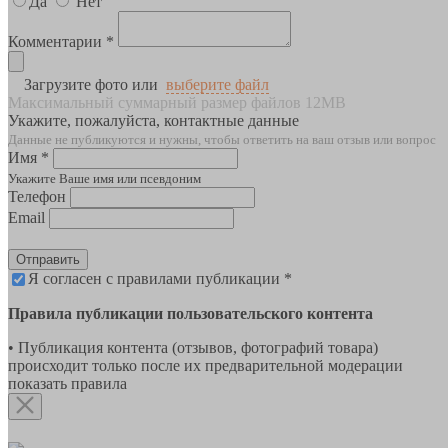
Да
Нет
Комментарии *
Загрузите фото или
выберите файл
Максимальный суммарный размер файлов 12MB
Укажите, пожалуйста, контактные данные
Данные не публикуются и нужны, чтобы ответить на ваш отзыв или вопрос
Имя *
Укажите Ваше имя или псевдоним
Телефон
Email
Отправить
Я согласен с правилами публикации *
Правила публикации пользовательского контента
• Публикация контента (отзывов, фотографий товара)
происходит только после их предварительной модерации
показать правила