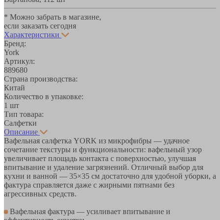
* Можно забрать в магазине,
если заказать сегодня
Характеристики
Бренд:
York
Артикул:
889680
Страна производства:
Китай
Количество в упаковке:
1 шт
Тип товара:
Салфетки
Описание
Вафельная салфетка YORK из микрофибры — удачное
сочетание текстуры и функциональности: вафельный узор
увеличивает площадь контакта с поверхностью, улучшая
впитывание и удаление загрязнений. Отличный выбор для
кухни и ванной — 35×35 см достаточно для удобной уборки, а
фактура справляется даже с жирными пятнами без
агрессивных средств.
Вафельная фактура — усиливает впитывание и