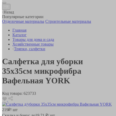
Назад
Популярные категории
Отделочные материалы
Строительные материалы
Главная
Каталог
Товары для дома и сада
Хозяйственные товары
Тряпки, салфетки
Салфетка для уборки
35х35см микрофибра
Вафельная YORK
Код товара:
623733
219
₽
/ шт
Скидка и бонус до
19.71
₽/ шт