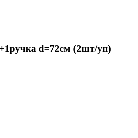
1ручка d=72см (2шт/уп)