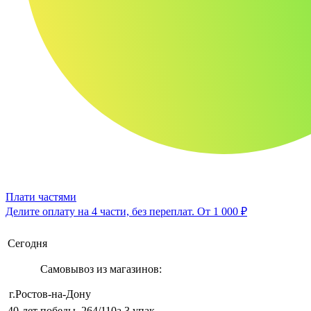
Плати частями
Делите оплату на 4 части, без переплат.
От 1 000 ₽
Сегодня
Самовывоз из магазинов:
г.Ростов-на-Дону
40-лет победы, 264/110а
3 упак