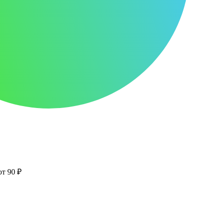
от 90 ₽