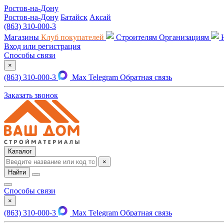
Ростов-на-Дону
Ростов-на-Дону
Батайск
Аксай
(863) 310-000-3
Магазины
Клуб покупателей
Строителям
Организациям
Вход или регистрация
Способы связи
×
(863) 310-000-3
Max
Telegram
Обратная связь
Заказать звонок
Каталог
×
Найти
Способы связи
×
(863) 310-000-3
Max
Telegram
Обратная связь