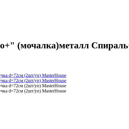
о+" (мочалка)металл Спираль+