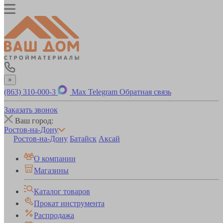
×
(863) 310-000-3
Max
Telegram
Обратная связь
Заказать звонок
Ваш город:
Ростов-на-Дону
Ростов-на-Дону
Батайск
Аксай
О компании
Магазины
Каталог товаров
Прокат инструмента
Распродажа