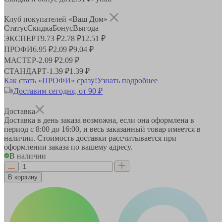
Клуб покупателей «Ваш Дом»
Статус
Скидка
Бонус
Выгода
ЭКСПЕРТ
9.73 ₽
2.78 ₽
12.51 ₽
ПРОФИ
6.95 ₽
2.09 ₽
9.04 ₽
МАСТЕР
-
2.09 ₽
2.09 ₽
СТАНДАРТ
-
1.39 ₽
1.39 ₽
Как стать «ПРОФИ» сразу!
Узнать подробнее
Доставим сегодня, от 90 ₽
Доставка
Доставка в день заказа возможна, если она оформлена в
период
с 8:00 до 16:00
, и весь заказанный товар имеется в
наличии. Стоимость доставки рассчитывается при
оформлении заказа по вашему адресу.
В наличии
В корзину