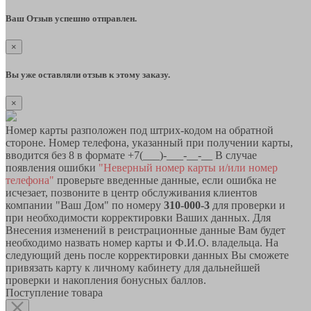
Ваш Отзыв успешно отправлен.
×
Вы уже оставляли отзыв к этому заказу.
×
Номер карты разположен под штрих-кодом на обратной
стороне. Номер телефона, указанный при получении карты,
вводится без 8 в формате +7(___)-___-__-__ В случае
появления ошибки
"Неверный номер карты и/или номер
телефона"
проверьте введенные данные, если ошибка не
исчезает, позвоните в центр обслуживания клиентов
компании "Ваш Дом" по номеру
310-000-3
для проверки и
при необходимости корректировки Ваших данных. Для
Внесения изменений в реистрационные данные Вам будет
необходимо назвать номер карты и Ф.И.О. владельца. На
следующий день после корректировки данных Вы сможете
привязать карту к личному кабинету для дальнейшей
проверки и накопления бонусных баллов.
Поступление товара