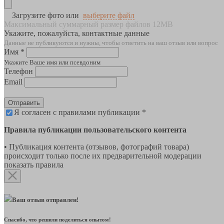
Загрузите фото или
выберите файл
Максимальный суммарный размер файлов 12MB
Укажите, пожалуйста, контактные данные
Данные не публикуются и нужны, чтобы ответить на ваш отзыв или вопрос
Имя *
Укажите Ваше имя или псевдоним
Телефон
Email
Отправить
Я согласен с правилами публикации *
Правила публикации пользовательского контента
• Публикация контента (отзывов, фотографий товара)
происходит только после их предварительной модерации
показать правила
Ваш отзыв отправлен!
Спасибо, что решили поделиться опытом!