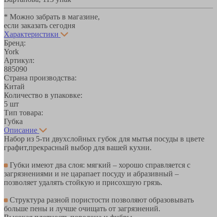
* Можно забрать в магазине,
если заказать сегодня
Характеристики
Бренд:
York
Артикул:
885090
Страна производства:
Китай
Количество в упаковке:
5 шт
Тип товара:
Губка
Описание
Набор из 5-ти двухслойных губок для мытья посуды в цвете
графит,прекрасный выбор для вашей кухни.
Губки имеют два слоя: мягкий – хорошо справляется с
загрязнениями и не царапает посуду и абразивный –
позволяет удалять стойкую и присохшую грязь.
Структура разной пористости позволяют образовывать
больше пены и лучше очищать от загрязнений.