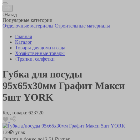
Назад
Популярные категории
Отделочные материалы
Строительные материалы
Главная
Каталог
Товары для дома и сада
Хозяйственные товары
Тряпки, салфетки
Губка для посуды
95х65х30мм Графит Макси
5шт YORK
Код товара:
623720
139
₽
/ упак
Скидка и бонус до
12.51
₽/ упак