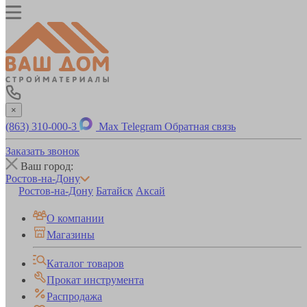
×
(863) 310-000-3
Max
Telegram
Обратная связь
Заказать звонок
Ваш город:
Ростов-на-Дону
Ростов-на-Дону
Батайск
Аксай
О компании
Магазины
Каталог товаров
Прокат инструмента
Распродажа