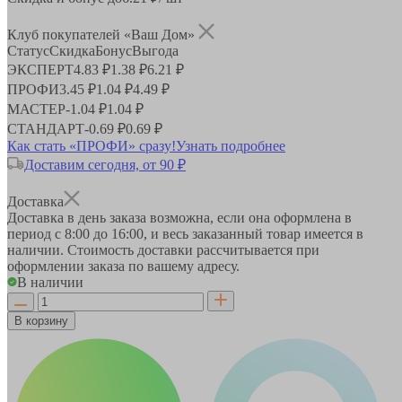
Клуб покупателей «Ваш Дом»
Статус
Скидка
Бонус
Выгода
ЭКСПЕРТ
4.83 ₽
1.38 ₽
6.21 ₽
ПРОФИ
3.45 ₽
1.04 ₽
4.49 ₽
МАСТЕР
-
1.04 ₽
1.04 ₽
СТАНДАРТ
-
0.69 ₽
0.69 ₽
Как стать «ПРОФИ» сразу!
Узнать подробнее
Доставим сегодня, от 90 ₽
Доставка
Доставка в день заказа возможна, если она оформлена в
период
с 8:00 до 16:00
, и весь заказанный товар имеется в
наличии. Стоимость доставки рассчитывается при
оформлении заказа по вашему адресу.
В наличии
В корзину