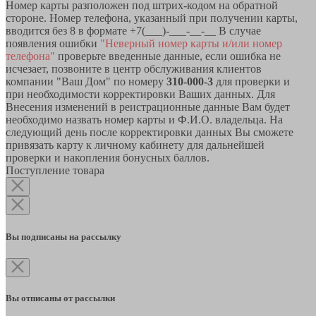
Номер карты разположен под штрих-кодом на обратной
стороне. Номер телефона, указанный при получении карты,
вводится без 8 в формате +7(___)-___-__-__ В случае
появления ошибки
"Неверный номер карты и/или номер
телефона"
проверьте введенные данные, если ошибка не
исчезает, позвоните в центр обслуживания клиентов
компании "Ваш Дом" по номеру
310-000-3
для проверки и
при необходимости корректировки Ваших данных. Для
Внесения изменений в реистрационные данные Вам будет
необходимо назвать номер карты и Ф.И.О. владельца. На
следующий день после корректировки данных Вы сможете
привязать карту к личному кабинету для дальнейшей
проверки и накопления бонусных баллов.
Поступление товара
Вы подписаны на рассылку
Вы отписаны от рассылки