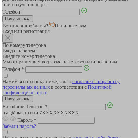
при получении карты
Телефон:
Возникли проблемы?
Напишите нам
Вход или регистрация
По номеру телефона
Вход с паролем
Введите номер телефона
Мы отправим вам код в смс на телефон или позвоним
Телефон
*
Нажимая на кнопку ниже, я даю
согласие на обработку
персональных данных
в соответствии с
Политикой
конфиденциальности
E-mail или Телефон
*
mail@mail.ru или 7XXXXXXXXXX
Пароль
*
Забыли пароль?
Нажимая на кнопку ниже, я даю
согласие на обработку