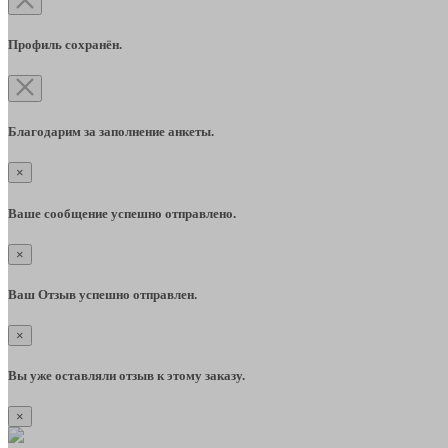
Профиль сохранён.
Благодарим за заполнение анкеты.
×
Ваше сообщение успешно отправлено.
×
Ваш Отзыв успешно отправлен.
×
Вы уже оставляли отзыв к этому заказу.
×