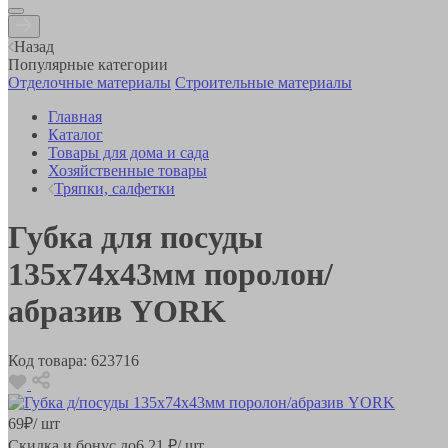
Назад
Популярные категории
Отделочные материалы
Строительные материалы
Главная
Каталог
Товары для дома и сада
Хозяйственные товары
Тряпки, салфетки
Губка для посуды
135х74х43мм поролон/
абразив YORK
Код товара:
623716
69
₽
/ шт
Скидка и бонус до
6.21
₽/ шт