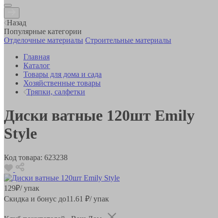
Назад
Популярные категории
Отделочные материалы
Строительные материалы
Главная
Каталог
Товары для дома и сада
Хозяйственные товары
Тряпки, салфетки
Диски ватные 120шт Emily
Style
Код товара:
623238
129
₽
/ упак
Скидка и бонус до
11.61
₽/ упак