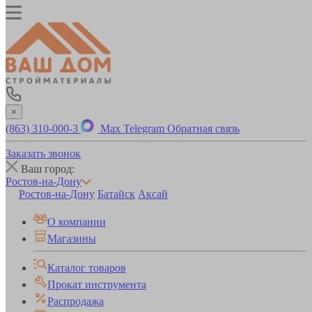
×
(863) 310-000-3
Max
Telegram
Обратная связь
Заказать звонок
Ваш город:
Ростов-на-Дону
Ростов-на-Дону
Батайск
Аксай
О компании
Магазины
Каталог товаров
Прокат инструмента
Распродажа