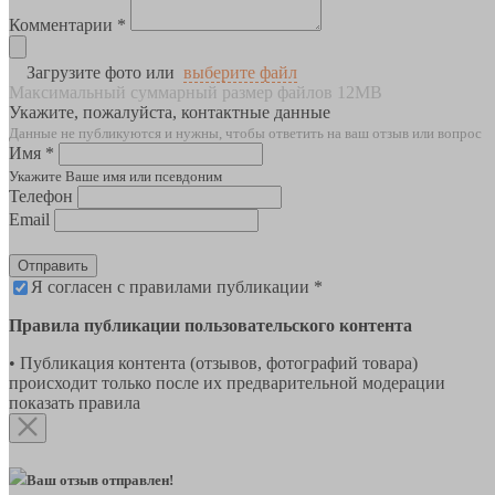
Комментарии *
Загрузите фото или
выберите файл
Максимальный суммарный размер файлов 12MB
Укажите, пожалуйста, контактные данные
Данные не публикуются и нужны, чтобы ответить на ваш отзыв или вопрос
Имя *
Укажите Ваше имя или псевдоним
Телефон
Email
Отправить
Я согласен с правилами публикации *
Правила публикации пользовательского контента
• Публикация контента (отзывов, фотографий товара)
происходит только после их предварительной модерации
показать правила
Ваш отзыв отправлен!