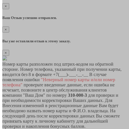
×
Ваш Отзыв успешно отправлен.
×
Вы уже оставляли отзыв к этому заказу.
×
Номер карты разположен под штрих-кодом на обратной
стороне. Номер телефона, указанный при получении карты,
вводится без 8 в формате +7(___)-___-__-__ В случае
появления ошибки
"Неверный номер карты и/или номер
телефона"
проверьте введенные данные, если ошибка не
исчезает, позвоните в центр обслуживания клиентов
компании "Ваш Дом" по номеру
310-000-3
для проверки и
при необходимости корректировки Ваших данных. Для
Внесения изменений в реистрационные данные Вам будет
необходимо назвать номер карты и Ф.И.О. владельца. На
следующий день после корректировки данных Вы сможете
привязать карту к личному кабинету для дальнейшей
проверки и накопления бонусных баллов.