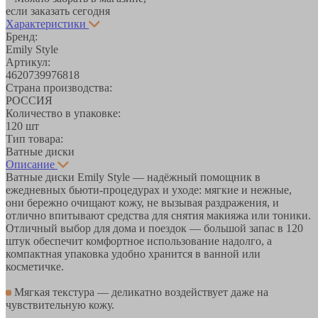
если заказать сегодня
Характеристики
Бренд:
Emily Style
Артикул:
4620739976818
Страна производства:
РОССИЯ
Количество в упаковке:
120 шт
Тип товара:
Ватные диски
Описание
Ватные диски Emily Style — надёжный помощник в
ежедневных бьюти‑процедурах и уходе: мягкие и нежные,
они бережно очищают кожу, не вызывая раздражения, и
отлично впитывают средства для снятия макияжа или тоники.
Отличный выбор для дома и поездок — большой запас в 120
штук обеспечит комфортное использование надолго, а
компактная упаковка удобно хранится в ванной или
косметичке.
Мягкая текстура — деликатно воздействует даже на
чувствительную кожу.