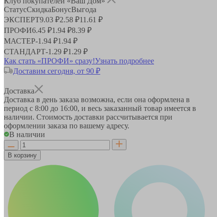
Клуб покупателей «Ваш Дом»
Статус
Скидка
Бонус
Выгода
ЭКСПЕРТ
9.03 ₽
2.58 ₽
11.61 ₽
ПРОФИ
6.45 ₽
1.94 ₽
8.39 ₽
МАСТЕР
-
1.94 ₽
1.94 ₽
СТАНДАРТ
-
1.29 ₽
1.29 ₽
Как стать «ПРОФИ» сразу!
Узнать подробнее
Доставим сегодня, от 90 ₽
Доставка
Доставка в день заказа возможна, если она оформлена в
период
с 8:00 до 16:00
, и весь заказанный товар имеется в
наличии. Стоимость доставки рассчитывается при
оформлении заказа по вашему адресу.
В наличии
В корзину