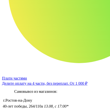
Плати частями
Делите оплату на 4 части, без переплат.
От 1 000 ₽
Самовывоз из магазинов:
г.Ростов-на-Дону
40-лет победы, 264/110а
13.08, с 17:00*