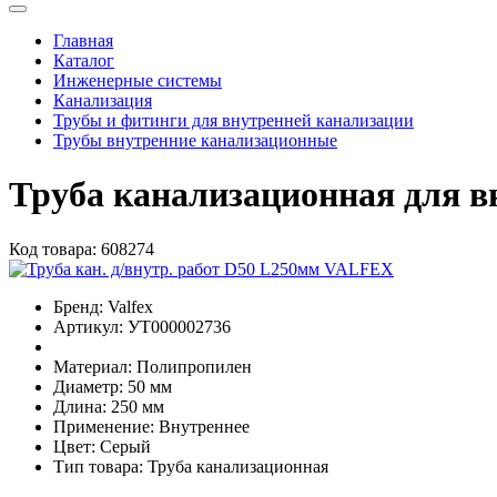
Главная
Каталог
Инженерные системы
Канализация
Трубы и фитинги для внутренней канализации
Трубы внутренние канализационные
Труба канализационная для 
Код товара:
608274
Бренд:
Valfex
Артикул:
УТ000002736
Материал:
Полипропилен
Диаметр:
50 мм
Длина:
250 мм
Применение:
Внутреннее
Цвет:
Серый
Тип товара:
Труба канализационная