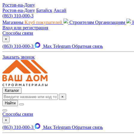
Ростов-на-Дону
Ростов-на-Дону
Батайск
Аксай
(863) 310-000-3
Магазины
Клуб покупателей
Строителям
Организациям
Вход или регистрация
Способы связи
×
(863) 310-000-3
Max
Telegram
Обратная связь
Заказать звонок
Каталог
×
Найти
Способы связи
×
(863) 310-000-3
Max
Telegram
Обратная связь