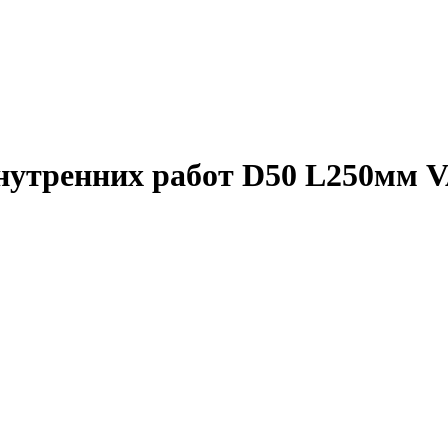
внутренних работ D50 L250мм