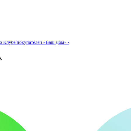
о Клубе покупателей «Ваш Дом»
›
.