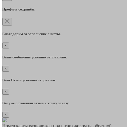
Профиль сохранён.
Благодарим за заполнение анкеты.
×
Ваше сообщение успешно отправлено.
×
Ваш Отзыв успешно отправлен.
×
Вы уже оставляли отзыв к этому заказу.
×
Номер карты разположен под штрих-кодом на обратной