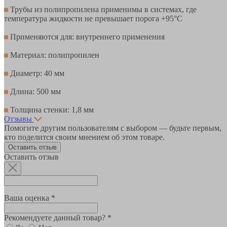
Трубы из полипропилена применимы в системах, где
температура жидкости не превышает порога +95°С
Применяются для: внутреннего применения
Материал: полипропилен
Диаметр: 40 мм
Длина: 500 мм
Толщина стенки: 1,8 мм
Отзывы
Помогите другим пользователям с выбором — будьте первым,
кто поделится своим мнением об этом товаре.
Оставить отзыв
Оставить отзыв
Ваша оценка *
Рекомендуете данный товар? *