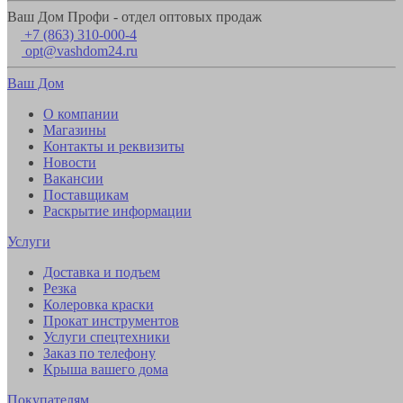
Ваш Дом Профи - отдел оптовых продаж
+7 (863) 310-000-4
opt@vashdom24.ru
Ваш Дом
О компании
Магазины
Контакты и реквизиты
Новости
Вакансии
Поставщикам
Раскрытие информации
Услуги
Доставка и подъем
Резка
Колеровка краски
Прокат инструментов
Услуги спецтехники
Заказ по телефону
Крыша вашего дома
Покупателям