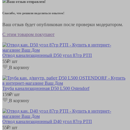
Ваш отзыв отправлен!
Спасибо, что решили поделиться опытом!
Ваш отзыв будет опубликован после проверки модератором.
С этим товаром покупают
Отвод канализационный D50 угол 87гр РТП
55
₽
/ шт
В корзину
Труба канализационная D50 L500 Ostendorf
159
₽
/ шт
В корзину
Отвод канализационный D40 угол 87гр РТП
55
₽
/ шт