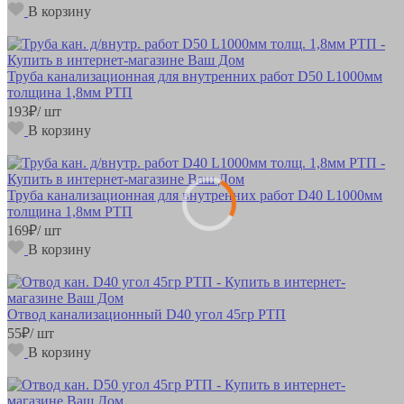
В корзину
Труба канализационная для внутренних работ D50 L1000мм
толщина 1,8мм РТП
193
₽
/ шт
В корзину
Труба канализационная для внутренних работ D40 L1000мм
толщина 1,8мм РТП
169
₽
/ шт
В корзину
Отвод канализационный D40 угол 45гр РТП
55
₽
/ шт
В корзину