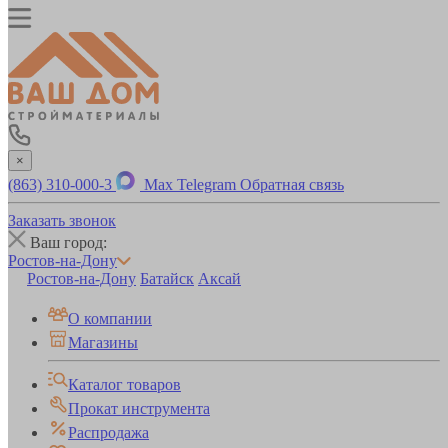
×
(863) 310-000-3
Max
Telegram
Обратная связь
Заказать звонок
Ваш город:
Ростов-на-Дону
Ростов-на-Дону
Батайск
Аксай
О компании
Магазины
Каталог товаров
Прокат инструмента
Распродажа