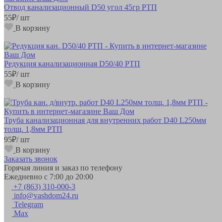
Отвод канализационный D50 угол 45гр РТП
55
₽
/ шт
В корзину
Редукция канализационная D50/40 РТП
55
₽
/ шт
В корзину
Труба канализационная для внутренних работ D40 L250мм
толщ. 1,8мм РТП
95
₽
/ шт
В корзину
Заказать звонок
Горячая линия и заказ по телефону
Ежедневно с 7:00 до 20:00
+7 (863) 310-000-3
info@vashdom24.ru
Telegram
Max