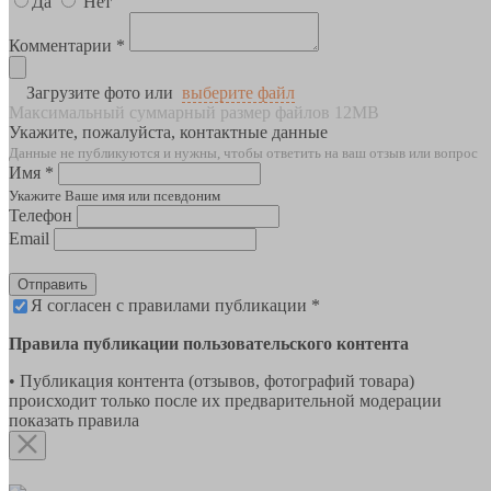
Да
Нет
Комментарии *
Загрузите фото или
выберите файл
Максимальный суммарный размер файлов 12MB
Укажите, пожалуйста, контактные данные
Данные не публикуются и нужны, чтобы ответить на ваш отзыв или вопрос
Имя *
Укажите Ваше имя или псевдоним
Телефон
Email
Отправить
Я согласен с правилами публикации *
Правила публикации пользовательского контента
• Публикация контента (отзывов, фотографий товара)
происходит только после их предварительной модерации
показать правила