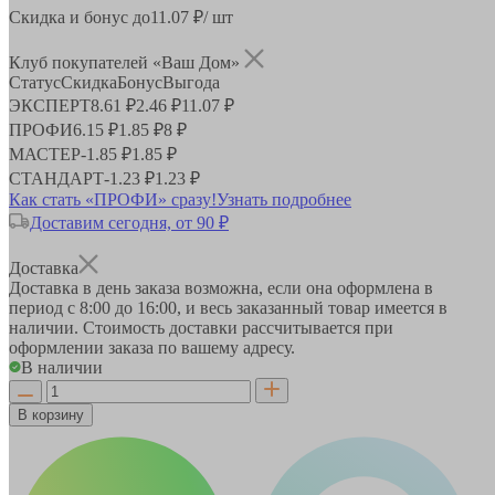
Скидка и бонус до
11.07
₽/ шт
Клуб покупателей «Ваш Дом»
Статус
Скидка
Бонус
Выгода
ЭКСПЕРТ
8.61 ₽
2.46 ₽
11.07 ₽
ПРОФИ
6.15 ₽
1.85 ₽
8 ₽
МАСТЕР
-
1.85 ₽
1.85 ₽
СТАНДАРТ
-
1.23 ₽
1.23 ₽
Как стать «ПРОФИ» сразу!
Узнать подробнее
Доставим сегодня, от 90 ₽
Доставка
Доставка в день заказа возможна, если она оформлена в
период
с 8:00 до 16:00
, и весь заказанный товар имеется в
наличии. Стоимость доставки рассчитывается при
оформлении заказа по вашему адресу.
В наличии
В корзину