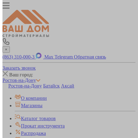
×
(863) 310-000-3
Max
Telegram
Обратная связь
Заказать звонок
Ваш город:
Ростов-на-Дону
Ростов-на-Дону
Батайск
Аксай
О компании
Магазины
Каталог товаров
Прокат инструмента
Распродажа