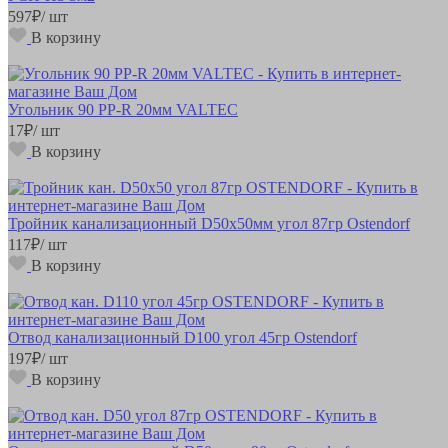
597
₽
/ шт
В корзину
Угольник 90 РР-R 20мм VALTEC
17
₽
/ шт
В корзину
Тройник канализационный D50х50мм угол 87гр Ostendorf
117
₽
/ шт
В корзину
Отвод канализационный D100 угол 45гр Ostendorf
197
₽
/ шт
В корзину