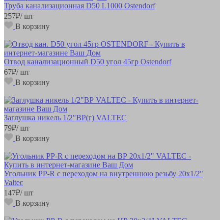
Труба канализационная D50 L1000 Ostendorf
257
₽
/ шт
В корзину
Отвод канализационный D50 угол 45гр Ostendorf
67
₽
/ шт
В корзину
Заглушка никель 1/2"ВР(г) VALTEC
79
₽
/ шт
В корзину
Угольник РР-R с переходом на внутреннюю резьбу 20х1/2"
Valteс
147
₽
/ шт
В корзину