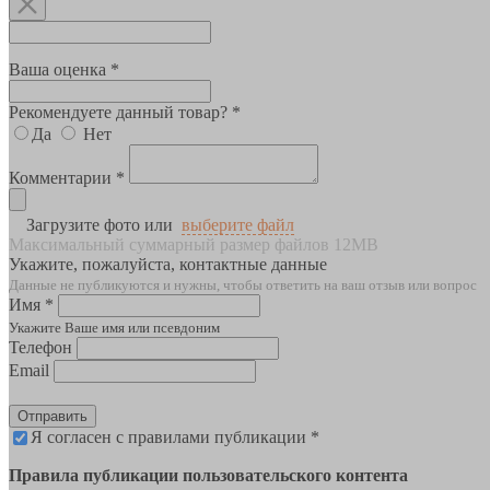
Ваша оценка *
Рекомендуете данный товар? *
Да
Нет
Комментарии *
Загрузите фото или
выберите файл
Максимальный суммарный размер файлов 12MB
Укажите, пожалуйста, контактные данные
Данные не публикуются и нужны, чтобы ответить на ваш отзыв или вопрос
Имя *
Укажите Ваше имя или псевдоним
Телефон
Email
Отправить
Я согласен с правилами публикации *
Правила публикации пользовательского контента