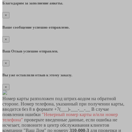
Благодарим за заполнение анкеты.
×
Ваше сообщение успешно отправлено.
×
Ваш Отзыв успешно отправлен.
×
Вы уже оставляли отзыв к этому заказу.
×
Номер карты разположен под штрих-кодом на обратной
стороне. Номер телефона, указанный при получении карты,
вводится без 8 в формате +7(___)-___-__-__ В случае
появления ошибки
"Неверный номер карты и/или номер
телефона"
проверьте введенные данные, если ошибка не
исчезает, позвоните в центр обслуживания клиентов
компании "Ваш Дом" по номеру
310-000-3
для проверки и