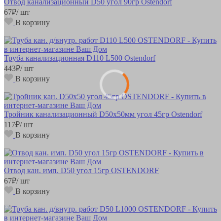
Отвод канализационный D50 угол 90гр Ostendorf
67
₽
/ шт
В корзину
Труба канализационная D110 L500 Ostendorf
443
₽
/ шт
В корзину
Тройник канализационный D50х50мм угол 45гр Ostendorf
117
₽
/ шт
В корзину
Отвод кан. имп. D50 угол 15гр OSTENDORF
67
₽
/ шт
В корзину