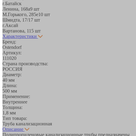
г.Батайск
Ленина, 168а
9 шт
М.Горького, 285е
10 шт
Шмидта, 17/1
7 шт
г.Аксай
Вартанова, 11
5 шт
Характеристики
Бренд:
Ostendorf
Артикул:
111020
Страна производства:
РОССИЯ
Диаметр:
40 мм
Длина:
500 мм
Применение:
Внутреннее
Толщина:
1,8 мм
Тип товара:
Труба канализационная
Описание
Полипропиленовые канализационные трубы предназначены