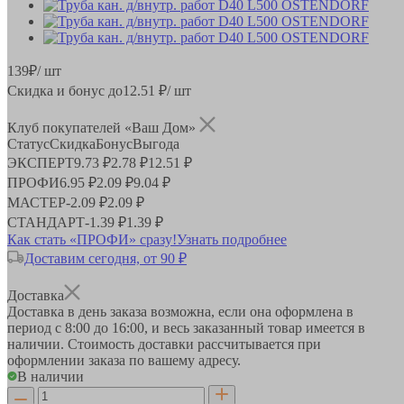
139
₽
/ шт
Скидка и бонус до
12.51
₽/ шт
Клуб покупателей «Ваш Дом»
Статус
Скидка
Бонус
Выгода
ЭКСПЕРТ
9.73 ₽
2.78 ₽
12.51 ₽
ПРОФИ
6.95 ₽
2.09 ₽
9.04 ₽
МАСТЕР
-
2.09 ₽
2.09 ₽
СТАНДАРТ
-
1.39 ₽
1.39 ₽
Как стать «ПРОФИ» сразу!
Узнать подробнее
Доставим сегодня, от 90 ₽
Доставка
Доставка в день заказа возможна, если она оформлена в
период
с 8:00 до 16:00
, и весь заказанный товар имеется в
наличии. Стоимость доставки рассчитывается при
оформлении заказа по вашему адресу.
В наличии