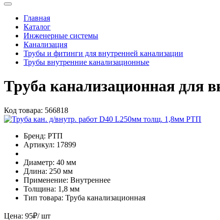
Главная
Каталог
Инженерные системы
Канализация
Трубы и фитинги для внутренней канализации
Трубы внутренние канализационные
Труба канализационная для в
Код товара:
566818
Бренд:
РТП
Артикул:
17899
Диаметр:
40 мм
Длина:
250 мм
Применение:
Внутреннее
Толщина:
1,8 мм
Тип товара:
Труба канализационная
Цена:
95
₽
/ шт