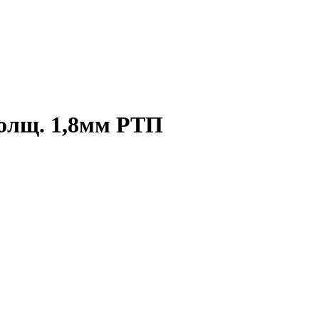
толщ. 1,8мм РТП