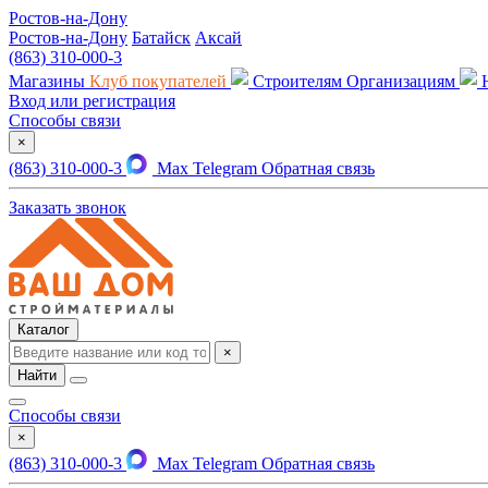
Ростов-на-Дону
Ростов-на-Дону
Батайск
Аксай
(863) 310-000-3
Магазины
Клуб покупателей
Строителям
Организациям
Вход или регистрация
Способы связи
×
(863) 310-000-3
Max
Telegram
Обратная связь
Заказать звонок
Каталог
×
Найти
Способы связи
×
(863) 310-000-3
Max
Telegram
Обратная связь