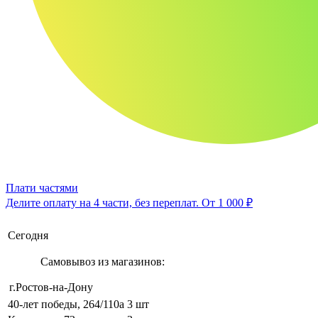
Плати частями
Делите оплату на 4 части, без переплат.
От 1 000 ₽
Сегодня
Самовывоз из магазинов:
г.Ростов-на-Дону
40-лет победы, 264/110а
3 шт