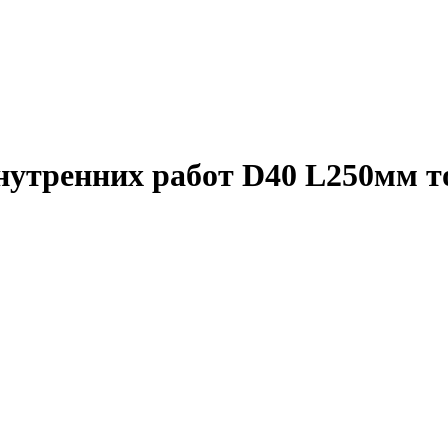
нутренних работ D40 L250мм 