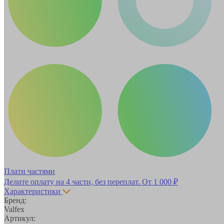
Плати частями
Делите оплату на 4 части, без переплат.
От 1 000 ₽
Характеристики
Бренд:
Valfex
Артикул: