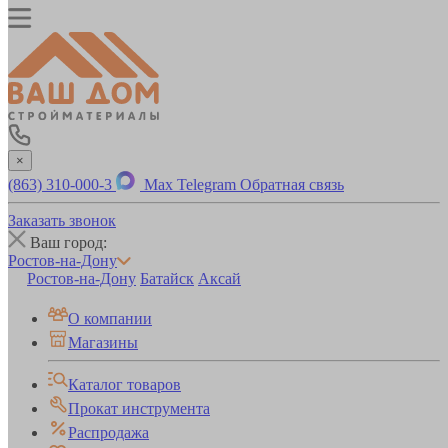
×
(863) 310-000-3
Max
Telegram
Обратная связь
Заказать звонок
Ваш город:
Ростов-на-Дону
Ростов-на-Дону
Батайск
Аксай
О компании
Магазины
Каталог товаров
Прокат инструмента
Распродажа