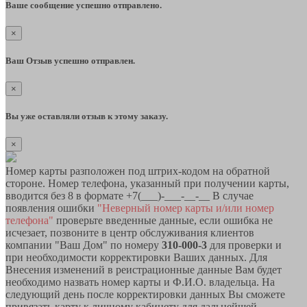
Ваше сообщение успешно отправлено.
×
Ваш Отзыв успешно отправлен.
×
Вы уже оставляли отзыв к этому заказу.
×
Номер карты разположен под штрих-кодом на обратной
стороне. Номер телефона, указанный при получении карты,
вводится без 8 в формате +7(___)-___-__-__ В случае
появления ошибки
"Неверный номер карты и/или номер
телефона"
проверьте введенные данные, если ошибка не
исчезает, позвоните в центр обслуживания клиентов
компании "Ваш Дом" по номеру
310-000-3
для проверки и
при необходимости корректировки Ваших данных. Для
Внесения изменений в реистрационные данные Вам будет
необходимо назвать номер карты и Ф.И.О. владельца. На
следующий день после корректировки данных Вы сможете
привязать карту к личному кабинету для дальнейшей