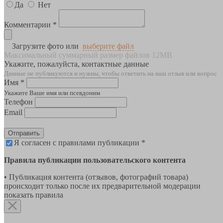
Да
Нет
Комментарии *
Загрузите фото или
выберите файл
Максимальный суммарный размер файлов 12MB
Укажите, пожалуйста, контактные данные
Данные не публикуются и нужны, чтобы ответить на ваш отзыв или вопрос
Имя *
Укажите Ваше имя или псевдоним
Телефон
Email
Отправить
Я согласен с правилами публикации *
Правила публикации пользовательского контента
• Публикация контента (отзывов, фотографий товара)
происходит только после их предварительной модерации
показать правила