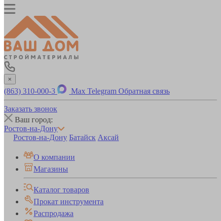
×
(863) 310-000-3
Max
Telegram
Обратная связь
Заказать звонок
Ваш город:
Ростов-на-Дону
Ростов-на-Дону
Батайск
Аксай
О компании
Магазины
Каталог товаров
Прокат инструмента
Распродажа