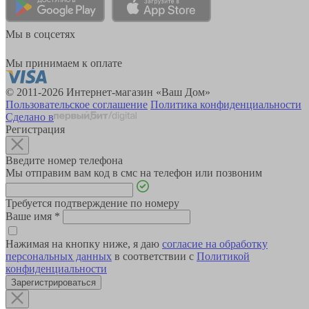
Мы в соцсетях
Мы принимаем к оплате
© 2011-2026 Интернет-магазин «Ваш Дом»
Пользовательское соглашение
Политика конфиденциальности
Сделано в
Регистрация
Введите номер телефона
Мы отправим вам код в смс на телефон или позвоним
Требуется подтверждение по номеру
Ваше имя
*
Нажимая на кнопку ниже, я даю
согласие на обработку
персональных данных
в соответствии с
Политикой
конфиденциальности
Зарегистрироваться