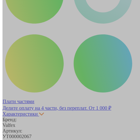
Плати частями
Делите оплату на 4 части, без переплат.
От 1 000 ₽
Характеристики
Бренд:
Valfex
Артикул:
УТ000002067