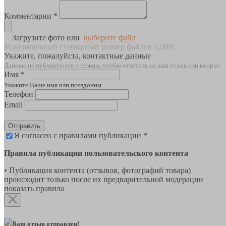
Комментарии *
Загрузите фото или
выберите файл
Максимальный суммарный размер файлов 12MB
Укажите, пожалуйста, контактные данные
Данные не публикуются и нужны, чтобы ответить на ваш отзыв или вопрос
Имя *
Укажите Ваше имя или псевдоним
Телефон
Email
Отправить
Я согласен с правилами публикации *
Правила публикации пользовательского контента
• Публикация контента (отзывов, фотографий товара)
происходит только после их предварительной модерации
показать правила
Ваш отзыв отправлен!