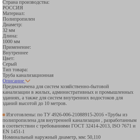
Страна производства:
РОССИЯ
Материал:
Полипропилен
Диаметр:
32 мм
Длина:
1000 мм
Применение:
Внутреннее
Цвет:
Серый
Тип товара:
Труба канализационная
Описание
Предназначена для систем хозяйственно-бытовой
канализации в жилых, административных и промышленных
зданиях, а также для систем внутренних водостоков для
зданий высотой до 10 метров.
Изготовлены: по ТУ 4926-006-21088915-2016 «Трубы из
полипропилена для внутренней канализации , разработанным
в соответствии с требованиями ГОСТ 32414-2013, ISO 7671 и
EN 1451-1
Номинальный наружный диаметр, мм: 50,110