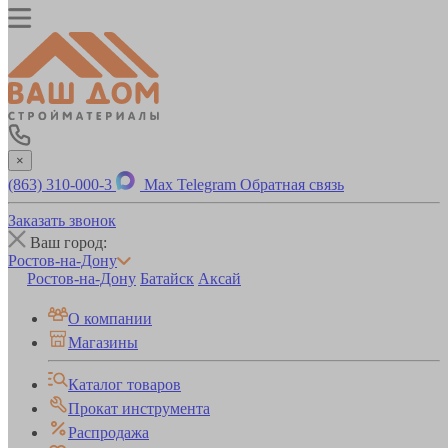
×
(863) 310-000-3
Max
Telegram
Обратная связь
Заказать звонок
Ваш город:
Ростов-на-Дону
Ростов-на-Дону
Батайск
Аксай
О компании
Магазины
Каталог товаров
Прокат инструмента
Распродажа