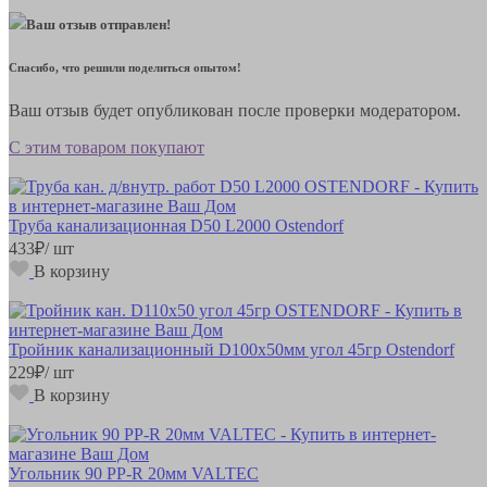
Ваш отзыв отправлен!
Спасибо, что решили поделиться опытом!
Ваш отзыв будет опубликован после проверки модератором.
С этим товаром покупают
Труба канализационная D50 L2000 Ostendorf
433
₽
/ шт
В корзину
Тройник канализационный D100х50мм угол 45гр Ostendorf
229
₽
/ шт
В корзину
Угольник 90 РР-R 20мм VALTEC