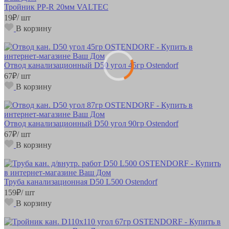
Тройник РР-R 20мм VALTEC
19
₽
/ шт
В корзину
Отвод канализационный D50 угол 45гр Ostendorf
67
₽
/ шт
В корзину
Отвод канализационный D50 угол 90гр Ostendorf
67
₽
/ шт
В корзину
Труба канализационная D50 L500 Ostendorf
159
₽
/ шт
В корзину