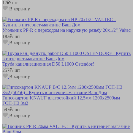
17
₽
/ шт
В корзину
Угольник РР-R с переходом на наружную резьбу 20х1/2" Valtec
183
₽
/ шт
В корзину
Труба канализационная D50 L1000 Ostendorf
257
₽
/ шт
В корзину
Гипсокартон KNAUF влагостойкий 12,5мм 1200х2500мм
ГСП-Н3 3м2
597
₽
/ шт
В корзину