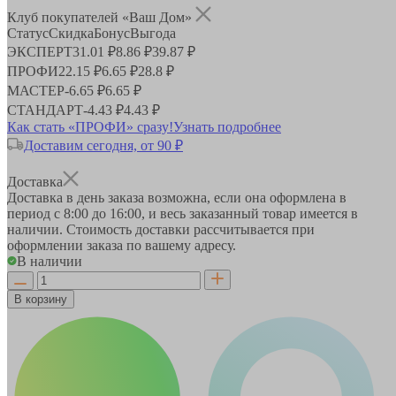
Клуб покупателей «Ваш Дом»
Статус
Скидка
Бонус
Выгода
ЭКСПЕРТ
31.01 ₽
8.86 ₽
39.87 ₽
ПРОФИ
22.15 ₽
6.65 ₽
28.8 ₽
МАСТЕР
-
6.65 ₽
6.65 ₽
СТАНДАРТ
-
4.43 ₽
4.43 ₽
Как стать «ПРОФИ» сразу!
Узнать подробнее
Доставим сегодня, от 90 ₽
Доставка
Доставка в день заказа возможна, если она оформлена в
период
с 8:00 до 16:00
, и весь заказанный товар имеется в
наличии. Стоимость доставки рассчитывается при
оформлении заказа по вашему адресу.
В наличии
В корзину