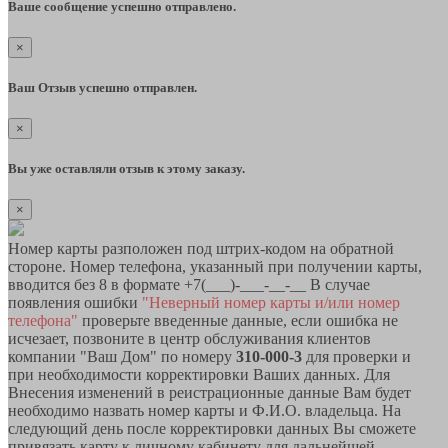
Ваше сообщение успешно отправлено.
×
Ваш Отзыв успешно отправлен.
×
Вы уже оставляли отзыв к этому заказу.
×
Номер карты разположен под штрих-кодом на обратной
стороне. Номер телефона, указанный при получении карты,
вводится без 8 в формате +7(___)-___-__-__ В случае
появления ошибки
"Неверный номер карты и/или номер
телефона"
проверьте введенные данные, если ошибка не
исчезает, позвоните в центр обслуживания клиентов
компании "Ваш Дом" по номеру
310-000-3
для проверки и
при необходимости корректировки Ваших данных. Для
Внесения изменений в реистрационные данные Вам будет
необходимо назвать номер карты и Ф.И.О. владельца. На
следующий день после корректировки данных Вы сможете
привязать карту к личному кабинету для дальнейшей