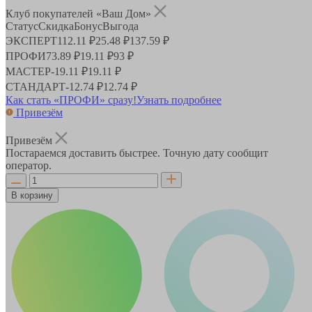
Клуб покупателей «Ваш Дом»
Статус
Скидка
Бонус
Выгода
ЭКСПЕРТ
112.11 ₽
25.48 ₽
137.59 ₽
ПРОФИ
73.89 ₽
19.11 ₽
93 ₽
МАСТЕР
-
19.11 ₽
19.11 ₽
СТАНДАРТ
-
12.74 ₽
12.74 ₽
Как стать «ПРОФИ» сразу!
Узнать подробнее
Привезём
Привезём
Постараемся доставить быстрее. Точную дату сообщит
оператор.
В корзину