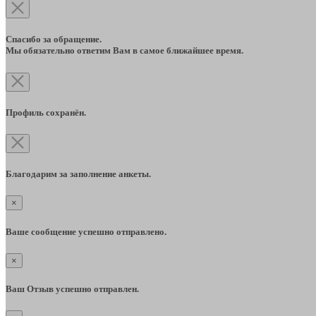
Спасибо за обращение.
Мы обязательно ответим Вам в самое ближайшее время.
Профиль сохранён.
Благодарим за заполнение анкеты.
×
Ваше сообщение успешно отправлено.
×
Ваш Отзыв успешно отправлен.