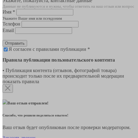
Укажите, пожалуйста, контактные данные
Данные не публикуются и нужны, чтобы ответить на ваш отзыв или вопрос
Имя *
Укажите Ваше имя или псевдоним
Телефон
Email
Отправить
Я согласен с правилами публикации *
Правила публикации пользовательского контента
• Публикация контента (отзывов, фотографий товара)
происходит только после их предварительной модерации
показать правила
Ваш отзыв отправлен!
Спасибо, что решили поделиться опытом!
Ваш отзыв будет опубликован после проверки модератором.
Заказать звонок