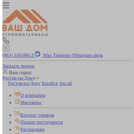
×
(863) 310-000-3
Max
Telegram
Обратная связь
Заказать звонок
Ваш город:
Ростов-на-Дону
Ростов-на-Дону
Батайск
Аксай
О компании
Магазины
Каталог товаров
Прокат инструмента
Распродажа