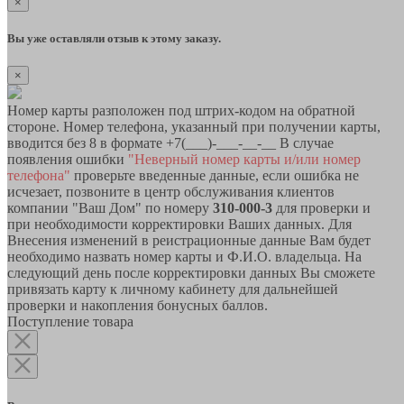
×
Вы уже оставляли отзыв к этому заказу.
×
Номер карты разположен под штрих-кодом на обратной
стороне. Номер телефона, указанный при получении карты,
вводится без 8 в формате +7(___)-___-__-__ В случае
появления ошибки
"Неверный номер карты и/или номер
телефона"
проверьте введенные данные, если ошибка не
исчезает, позвоните в центр обслуживания клиентов
компании "Ваш Дом" по номеру
310-000-3
для проверки и
при необходимости корректировки Ваших данных. Для
Внесения изменений в реистрационные данные Вам будет
необходимо назвать номер карты и Ф.И.О. владельца. На
следующий день после корректировки данных Вы сможете
привязать карту к личному кабинету для дальнейшей
проверки и накопления бонусных баллов.
Поступление товара