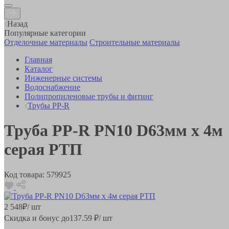
Назад
Популярные категории
Отделочные материалы
Строительные материалы
Главная
Каталог
Инженерные системы
Водоснабжение
Полипропиленовые трубы и фитинг
Трубы PP-R
Труба РР-R PN10 D63мм х 4м
серая РТП
Код товара:
579925
2 548
₽
/ шт
Скидка и бонус до
137.59
₽/ шт