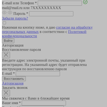
E-mail или Телефон
*
mail@mail.ru или 7XXXXXXXXXX
Пароль
*
Забыли пароль?
Нажимая на кнопку ниже, я даю
согласие на обработку
персональных данных
в соответствии с
Политикой
конфиденциальности
Авторизация
Восстановление пароля
Введите адрес электронной почты, указанный при
регистрации. На указанный адрес будет отправлена
инструкция по восстановлению пароля
E-mail
*
Авторизация
Заказать звонок
Мы свяжемся с Вами в ближайшее время
Ваше имя
*