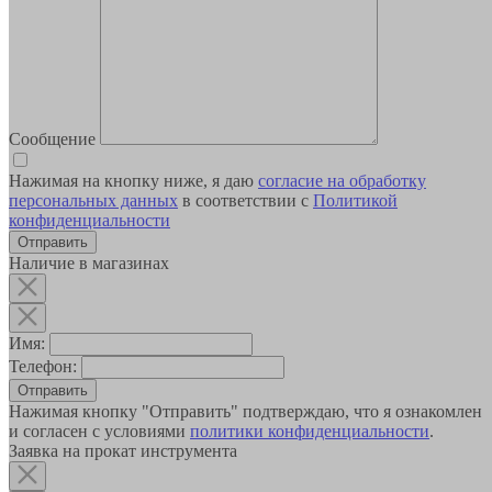
Сообщение
Нажимая на кнопку ниже, я даю
согласие на обработку
персональных данных
в соответствии с
Политикой
конфиденциальности
Наличие в магазинах
Имя:
Телефон:
Отправить
Нажимая кнопку "Отправить" подтверждаю, что я ознакомлен
и согласен с условиями
политики конфиденциальности
.
Заявка на прокат инструмента