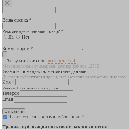
Ваша оценка *
Рекомендуете данный товар? *
Да
Нет
Комментарии *
Загрузите фото или
выберите файл
Максимальный суммарный размер файлов 12MB
Укажите, пожалуйста, контактные данные
Данные не публикуются и нужны, чтобы ответить на ваш отзыв или вопрос
Имя *
Укажите Ваше имя или псевдоним
Телефон
Email
Отправить
Я согласен с правилами публикации *
Правила публикации пользовательского контента