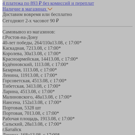
4 платежа по
893 ₽
без комиссий и переплат
Наличие в магазинах
Доставим вовремя или бесплатно
Сегодня
от 2-х часов
от 90 ₽
Самовывоз из магазинов:
г.Ростов-на-Дону
40-лет победы, 264/110а
13.08, с 17:00*
Каскадная, 72
13.08, с 17:00*
Королева, 30а
13.08, с 17:00*
Красноармейская, 144
13.08, с 17:00*
Будённовский, 11
13.08, с 17:00*
Базарная, 11
13.08, с 17:00*
Ленина, 119
13.08, с 17:00*
Горсоветская, 45
13.08, с 17:00*
Тибетская, 34
13.08, с 17:00*
Ларина, 45
13.08, с 17:00*
Малиновского, 48а
13.08, с 17:00*
Нансена, 152а
13.08, с 17:00*
Портовая, 532
8 шт
Портовая, 70
13.08, с 17:00*
Рабочая площадь, 19
13.08, с 17:00*
Сальский, 28a
13.08, с 17:00*
г.Батайск
Ленина, 168а
13.08, с 17:00*