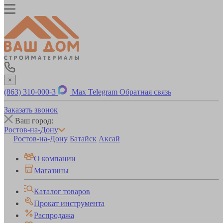
×
(863) 310-000-3
Max
Telegram
Обратная связь
Заказать звонок
Ваш город:
Ростов-на-Дону
Ростов-на-Дону
Батайск
Аксай
О компании
Магазины
Каталог товаров
Прокат инструмента
Распродажа