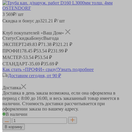
3 569
₽
/ шт
Скидка и бонус до
321.21
₽/ шт
Клуб покупателей «Ваш Дом»
Статус
Скидка
Бонус
Выгода
ЭКСПЕРТ
249.83 ₽
71.38 ₽
321.21 ₽
ПРОФИ
178.45 ₽
53.54 ₽
231.99 ₽
МАСТЕР
-
53.54 ₽
53.54 ₽
СТАНДАРТ
-
35.69 ₽
35.69 ₽
Как стать «ПРОФИ» сразу!
Узнать подробнее
Доставим сегодня, от 90 ₽
Доставка
Доставка в день заказа возможна, если она оформлена в
период
с 8:00 до 16:00
, и весь заказанный товар имеется в
наличии. Стоимость доставки рассчитывается при
оформлении заказа по вашему адресу.
В наличии
В корзину