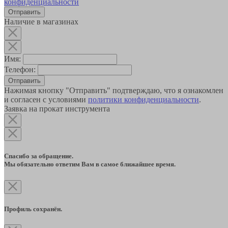
конфиденциальности
Наличие в магазинах
Имя:
Телефон:
Отправить
Нажимая кнопку "Отправить" подтверждаю, что я ознакомлен
и согласен с условиями
политики конфиденциальности
.
Заявка на прокат инструмента
Спасибо за обращение.
Мы обязательно ответим Вам в самое ближайшее время.
Профиль сохранён.