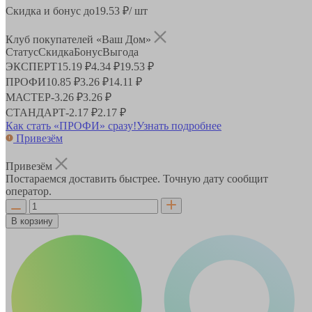
Скидка и бонус до
19.53
₽/ шт
Клуб покупателей «Ваш Дом»
Статус
Скидка
Бонус
Выгода
ЭКСПЕРТ
15.19 ₽
4.34 ₽
19.53 ₽
ПРОФИ
10.85 ₽
3.26 ₽
14.11 ₽
МАСТЕР
-
3.26 ₽
3.26 ₽
СТАНДАРТ
-
2.17 ₽
2.17 ₽
Как стать «ПРОФИ» сразу!
Узнать подробнее
Привезём
Привезём
Постараемся доставить быстрее. Точную дату сообщит
оператор.
В корзину