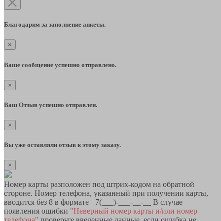
Благодарим за заполнение анкеты.
×
Ваше сообщение успешно отправлено.
×
Ваш Отзыв успешно отправлен.
×
Вы уже оставляли отзыв к этому заказу.
×
Номер карты разположен под штрих-кодом на обратной
стороне. Номер телефона, указанный при получении карты,
вводится без 8 в формате +7(___)-___-__-__ В случае
появления ошибки
"Неверный номер карты и/или номер
телефона"
проверьте введенные данные, если ошибка не