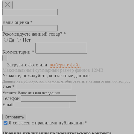
Ваша оценка *
Рекомендуете данный товар? *
Да
Нет
Комментарии *
Загрузите фото или
выберите файл
Максимальный суммарный размер файлов 12MB
Укажите, пожалуйста, контактные данные
Данные не публикуются и нужны, чтобы ответить на ваш отзыв или вопрос
Имя *
Укажите Ваше имя или псевдоним
Телефон
Email
Отправить
Я согласен с правилами публикации *
Правила публикации пользовательского контента