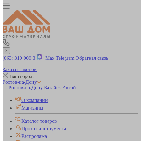
×
(863) 310-000-3
Max
Telegram
Обратная связь
Заказать звонок
Ваш город:
Ростов-на-Дону
Ростов-на-Дону
Батайск
Аксай
О компании
Магазины
Каталог товаров
Прокат инструмента
Распродажа