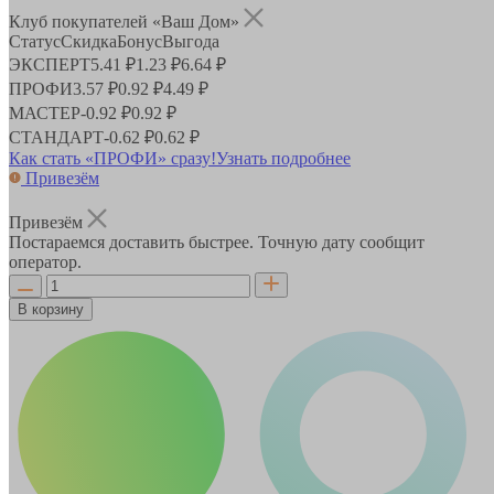
Клуб покупателей «Ваш Дом»
Статус
Скидка
Бонус
Выгода
ЭКСПЕРТ
5.41 ₽
1.23 ₽
6.64 ₽
ПРОФИ
3.57 ₽
0.92 ₽
4.49 ₽
МАСТЕР
-
0.92 ₽
0.92 ₽
СТАНДАРТ
-
0.62 ₽
0.62 ₽
Как стать «ПРОФИ» сразу!
Узнать подробнее
Привезём
Привезём
Постараемся доставить быстрее. Точную дату сообщит
оператор.
В корзину