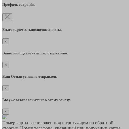
Профиль сохранён.
Благодарим за заполнение анкеты.
×
Ваше сообщение успешно отправлено.
×
Ваш Отзыв успешно отправлен.
×
Вы уже оставляли отзыв к этому заказу.
×
Номер карты разположен под штрих-кодом на обратной
стороне. Номер телефона, указанный при получении карты,