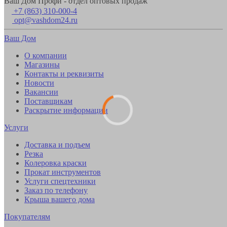
Ваш Дом Профи - отдел оптовых продаж
+7 (863) 310-000-4
opt@vashdom24.ru
Ваш Дом
О компании
Магазины
Контакты и реквизиты
Новости
Вакансии
Поставщикам
Раскрытие информации
Услуги
Доставка и подъем
Резка
Колеровка краски
Прокат инструментов
Услуги спецтехники
Заказ по телефону
Крыша вашего дома
Покупателям