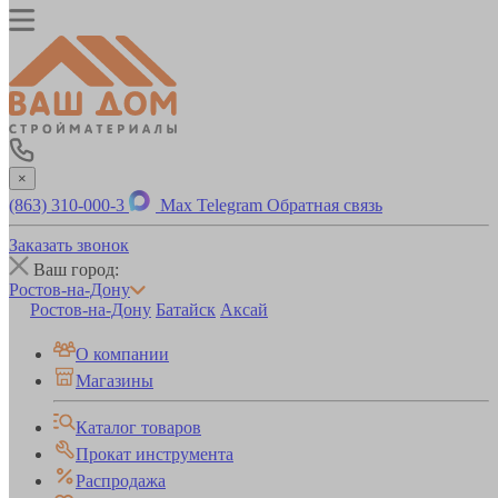
×
(863) 310-000-3
Max
Telegram
Обратная связь
Заказать звонок
Ваш город:
Ростов-на-Дону
Ростов-на-Дону
Батайск
Аксай
О компании
Магазины
Каталог товаров
Прокат инструмента
Распродажа