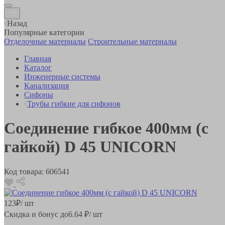
Назад
Популярные категории
Отделочные материалы
Строительные материалы
Главная
Каталог
Инженерные системы
Канализация
Сифоны
Трубы гибкие для сифонов
Соединение гибкое 400мм (с
гайкой) D 45 UNICORN
Код товара:
606541
123
₽
/ шт
Скидка и бонус до
6.64
₽/ шт