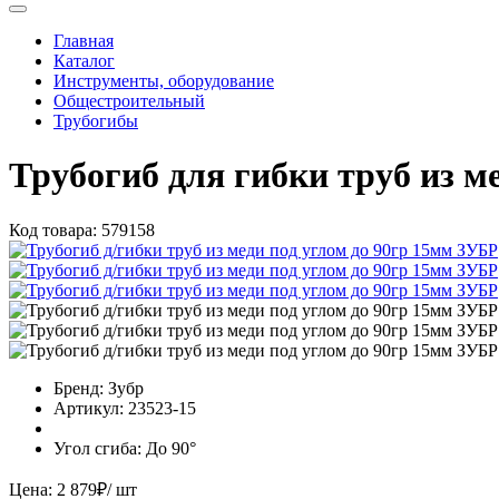
Главная
Каталог
Инструменты, оборудование
Общестроительный
Трубогибы
Трубогиб для гибки труб из м
Код товара:
579158
Бренд:
Зубр
Артикул:
23523-15
Угол сгиба:
До 90°
Цена:
2 879
₽
/ шт