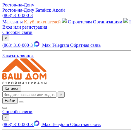
Ростов-на-Дону
Ростов-на-Дону
Батайск
Аксай
(863) 310-000-3
Магазины
Клуб покупателей
Строителям
Организациям
Вход или регистрация
Способы связи
×
(863) 310-000-3
Max
Telegram
Обратная связь
Заказать звонок
Каталог
×
Найти
Способы связи
×
(863) 310-000-3
Max
Telegram
Обратная связь