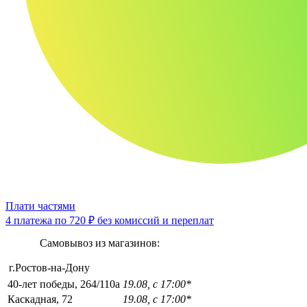
Плати частями
4 платежа по
720 ₽
без комиссий и переплат
Самовывоз из магазинов:
г.Ростов-на-Дону
40-лет победы, 264/110а
19.08, с 17:00*
Каскадная, 72
19.08, с 17:00*