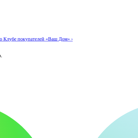
о Клубе покупателей «Ваш Дом»
›
.