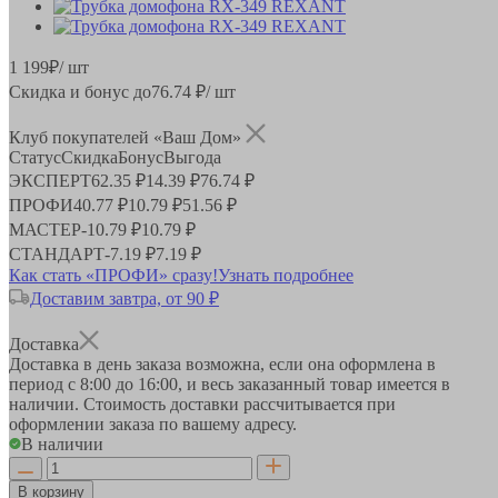
1 199
₽
/ шт
Скидка и бонус до
76.74
₽/ шт
Клуб покупателей «Ваш Дом»
Статус
Скидка
Бонус
Выгода
ЭКСПЕРТ
62.35 ₽
14.39 ₽
76.74 ₽
ПРОФИ
40.77 ₽
10.79 ₽
51.56 ₽
МАСТЕР
-
10.79 ₽
10.79 ₽
СТАНДАРТ
-
7.19 ₽
7.19 ₽
Как стать «ПРОФИ» сразу!
Узнать подробнее
Доставим завтра, от 90 ₽
Доставка
Доставка в день заказа возможна, если она оформлена в
период
с 8:00 до 16:00
, и весь заказанный товар имеется в
наличии. Стоимость доставки рассчитывается при
оформлении заказа по вашему адресу.
В наличии
В корзину