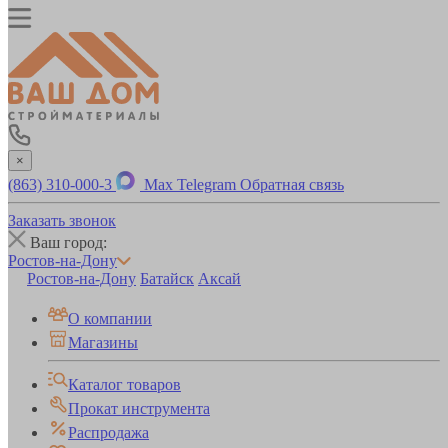
×
(863) 310-000-3
Max
Telegram
Обратная связь
Заказать звонок
Ваш город:
Ростов-на-Дону
Ростов-на-Дону
Батайск
Аксай
О компании
Магазины
Каталог товаров
Прокат инструмента
Распродажа