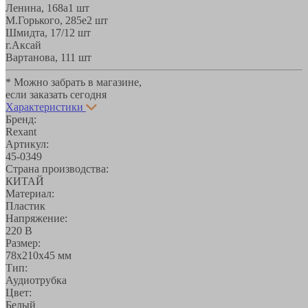
Ленина, 168а
1 шт
М.Горького, 285е
2 шт
Шмидта, 17/1
2 шт
г.Аксай
Вартанова, 11
1 шт
* Можно забрать в магазине,
если заказать сегодня
Характеристики
Бренд:
Rexant
Артикул:
45-0349
Страна производства:
КИТАЙ
Материал:
Пластик
Напряжение:
220 В
Размер:
78х210х45 мм
Тип:
Аудиотрубка
Цвет:
Белый