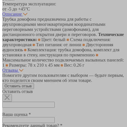
Температура эксплуатации:
от -5 до +45°С
Описание
Трубка домофона предназначена для работы c
двухпроводными многоквартирным координатными
переговорными устройствами (домофонами), для
дистанционного открытия двери и переговоров.
Технические
характеристики:
Цвет: белый
Схема подключения:
двухпроводная
Тип питания: от линии
Двусторонняя
аудиосвязь
Комплектация: трубка домофона, комплект для
установки в стену, инструкция по применению
Максимальное количество подключаемых вызывных панелей:
1
Размеры: 78 х 210 х 45 мм
Вес: 0.26 г
Отзывы
Помогите другим пользователям с выбором — будьте первым,
кто поделится своим мнением об этом товаре.
Оставить отзыв
Оставить отзыв
Ваша оценка *
Рекомендуете данный товар? *