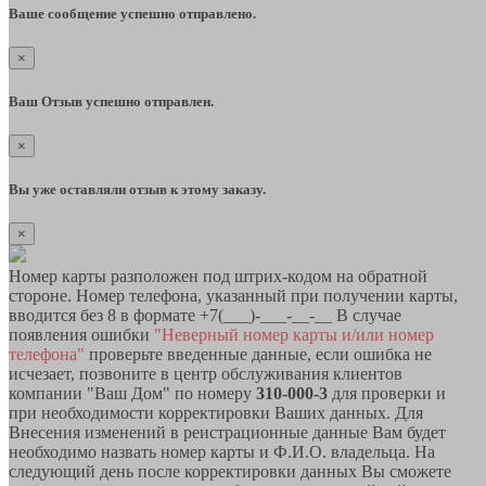
Ваше сообщение успешно отправлено.
×
Ваш Отзыв успешно отправлен.
×
Вы уже оставляли отзыв к этому заказу.
×
Номер карты разположен под штрих-кодом на обратной
стороне. Номер телефона, указанный при получении карты,
вводится без 8 в формате +7(___)-___-__-__ В случае
появления ошибки
"Неверный номер карты и/или номер
телефона"
проверьте введенные данные, если ошибка не
исчезает, позвоните в центр обслуживания клиентов
компании "Ваш Дом" по номеру
310-000-3
для проверки и
при необходимости корректировки Ваших данных. Для
Внесения изменений в реистрационные данные Вам будет
необходимо назвать номер карты и Ф.И.О. владельца. На
следующий день после корректировки данных Вы сможете