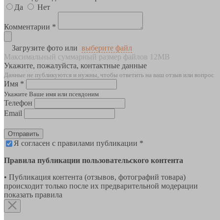
Да
Нет
Комментарии *
Загрузите фото или
выберите файл
Максимальный суммарный размер файлов 12MB
Укажите, пожалуйста, контактные данные
Данные не публикуются и нужны, чтобы ответить на ваш отзыв или вопрос
Имя *
Укажите Ваше имя или псевдоним
Телефон
Email
Отправить
Я согласен с правилами публикации *
Правила публикации пользовательского контента
• Публикация контента (отзывов, фотографий товара)
происходит только после их предварительной модерации
показать правила