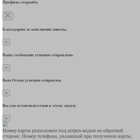
Профиль сохранён.
Благодарим за заполнение анкеты.
×
Ваше сообщение успешно отправлено.
×
Ваш Отзыв успешно отправлен.
×
Вы уже оставляли отзыв к этому заказу.
×
Номер карты разположен под штрих-кодом на обратной
стороне. Номер телефона, указанный при получении карты,