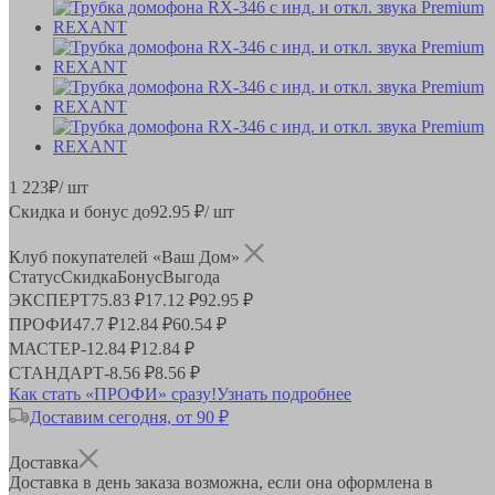
1 223
₽
/ шт
Скидка и бонус до
92.95
₽/ шт
Клуб покупателей «Ваш Дом»
Статус
Скидка
Бонус
Выгода
ЭКСПЕРТ
75.83 ₽
17.12 ₽
92.95 ₽
ПРОФИ
47.7 ₽
12.84 ₽
60.54 ₽
МАСТЕР
-
12.84 ₽
12.84 ₽
СТАНДАРТ
-
8.56 ₽
8.56 ₽
Как стать «ПРОФИ» сразу!
Узнать подробнее
Доставим сегодня, от 90 ₽
Доставка
Доставка в день заказа возможна, если она оформлена в