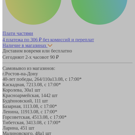
Плати частями
4 платежа по
306 ₽
без комиссий и переплат
Наличие в магазинах
Доставим вовремя или бесплатно
Сегодня
от 2-х часов
от 90 ₽
Самовывоз из магазинов:
г.Ростов-на-Дону
40-лет победы, 264/110а
13.08, с 17:00*
Каскадная, 72
13.08, с 17:00*
Королева, 30а
1 шт
Красноармейская, 144
2 шт
Будённовский, 11
1 шт
Базарная, 11
13.08, с 17:00*
Ленина, 119
13.08, с 17:00*
Горсоветская, 45
13.08, с 17:00*
Тибетская, 34
13.08, с 17:00*
Ларина, 45
1 шт
Малиновского, 48а
1 шт