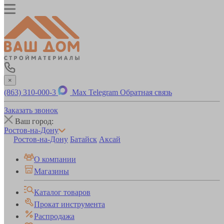
×
(863) 310-000-3
Max
Telegram
Обратная связь
Заказать звонок
Ваш город:
Ростов-на-Дону
Ростов-на-Дону
Батайск
Аксай
О компании
Магазины
Каталог товаров
Прокат инструмента
Распродажа