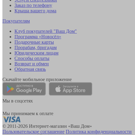
Заказ по телефону
Крыша вашего дома
Покупателям
Клуб покупателей "Ваш Дом"
Программа «Новосёл»
Подарочные карты
Прорабам, бригадам
Юридическим лицам
Способы оплаты
Возврат и обмен
Обратная связь
Скачайте мобильное приложение
Мы в соцсетях
Мы принимаем к оплате
© 2011-2026 Интернет-магазин «Ваш Дом»
Пользовательское соглашение
Политика конфиденциальности