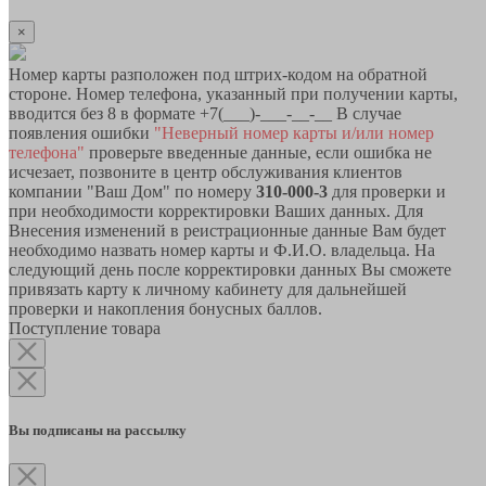
×
Номер карты разположен под штрих-кодом на обратной
стороне. Номер телефона, указанный при получении карты,
вводится без 8 в формате +7(___)-___-__-__ В случае
появления ошибки
"Неверный номер карты и/или номер
телефона"
проверьте введенные данные, если ошибка не
исчезает, позвоните в центр обслуживания клиентов
компании "Ваш Дом" по номеру
310-000-3
для проверки и
при необходимости корректировки Ваших данных. Для
Внесения изменений в реистрационные данные Вам будет
необходимо назвать номер карты и Ф.И.О. владельца. На
следующий день после корректировки данных Вы сможете
привязать карту к личному кабинету для дальнейшей
проверки и накопления бонусных баллов.
Поступление товара
Вы подписаны на рассылку