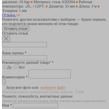
давление: 16 бар
Материал: сталь AISI304
Рабочая
температура: -20...+120°С
Диаметр: 35 мм
Длина: 3 м
Толщина: 1 мм
Отзывы
Помогите другим пользователям с выбором — будьте первым,
кто поделится своим мнением об этом товаре.
Оставить отзыв
Оставить отзыв
Ваша оценка *
Рекомендуете данный товар? *
Да
Нет
Комментарии *
Загрузите фото или
выберите файл
Максимальный суммарный размер файлов 12MB
Укажите, пожалуйста, контактные данные
Данные не публикуются и нужны, чтобы ответить на ваш отзыв или вопрос
Имя *