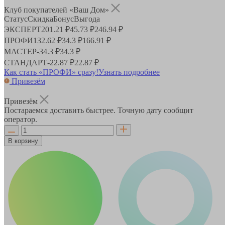
Клуб покупателей «Ваш Дом»
Статус
Скидка
Бонус
Выгода
ЭКСПЕРТ
201.21 ₽
45.73 ₽
246.94 ₽
ПРОФИ
132.62 ₽
34.3 ₽
166.91 ₽
МАСТЕР
-
34.3 ₽
34.3 ₽
СТАНДАРТ
-
22.87 ₽
22.87 ₽
Как стать «ПРОФИ» сразу!
Узнать подробнее
Привезём
Привезём
Постараемся доставить быстрее. Точную дату сообщит
оператор.
В корзину