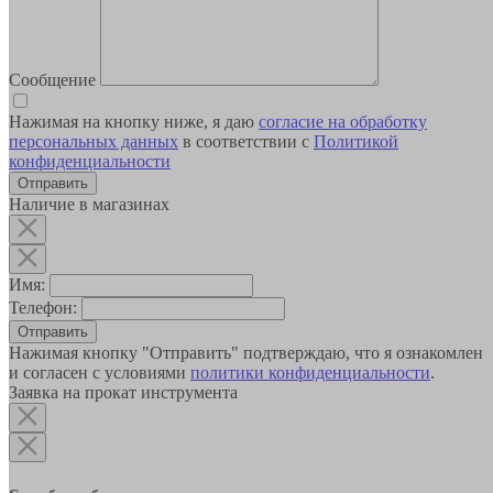
Сообщение
Нажимая на кнопку ниже, я даю
согласие на обработку
персональных данных
в соответствии с
Политикой
конфиденциальности
Наличие в магазинах
Имя:
Телефон:
Отправить
Нажимая кнопку "Отправить" подтверждаю, что я ознакомлен
и согласен с условиями
политики конфиденциальности
.
Заявка на прокат инструмента