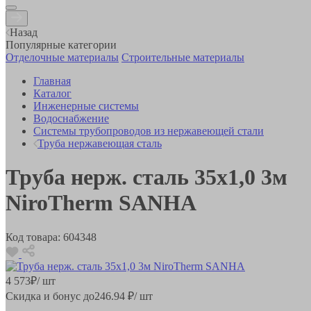
Назад
Популярные категории
Отделочные материалы
Строительные материалы
Главная
Каталог
Инженерные системы
Водоснабжение
Системы трубопроводов из нержавеющей стали
Труба нержавеющая сталь
Труба нерж. сталь 35x1,0 3м
NiroTherm SANHA
Код товара:
604348
4 573
₽
/ шт
Скидка и бонус до
246.94
₽/ шт