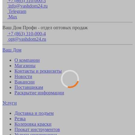
+7 (863) 310-000-3
info@vashdom24.ru
Telegram
Max
Ваш Дом Профи - отдел оптовых продаж
+7 (863) 310-000-4
opt@vashdom24.ru
Ваш Дом
О компании
Магазины
Контакты и реквизиты
Новости
Вакансии
Поставщикам
Раскрытие информации
Услуги
Доставка и подъем
Резка
Колеровка краски
Прокат инструментов
Услуги спецтехники