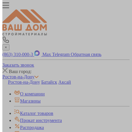
×
(863) 310-000-3
Max
Telegram
Обратная связь
Заказать звонок
Ваш город:
Ростов-на-Дону
Ростов-на-Дону
Батайск
Аксай
О компании
Магазины
Каталог товаров
Прокат инструмента
Распродажа