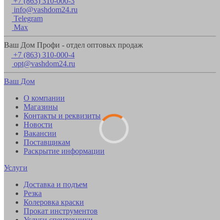
+7 (863) 310-000-3
info@vashdom24.ru
Telegram
Max
Ваш Дом Профи - отдел оптовых продаж
+7 (863) 310-000-4
opt@vashdom24.ru
Ваш Дом
О компании
Магазины
Контакты и реквизиты
Новости
Вакансии
Поставщикам
Раскрытие информации
Услуги
Доставка и подъем
Резка
Колеровка краски
Прокат инструментов
Услуги спецтехники