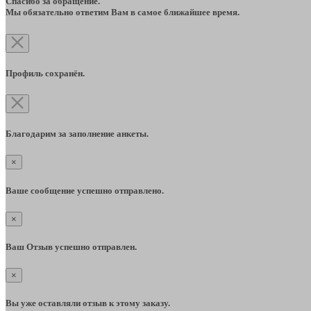
Спасибо за обращение.
Мы обязательно ответим Вам в самое ближайшее время.
Профиль сохранён.
Благодарим за заполнение анкеты.
×
Ваше сообщение успешно отправлено.
×
Ваш Отзыв успешно отправлен.
×
Вы уже оставляли отзыв к этому заказу.