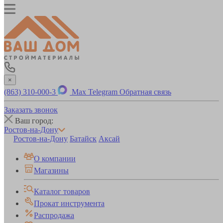
×
(863) 310-000-3
Max
Telegram
Обратная связь
Заказать звонок
Ваш город:
Ростов-на-Дону
Ростов-на-Дону
Батайск
Аксай
О компании
Магазины
Каталог товаров
Прокат инструмента
Распродажа