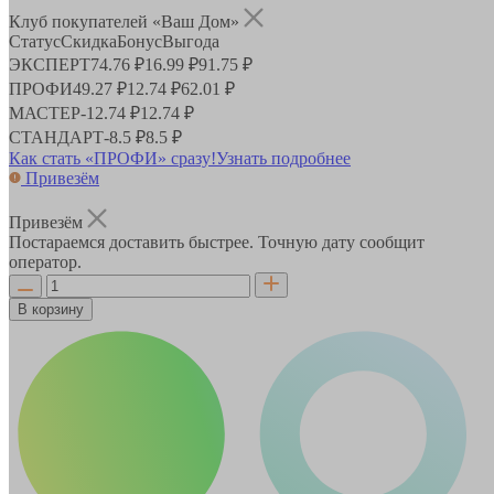
Клуб покупателей «Ваш Дом»
Статус
Скидка
Бонус
Выгода
ЭКСПЕРТ
74.76 ₽
16.99 ₽
91.75 ₽
ПРОФИ
49.27 ₽
12.74 ₽
62.01 ₽
МАСТЕР
-
12.74 ₽
12.74 ₽
СТАНДАРТ
-
8.5 ₽
8.5 ₽
Как стать «ПРОФИ» сразу!
Узнать подробнее
Привезём
Привезём
Постараемся доставить быстрее. Точную дату сообщит
оператор.
В корзину