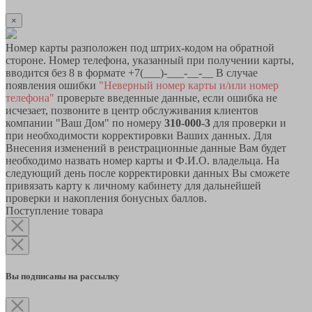
×
Номер карты разположен под штрих-кодом на обратной
стороне. Номер телефона, указанный при получении карты,
вводится без 8 в формате +7(___)-___-__-__ В случае
появления ошибки
"Неверный номер карты и/или номер
телефона"
проверьте введенные данные, если ошибка не
исчезает, позвоните в центр обслуживания клиентов
компании "Ваш Дом" по номеру
310-000-3
для проверки и
при необходимости корректировки Ваших данных. Для
Внесения изменений в реистрационные данные Вам будет
необходимо назвать номер карты и Ф.И.О. владельца. На
следующий день после корректировки данных Вы сможете
привязать карту к личному кабинету для дальнейшей
проверки и накопления бонусных баллов.
Поступление товара
Вы подписаны на рассылку