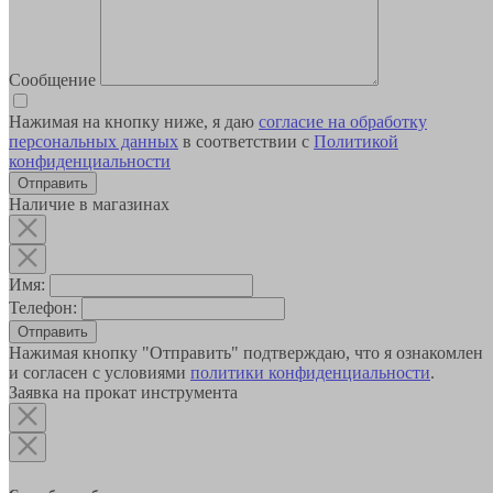
Сообщение
Нажимая на кнопку ниже, я даю
согласие на обработку
персональных данных
в соответствии с
Политикой
конфиденциальности
Наличие в магазинах
Имя:
Телефон:
Отправить
Нажимая кнопку "Отправить" подтверждаю, что я ознакомлен
и согласен с условиями
политики конфиденциальности
.
Заявка на прокат инструмента