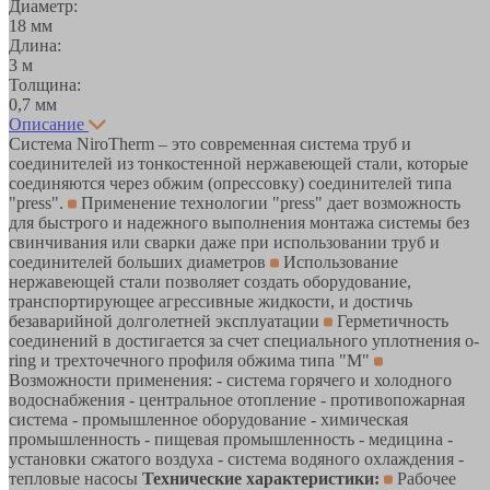
Диаметр:
18 мм
Длина:
3 м
Толщина:
0,7 мм
Описание
Система NiroTherm – это современная система труб и
соединителей из тонкостенной нержавеющей стали, которые
соединяются через обжим (опрессовку) соединителей типа
"press".
Применение технологии "press" дает возможность
для быстрого и надежного выполнения монтажа системы без
свинчивания или сварки даже при использовании труб и
соединителей больших диаметров
Использование
нержавеющей стали позволяет создать оборудование,
транспортирующее агрессивные жидкости, и достичь
безаварийной долголетней эксплуатации
Герметичность
соединений в достигается за счет специального уплотнения o-
ring и трехточечного профиля обжима типа "M"
Возможности применения: - система горячего и холодного
водоснабжения - центральное отопление - противопожарная
система - промышленное оборудование - химическая
промышленность - пищевая промышленность - медицина -
установки сжатого воздуха - система водяного охлаждения -
тепловые насосы
Технические характеристики:
Рабочее