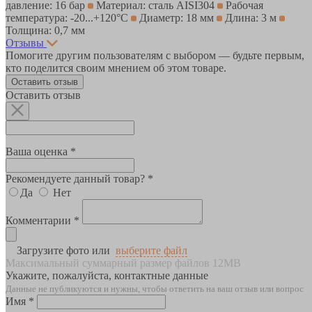
давление: 16 бар
Материал: сталь AISI304
Рабочая
температура: -20...+120°С
Диаметр: 18 мм
Длина: 3 м
Толщина: 0,7 мм
Отзывы
Помогите другим пользователям с выбором — будьте первым,
кто поделится своим мнением об этом товаре.
Оставить отзыв
Оставить отзыв
Ваша оценка *
Рекомендуете данный товар? *
Да
Нет
Комментарии *
Загрузите фото или
выберите файл
Максимальный суммарный размер файлов 12MB
Укажите, пожалуйста, контактные данные
Данные не публикуются и нужны, чтобы ответить на ваш отзыв или вопрос
Имя *