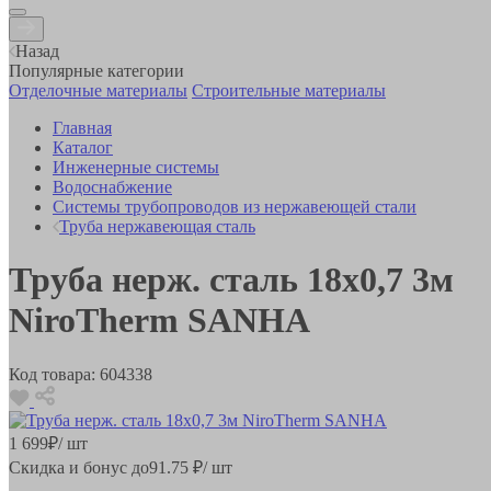
Назад
Популярные категории
Отделочные материалы
Строительные материалы
Главная
Каталог
Инженерные системы
Водоснабжение
Системы трубопроводов из нержавеющей стали
Труба нержавеющая сталь
Труба нерж. сталь 18x0,7 3м
NiroTherm SANHA
Код товара:
604338
1 699
₽
/ шт
Скидка и бонус до
91.75
₽/ шт