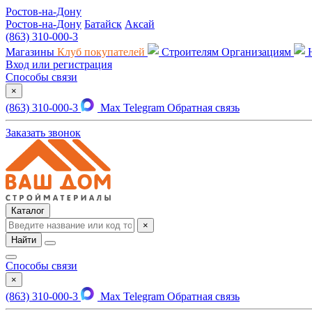
Ростов-на-Дону
Ростов-на-Дону
Батайск
Аксай
(863) 310-000-3
Магазины
Клуб покупателей
Строителям
Организациям
Вход или регистрация
Способы связи
×
(863) 310-000-3
Max
Telegram
Обратная связь
Заказать звонок
Каталог
×
Найти
Способы связи
×
(863) 310-000-3
Max
Telegram
Обратная связь