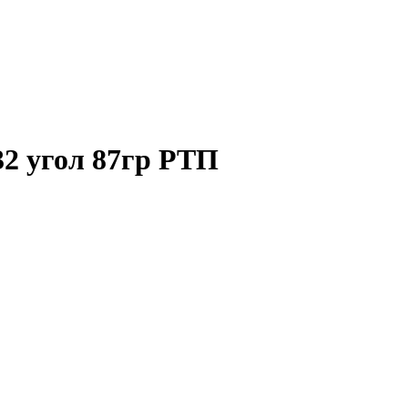
2 угол 87гр РТП