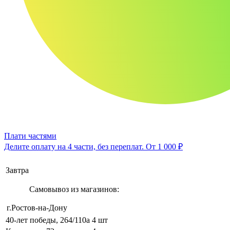
Плати частями
Делите оплату на 4 части, без переплат.
От 1 000 ₽
Завтра
Самовывоз из магазинов:
г.Ростов-на-Дону
40-лет победы, 264/110а
4 шт