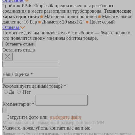
Описание
Тройник PP-R Ekoplastik предназначен для резьбового
соединения в месте разветвления трубопровода.
Технические
характеристики:
Материал: полипропилен
Максимальное
давление: 10 Бар
Диаметр: 20 ммх1/2"
Цвет: серый
Отзывы
Помогите другим пользователям с выбором — будьте первым,
кто поделится своим мнением об этом товаре.
Оставить отзыв
Оставить отзыв
Ваша оценка *
Рекомендуете данный товар? *
Да
Нет
Комментарии *
Загрузите фото или
выберите файл
Максимальный суммарный размер файлов 12MB
Укажите, пожалуйста, контактные данные
Данные не публикуются и нужны, чтобы ответить на ваш отзыв или вопрос