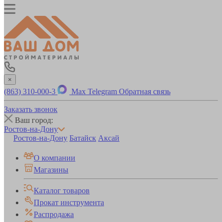
×
(863) 310-000-3
Max
Telegram
Обратная связь
Заказать звонок
Ваш город:
Ростов-на-Дону
Ростов-на-Дону
Батайск
Аксай
О компании
Магазины
Каталог товаров
Прокат инструмента
Распродажа