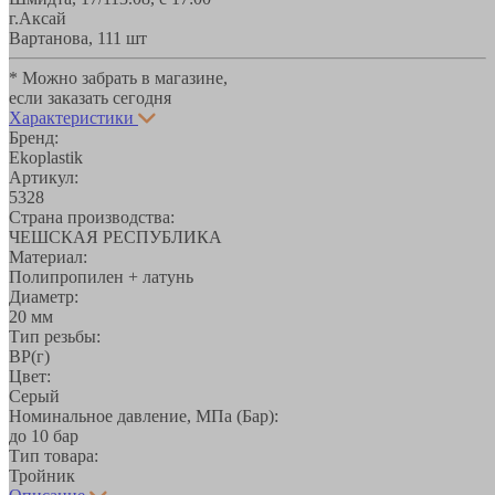
г.Аксай
Вартанова, 11
1 шт
* Можно забрать в магазине,
если заказать сегодня
Характеристики
Бренд:
Ekoplastik
Артикул:
5328
Страна производства:
ЧЕШСКАЯ РЕСПУБЛИКА
Материал:
Полипропилен + латунь
Диаметр:
20 мм
Тип резьбы:
ВР(г)
Цвет:
Серый
Номинальное давление, МПа (Бар):
до 10 бар
Тип товара:
Тройник