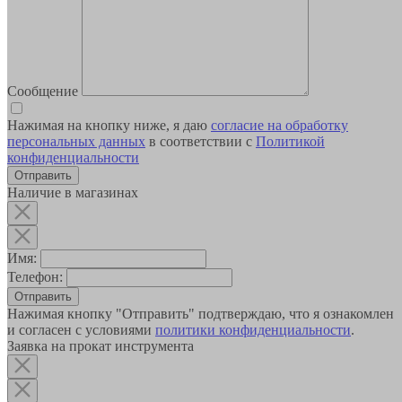
Сообщение
Нажимая на кнопку ниже, я даю
согласие на обработку
персональных данных
в соответствии с
Политикой
конфиденциальности
Наличие в магазинах
Имя:
Телефон:
Отправить
Нажимая кнопку "Отправить" подтверждаю, что я ознакомлен
и согласен с условиями
политики конфиденциальности
.
Заявка на прокат инструмента