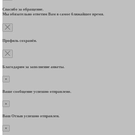
Спасибо за обращение.
Мы обязательно ответим Вам в самое ближайшее время.
Профиль сохранён.
Благодарим за заполнение анкеты.
×
Ваше сообщение успешно отправлено.
×
Ваш Отзыв успешно отправлен.
×