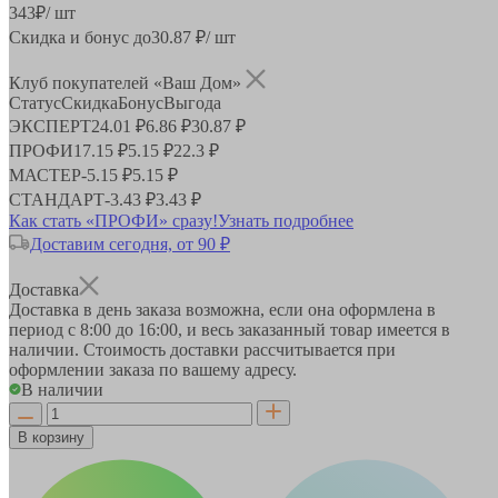
343
₽
/ шт
Скидка и бонус до
30.87
₽/ шт
Клуб покупателей «Ваш Дом»
Статус
Скидка
Бонус
Выгода
ЭКСПЕРТ
24.01 ₽
6.86 ₽
30.87 ₽
ПРОФИ
17.15 ₽
5.15 ₽
22.3 ₽
МАСТЕР
-
5.15 ₽
5.15 ₽
СТАНДАРТ
-
3.43 ₽
3.43 ₽
Как стать «ПРОФИ» сразу!
Узнать подробнее
Доставим сегодня, от 90 ₽
Доставка
Доставка в день заказа возможна, если она оформлена в
период
с 8:00 до 16:00
, и весь заказанный товар имеется в
наличии. Стоимость доставки рассчитывается при
оформлении заказа по вашему адресу.
В наличии
В корзину