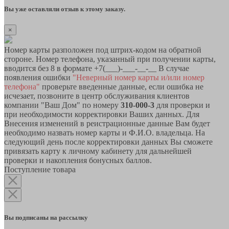
Вы уже оставляли отзыв к этому заказу.
×
Номер карты разположен под штрих-кодом на обратной
стороне. Номер телефона, указанный при получении карты,
вводится без 8 в формате +7(___)-___-__-__ В случае
появления ошибки
"Неверный номер карты и/или номер
телефона"
проверьте введенные данные, если ошибка не
исчезает, позвоните в центр обслуживания клиентов
компании "Ваш Дом" по номеру
310-000-3
для проверки и
при необходимости корректировки Ваших данных. Для
Внесения изменений в реистрационные данные Вам будет
необходимо назвать номер карты и Ф.И.О. владельца. На
следующий день после корректировки данных Вы сможете
привязать карту к личному кабинету для дальнейшей
проверки и накопления бонусных баллов.
Поступление товара
Вы подписаны на рассылку