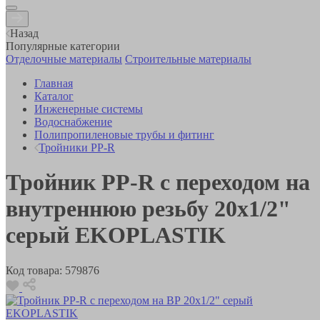
Назад
Популярные категории
Отделочные материалы
Строительные материалы
Главная
Каталог
Инженерные системы
Водоснабжение
Полипропиленовые трубы и фитинг
Тройники PP-R
Тройник РР-R с переходом на
внутреннюю резьбу 20х1/2"
серый EKOPLASTIK
Код товара:
579876