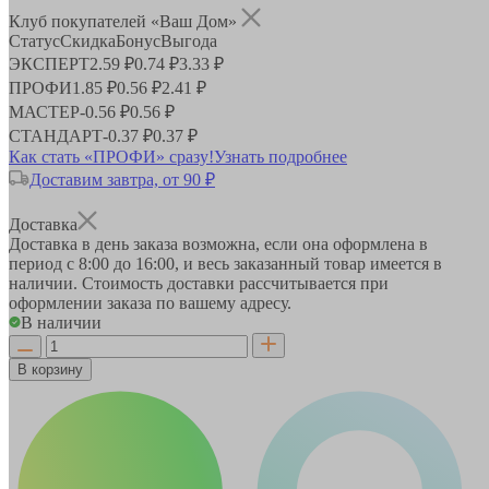
Клуб покупателей «Ваш Дом»
Статус
Скидка
Бонус
Выгода
ЭКСПЕРТ
2.59 ₽
0.74 ₽
3.33 ₽
ПРОФИ
1.85 ₽
0.56 ₽
2.41 ₽
МАСТЕР
-
0.56 ₽
0.56 ₽
СТАНДАРТ
-
0.37 ₽
0.37 ₽
Как стать «ПРОФИ» сразу!
Узнать подробнее
Доставим завтра, от 90 ₽
Доставка
Доставка в день заказа возможна, если она оформлена в
период
с 8:00 до 16:00
, и весь заказанный товар имеется в
наличии. Стоимость доставки рассчитывается при
оформлении заказа по вашему адресу.
В наличии
В корзину