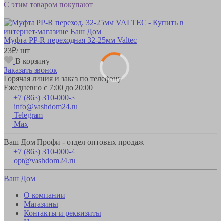
С этим товаром покупают
Муфта РР-R переходная 32-25мм Valteс
23
₽
/ шт
В корзину
Заказать звонок
Горячая линия и заказ по телефону
Ежедневно с 7:00 до 20:00
+7 (863) 310-000-3
info@vashdom24.ru
Telegram
Max
Ваш Дом Профи - отдел оптовых продаж
+7 (863) 310-000-4
opt@vashdom24.ru
Ваш Дом
О компании
Магазины
Контакты и реквизиты