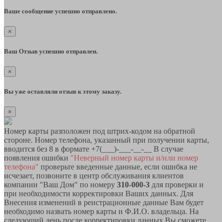
Ваше сообщение успешно отправлено.
×
Ваш Отзыв успешно отправлен.
×
Вы уже оставляли отзыв к этому заказу.
×
Номер карты разположен под штрих-кодом на обратной
стороне. Номер телефона, указанный при получении карты,
вводится без 8 в формате +7(___)-___-__-__ В случае
появления ошибки
"Неверный номер карты и/или номер
телефона"
проверьте введенные данные, если ошибка не
исчезает, позвоните в центр обслуживания клиентов
компании "Ваш Дом" по номеру
310-000-3
для проверки и
при необходимости корректировки Ваших данных. Для
Внесения изменений в реистрационные данные Вам будет
необходимо назвать номер карты и Ф.И.О. владельца. На
следующий день после корректировки данных Вы сможете