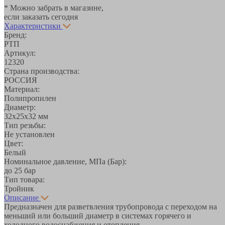
* Можно забрать в магазине,
если заказать сегодня
Характеристики
Бренд:
РТП
Артикул:
12320
Страна производства:
РОССИЯ
Материал:
Полипропилен
Диаметр:
32х25х32 мм
Тип резьбы:
Не установлен
Цвет:
Белый
Номинальное давление, МПа (Бар):
до 25 бар
Тип товара:
Тройник
Описание
Предназначен для разветвления трубопровода с переходом на
меньший или больший диаметр в системах горячего и
холодного водоснабжения и отопления.