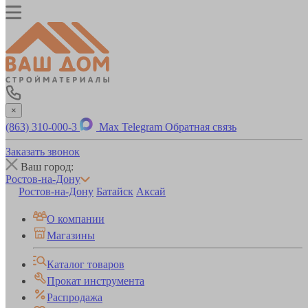
×
(863) 310-000-3
Max
Telegram
Обратная связь
Заказать звонок
Ваш город:
Ростов-на-Дону
Ростов-на-Дону
Батайск
Аксай
О компании
Магазины
Каталог товаров
Прокат инструмента
Распродажа