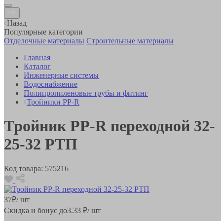
Назад
Популярные категории
Отделочные материалы
Строительные материалы
Главная
Каталог
Инженерные системы
Водоснабжение
Полипропиленовые трубы и фитинг
Тройники PP-R
Тройник РР-R переходной 32-
25-32 РТП
Код товара:
575216
37
₽
/ шт
Скидка и бонус до
3.33
₽/ шт