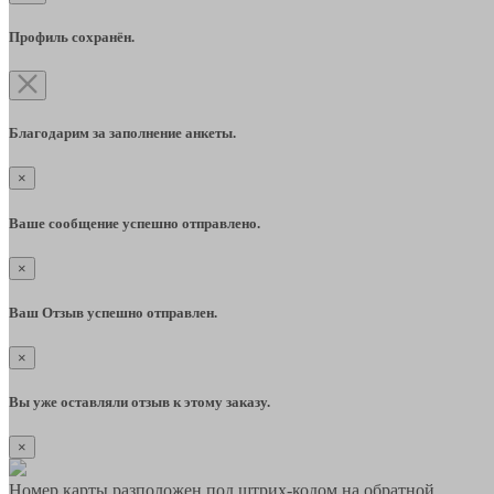
Профиль сохранён.
Благодарим за заполнение анкеты.
×
Ваше сообщение успешно отправлено.
×
Ваш Отзыв успешно отправлен.
×
Вы уже оставляли отзыв к этому заказу.
×
Номер карты разположен под штрих-кодом на обратной