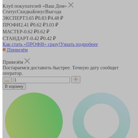
Клуб покупателей «Ваш Дом»
Статус
Скидка
Бонус
Выгода
ЭКСПЕРТ
3.65 ₽
0.83 ₽
4.48 ₽
ПРОФИ
2.41 ₽
0.62 ₽
3.03 ₽
МАСТЕР
-
0.62 ₽
0.62 ₽
СТАНДАРТ
-
0.42 ₽
0.42 ₽
Как стать «ПРОФИ» сразу!
Узнать подробнее
Привезём
Привезём
Постараемся доставить быстрее. Точную дату сообщит
оператор.
В корзину