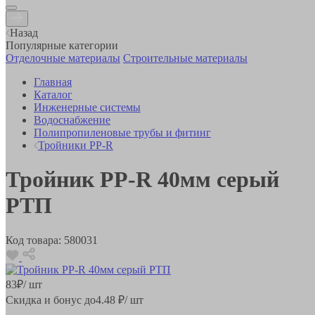
Назад
Популярные категории
Отделочные материалы
Строительные материалы
Главная
Каталог
Инженерные системы
Водоснабжение
Полипропиленовые трубы и фитинг
Тройники PP-R
Тройник РР-R 40мм серый
РТП
Код товара:
580031
83
₽
/ шт
Скидка и бонус до
4.48
₽/ шт