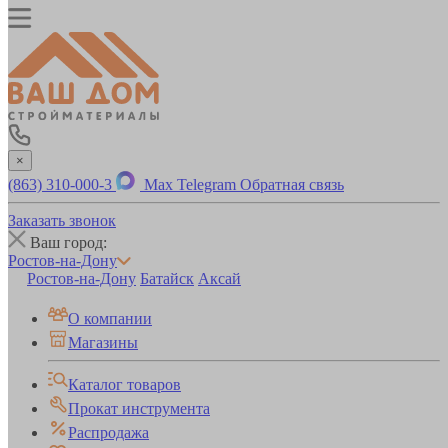
×
(863) 310-000-3
Max
Telegram
Обратная связь
Заказать звонок
Ваш город:
Ростов-на-Дону
Ростов-на-Дону
Батайск
Аксай
О компании
Магазины
Каталог товаров
Прокат инструмента
Распродажа