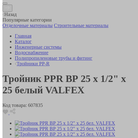
Назад
Популярные категории
Отделочные материалы
Строительные материалы
Главная
Каталог
Инженерные системы
Водоснабжение
Полипропиленовые трубы и фитинг
Тройники PP-R
Тройник PPR ВР 25 х 1/2" х
25 белый VALFEX
Код товара:
607835