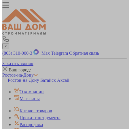
×
(863) 310-000-3
Max
Telegram
Обратная связь
Заказать звонок
Ваш город:
Ростов-на-Дону
Ростов-на-Дону
Батайск
Аксай
О компании
Магазины
Каталог товаров
Прокат инструмента
Распродажа