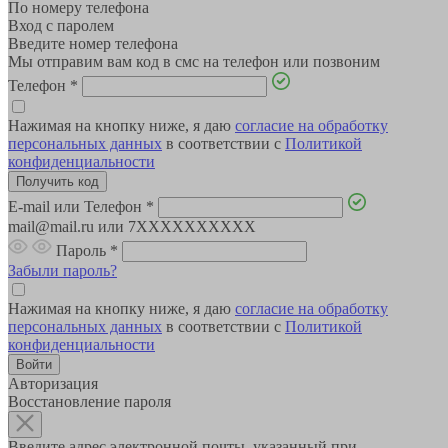
По номеру телефона
Вход с паролем
Введите номер телефона
Мы отправим вам код в смс на телефон или позвоним
Телефон
*
Нажимая на кнопку ниже, я даю
согласие на обработку
персональных данных
в соответствии с
Политикой
конфиденциальности
E-mail или Телефон
*
mail@mail.ru или 7XXXXXXXXXX
Пароль
*
Забыли пароль?
Нажимая на кнопку ниже, я даю
согласие на обработку
персональных данных
в соответствии с
Политикой
конфиденциальности
Авторизация
Восстановление пароля
Введите адрес электронной почты, указанный при