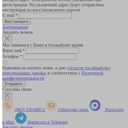
регистрации. На указанный адрес будет отправлена
инструкция по восстановлению пароля
E-mail
*
Авторизация
Заказать звонок
Мы свяжемся с Вами в ближайшее время
Ваше имя
*
Телефон
*
Нажимая на кнопку ниже, я даю
согласие на обработку
персональных данных
в соответствии с
Политикой
конфиденциальности
Способы связи
(863) 310-000-3
Обратная связь
Написать
в Max
Написать в Telegram
Заказать звонок