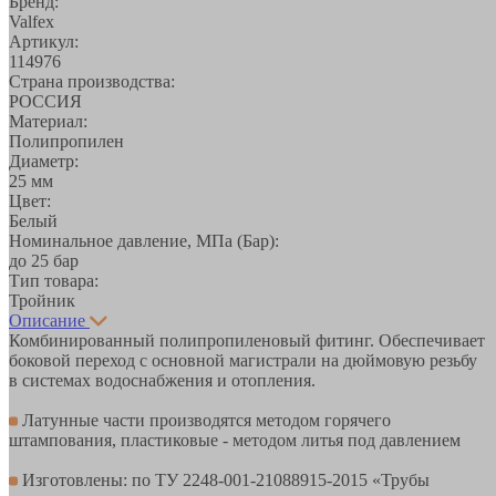
Бренд:
Valfex
Артикул:
114976
Страна производства:
РОССИЯ
Материал:
Полипропилен
Диаметр:
25 мм
Цвет:
Белый
Номинальное давление, МПа (Бар):
до 25 бар
Тип товара:
Тройник
Описание
Комбинированный полипропиленовый фитинг. Обеспечивает
боковой переход с основной магистрали на дюймовую резьбу
в системах водоснабжения и отопления.
Латунные части производятся методом горячего
штампования, пластиковые - методом литья под давлением
Изготовлены: по ТУ 2248-001-21088915-2015 «Трубы