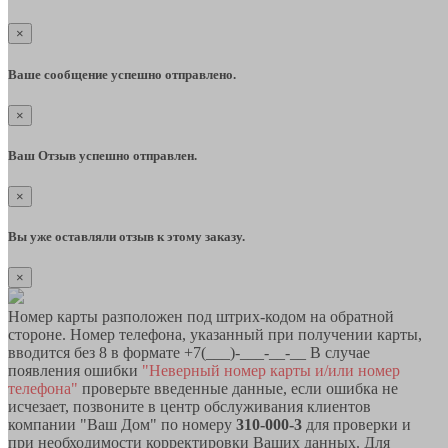
×
Ваше сообщение успешно отправлено.
×
Ваш Отзыв успешно отправлен.
×
Вы уже оставляли отзыв к этому заказу.
×
Номер карты разположен под штрих-кодом на обратной
стороне. Номер телефона, указанный при получении карты,
вводится без 8 в формате +7(___)-___-__-__ В случае
появления ошибки
"Неверный номер карты и/или номер
телефона"
проверьте введенные данные, если ошибка не
исчезает, позвоните в центр обслуживания клиентов
компании "Ваш Дом" по номеру
310-000-3
для проверки и
при необходимости корректировки Ваших данных. Для