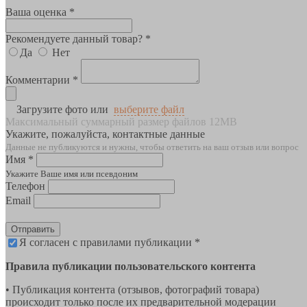
Ваша оценка *
Рекомендуете данный товар? *
Да
Нет
Комментарии *
Загрузите фото или
выберите файл
Максимальный суммарный размер файлов 12MB
Укажите, пожалуйста, контактные данные
Данные не публикуются и нужны, чтобы ответить на ваш отзыв или вопрос
Имя *
Укажите Ваше имя или псевдоним
Телефон
Email
Отправить
Я согласен с правилами публикации *
Правила публикации пользовательского контента
• Публикация контента (отзывов, фотографий товара)
происходит только после их предварительной модерации