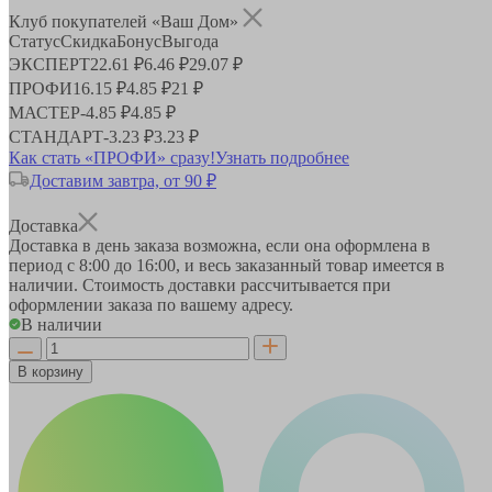
Клуб покупателей «Ваш Дом»
Статус
Скидка
Бонус
Выгода
ЭКСПЕРТ
22.61 ₽
6.46 ₽
29.07 ₽
ПРОФИ
16.15 ₽
4.85 ₽
21 ₽
МАСТЕР
-
4.85 ₽
4.85 ₽
СТАНДАРТ
-
3.23 ₽
3.23 ₽
Как стать «ПРОФИ» сразу!
Узнать подробнее
Доставим завтра, от 90 ₽
Доставка
Доставка в день заказа возможна, если она оформлена в
период
с 8:00 до 16:00
, и весь заказанный товар имеется в
наличии. Стоимость доставки рассчитывается при
оформлении заказа по вашему адресу.
В наличии
В корзину