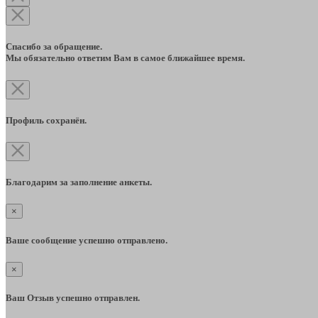
Спасибо за обращение.
Мы обязательно ответим Вам в самое ближайшее время.
Профиль сохранён.
Благодарим за заполнение анкеты.
×
Ваше сообщение успешно отправлено.
×
Ваш Отзыв успешно отправлен.