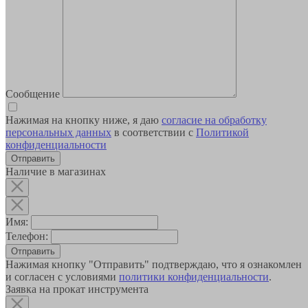
Сообщение
Нажимая на кнопку ниже, я даю
согласие на обработку
персональных данных
в соответствии с
Политикой
конфиденциальности
Наличие в магазинах
Имя:
Телефон:
Отправить
Нажимая кнопку "Отправить" подтверждаю, что я ознакомлен
и согласен с условиями
политики конфиденциальности
.
Заявка на прокат инструмента