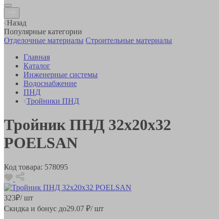
Назад
Популярные категории
Отделочные материалы
Строительные материалы
Главная
Каталог
Инженерные системы
Водоснабжение
ПНД
Тройники ПНД
Тройник ПНД 32х20х32
POELSAN
Код товара:
578095
323
₽
/ шт
Скидка и бонус до
29.07
₽/ шт