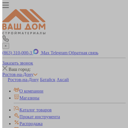
×
(863) 310-000-3
Max
Telegram
Обратная связь
Заказать звонок
Ваш город:
Ростов-на-Дону
Ростов-на-Дону
Батайск
Аксай
О компании
Магазины
Каталог товаров
Прокат инструмента
Распродажа