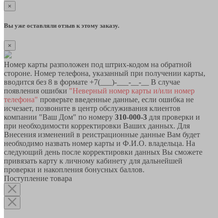
×
Вы уже оставляли отзыв к этому заказу.
×
Номер карты разположен под штрих-кодом на обратной
стороне. Номер телефона, указанный при получении карты,
вводится без 8 в формате +7(___)-___-__-__ В случае
появления ошибки
"Неверный номер карты и/или номер
телефона"
проверьте введенные данные, если ошибка не
исчезает, позвоните в центр обслуживания клиентов
компании "Ваш Дом" по номеру
310-000-3
для проверки и
при необходимости корректировки Ваших данных. Для
Внесения изменений в реистрационные данные Вам будет
необходимо назвать номер карты и Ф.И.О. владельца. На
следующий день после корректировки данных Вы сможете
привязать карту к личному кабинету для дальнейшей
проверки и накопления бонусных баллов.
Поступление товара