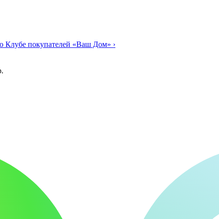
о Клубе покупателей «Ваш Дом»
›
.