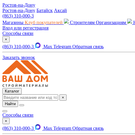
Ростов-на-Дону
Ростов-на-Дону
Батайск
Аксай
(863) 310-000-3
Магазины
Клуб покупателей
Строителям
Организациям
Вход или регистрация
Способы связи
×
(863) 310-000-3
Max
Telegram
Обратная связь
Заказать звонок
Каталог
×
Найти
Способы связи
×
(863) 310-000-3
Max
Telegram
Обратная связь