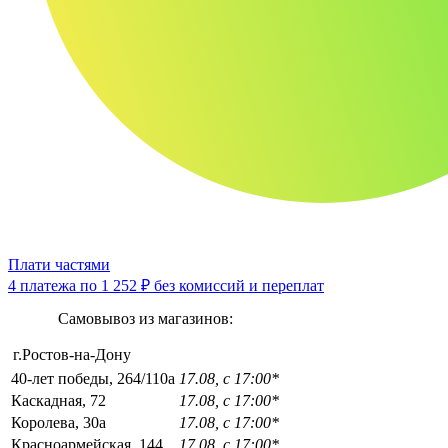
Плати частями
4 платежа по
1 252 ₽
без комиссий и переплат
Самовывоз из магазинов:
г.Ростов-на-Дону
40-лет победы, 264/110а
17.08, с 17:00*
Каскадная, 72
17.08, с 17:00*
Королева, 30а
17.08, с 17:00*
Красноармейская, 144
17.08, с 17:00*