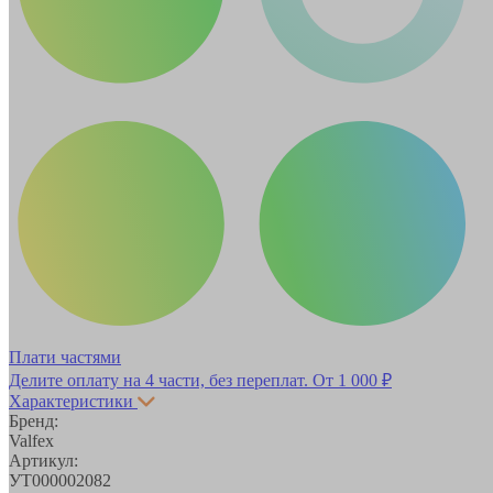
Плати частями
Делите оплату на 4 части, без переплат.
От 1 000 ₽
Характеристики
Бренд:
Valfex
Артикул:
УТ000002082