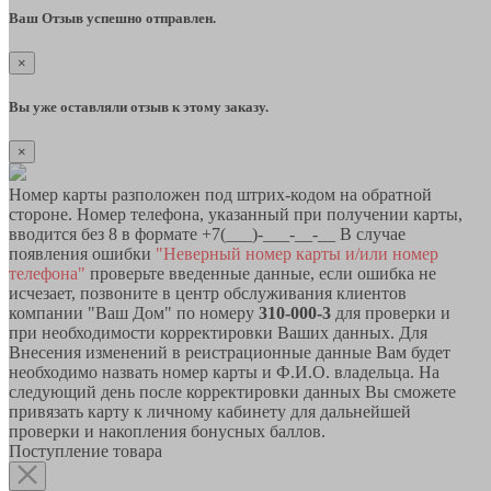
Ваш Отзыв успешно отправлен.
×
Вы уже оставляли отзыв к этому заказу.
×
Номер карты разположен под штрих-кодом на обратной
стороне. Номер телефона, указанный при получении карты,
вводится без 8 в формате +7(___)-___-__-__ В случае
появления ошибки
"Неверный номер карты и/или номер
телефона"
проверьте введенные данные, если ошибка не
исчезает, позвоните в центр обслуживания клиентов
компании "Ваш Дом" по номеру
310-000-3
для проверки и
при необходимости корректировки Ваших данных. Для
Внесения изменений в реистрационные данные Вам будет
необходимо назвать номер карты и Ф.И.О. владельца. На
следующий день после корректировки данных Вы сможете
привязать карту к личному кабинету для дальнейшей
проверки и накопления бонусных баллов.
Поступление товара