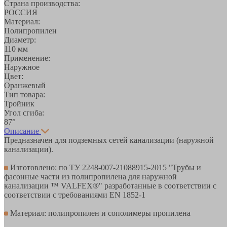
Страна производства:
РОССИЯ
Материал:
Полипропилен
Диаметр:
110 мм
Применение:
Наружное
Цвет:
Оранжевый
Тип товара:
Тройник
Угол сгиба:
87°
Описание
Предназначен для подземных сетей канализации (наружной
канализации).
Изготовлено: по ТУ 2248-007-21088915-2015 "Трубы и
фасонные части из полипропилена для наружной
канализации ™ VALFEX®" разработанные в соответствии с
соответствии с требованиями EN 1852-1
Материал: полипропилен и сополимеры пропилена