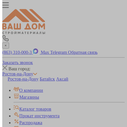
×
(863) 310-000-3
Max
Telegram
Обратная связь
Заказать звонок
Ваш город:
Ростов-на-Дону
Ростов-на-Дону
Батайск
Аксай
О компании
Магазины
Каталог товаров
Прокат инструмента
Распродажа