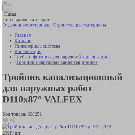
Назад
Популярные категории
Отделочные материалы
Строительные материалы
Главная
Каталог
Инженерные системы
Канализация
Трубы и фитинги для наружной канализации
Тройники наружные канализационные
Тройник канализационный
для наружных работ
D110х87° VALFEX
Код товара:
608251
239
₽
/ шт