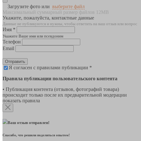
Загрузите фото или
выберите файл
Максимальный суммарный размер файлов 12MB
Укажите, пожалуйста, контактные данные
Данные не публикуются и нужны, чтобы ответить на ваш отзыв или вопрос
Имя *
Укажите Ваше имя или псевдоним
Телефон
Email
Отправить
Я согласен с правилами публикации *
Правила публикации пользовательского контента
• Публикация контента (отзывов, фотографий товара)
происходит только после их предварительной модерации
показать правила
Ваш отзыв отправлен!
Спасибо, что решили поделиться опытом!