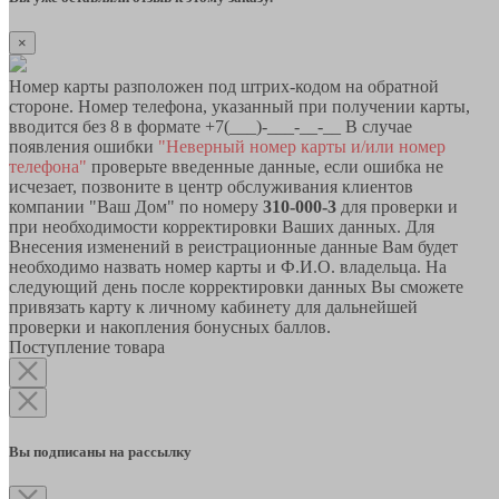
×
Номер карты разположен под штрих-кодом на обратной
стороне. Номер телефона, указанный при получении карты,
вводится без 8 в формате +7(___)-___-__-__ В случае
появления ошибки
"Неверный номер карты и/или номер
телефона"
проверьте введенные данные, если ошибка не
исчезает, позвоните в центр обслуживания клиентов
компании "Ваш Дом" по номеру
310-000-3
для проверки и
при необходимости корректировки Ваших данных. Для
Внесения изменений в реистрационные данные Вам будет
необходимо назвать номер карты и Ф.И.О. владельца. На
следующий день после корректировки данных Вы сможете
привязать карту к личному кабинету для дальнейшей
проверки и накопления бонусных баллов.
Поступление товара
Вы подписаны на рассылку