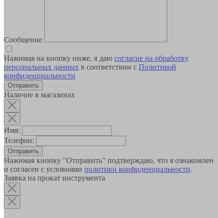
Сообщение
Нажимая на кнопку ниже, я даю
согласие на обработку
персональных данных
в соответствии с
Политикой
конфиденциальности
Наличие в магазинах
Имя:
Телефон:
Отправить
Нажимая кнопку "Отправить" подтверждаю, что я ознакомлен
и согласен с условиями
политики конфиденциальности
.
Заявка на прокат инструмента