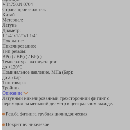
VTr.750.N.0704
Страна производства:
Китай
Материал:
Латунь
Диаметр:
1 1/4"х1/2"х1 1/4"
Покрытие:
Никелированное
Тип резьбы:
ВР(г) / ВР(г) / ВР(г)
Температура эксплуатации:
до +120°С
Номинальное давление, МПа (Бар):
до 25 бар
Тип товара:
Тройник
Описание
Латунный никелированный трехсторонний фитинг с
переходом на меньший диаметр в центральном выходе.
Резьба фитинга трубная цилиндрическая
Покрытие: никелевое