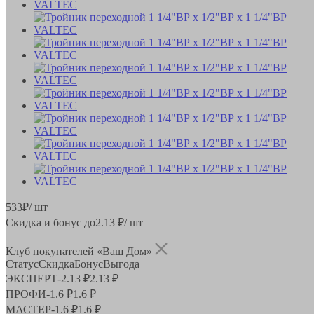
533
₽
/ шт
Скидка и бонус до
2.13
₽/ шт
Клуб покупателей «Ваш Дом»
Статус
Скидка
Бонус
Выгода
ЭКСПЕРТ
-
2.13 ₽
2.13 ₽
ПРОФИ
-
1.6 ₽
1.6 ₽
МАСТЕР
-
1.6 ₽
1.6 ₽