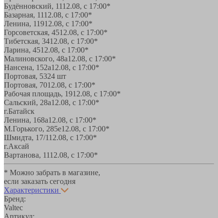
Будённовский, 11
12.08, с 17:00*
Базарная, 11
12.08, с 17:00*
Ленина, 119
12.08, с 17:00*
Горсоветская, 45
12.08, с 17:00*
Тибетская, 34
12.08, с 17:00*
Ларина, 45
12.08, с 17:00*
Малиновского, 48а
12.08, с 17:00*
Нансена, 152а
12.08, с 17:00*
Портовая, 532
4 шт
Портовая, 70
12.08, с 17:00*
Рабочая площадь, 19
12.08, с 17:00*
Сальский, 28a
12.08, с 17:00*
г.Батайск
Ленина, 168а
12.08, с 17:00*
М.Горького, 285е
12.08, с 17:00*
Шмидта, 17/1
12.08, с 17:00*
г.Аксай
Вартанова, 11
12.08, с 17:00*
* Можно забрать в магазине,
если заказать сегодня
Характеристики
Бренд:
Valtec
Артикул: