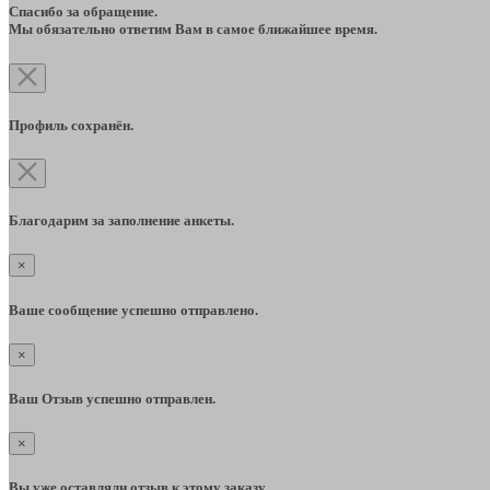
Спасибо за обращение.
Мы обязательно ответим Вам в самое ближайшее время.
Профиль сохранён.
Благодарим за заполнение анкеты.
×
Ваше сообщение успешно отправлено.
×
Ваш Отзыв успешно отправлен.
×
Вы уже оставляли отзыв к этому заказу.