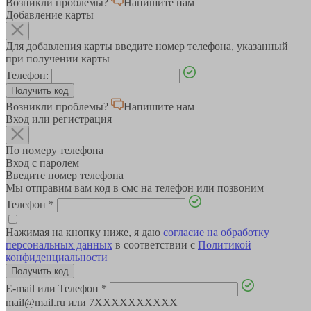
Возникли проблемы?
Напишите нам
Добавление карты
Для добавления карты введите номер телефона, указанный
при получении карты
Телефон:
Возникли проблемы?
Напишите нам
Вход или регистрация
По номеру телефона
Вход с паролем
Введите номер телефона
Мы отправим вам код в смс на телефон или позвоним
Телефон
*
Нажимая на кнопку ниже, я даю
согласие на обработку
персональных данных
в соответствии с
Политикой
конфиденциальности
E-mail или Телефон
*
mail@mail.ru или 7XXXXXXXXXX