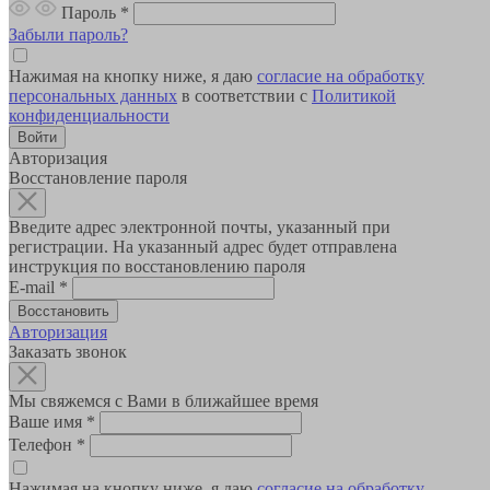
Пароль
*
Забыли пароль?
Нажимая на кнопку ниже, я даю
согласие на обработку
персональных данных
в соответствии с
Политикой
конфиденциальности
Авторизация
Восстановление пароля
Введите адрес электронной почты, указанный при
регистрации. На указанный адрес будет отправлена
инструкция по восстановлению пароля
E-mail
*
Авторизация
Заказать звонок
Мы свяжемся с Вами в ближайшее время
Ваше имя
*
Телефон
*
Нажимая на кнопку ниже, я даю
согласие на обработку