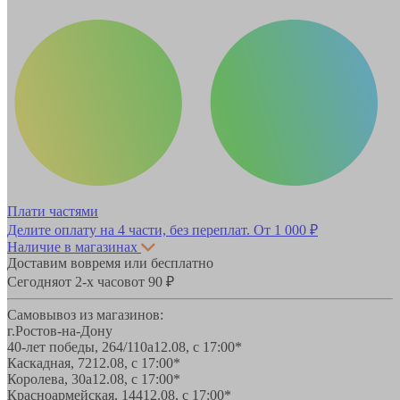
Плати частями
Делите оплату на 4 части, без переплат.
От 1 000 ₽
Наличие в магазинах
Доставим вовремя или бесплатно
Сегодня
от 2-х часов
от 90 ₽
Самовывоз из магазинов:
г.Ростов-на-Дону
40-лет победы, 264/110а
12.08, с 17:00*
Каскадная, 72
12.08, с 17:00*
Королева, 30а
12.08, с 17:00*
Красноармейская, 144
12.08, с 17:00*