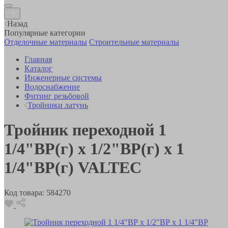
Назад
Популярные категории
Отделочные материалы
Строительные материалы
Главная
Каталог
Инженерные системы
Водоснабжение
Фитинг резьбовой
Тройники латунь
Тройник переходной 1
1/4"ВР(г) х 1/2"ВР(г) х 1
1/4"ВР(г) VALTEC
Код товара:
584270