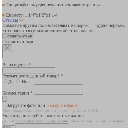
Тип резьбы: внутренняя/внутренняя/внутренняя
Диаметр: 1 1/4"х1/2"х1 1/4"
Отзывы
Помогите другим пользователям с выбором — будьте первым,
кто поделится своим мнением об этом товаре.
Оставить отзыв
Оставить отзыв
Ваша оценка *
Рекомендуете данный товар? *
Да
Нет
Комментарии *
Загрузите фото или
выберите файл
Максимальный суммарный размер файлов 12MB
Укажите, пожалуйста, контактные данные
Данные не публикуются и нужны, чтобы ответить на ваш отзыв или вопрос
Имя *