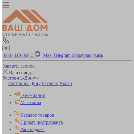
×
(863) 310-000-3
Max
Telegram
Обратная связь
Заказать звонок
Ваш город:
Ростов-на-Дону
Ростов-на-Дону
Батайск
Аксай
О компании
Магазины
Каталог товаров
Прокат инструмента
Распродажа