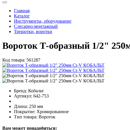
Главная
Каталог
Инструменты, оборудование
Слесарно-монтажный
Трещотки, воротки
Вороток Т-образный 1/2" 25
Код товара:
561287
Бренд:
Кобальт
Артикул:
642-753
Длина:
250 мм
Покрытие:
Хромированное
Тип товара:
Вороток
Вам может понадобиться: