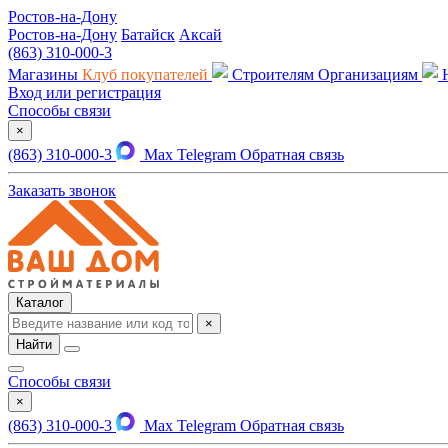
Ростов-на-Дону
Ростов-на-Дону
Батайск
Аксай
(863) 310-000-3
Магазины
Клуб покупателей
Строителям
Организациям
Вход или регистрация
Способы связи
×
(863) 310-000-3
Max
Telegram
Обратная связь
Заказать звонок
Каталог
×
Найти
Способы связи
×
(863) 310-000-3
Max
Telegram
Обратная связь