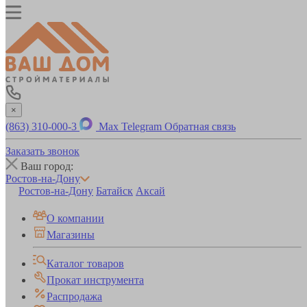
×
(863) 310-000-3
Max
Telegram
Обратная связь
Заказать звонок
Ваш город:
Ростов-на-Дону
Ростов-на-Дону
Батайск
Аксай
О компании
Магазины
Каталог товаров
Прокат инструмента
Распродажа