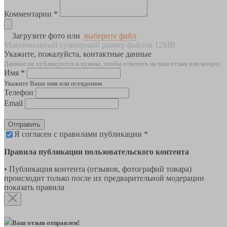
Комментарии *
Загрузите фото или
выберите файл
Максимальный суммарный размер файлов 12MB
Укажите, пожалуйста, контактные данные
Данные не публикуются и нужны, чтобы ответить на ваш отзыв или вопрос
Имя *
Укажите Ваше имя или псевдоним
Телефон
Email
Отправить
Я согласен с правилами публикации *
Правила публикации пользовательского контента
• Публикация контента (отзывов, фотографий товара)
происходит только после их предварительной модерации
показать правила
Ваш отзыв отправлен!