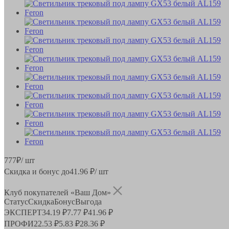
777
₽
/ шт
Скидка и бонус до
41.96
₽/ шт
Клуб покупателей «Ваш Дом»
Статус
Скидка
Бонус
Выгода
ЭКСПЕРТ
34.19 ₽
7.77 ₽
41.96 ₽
ПРОФИ
22.53 ₽
5.83 ₽
28.36 ₽