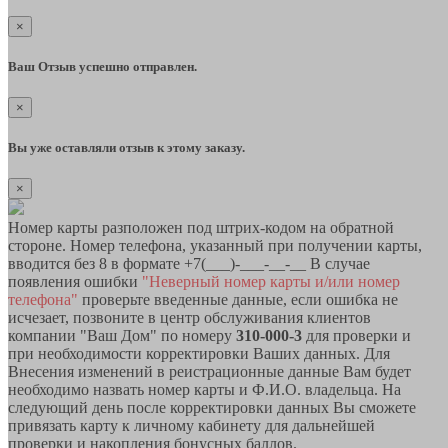
×
Ваш Отзыв успешно отправлен.
×
Вы уже оставляли отзыв к этому заказу.
×
Номер карты разположен под штрих-кодом на обратной
стороне. Номер телефона, указанный при получении карты,
вводится без 8 в формате +7(___)-___-__-__ В случае
появления ошибки
"Неверный номер карты и/или номер
телефона"
проверьте введенные данные, если ошибка не
исчезает, позвоните в центр обслуживания клиентов
компании "Ваш Дом" по номеру
310-000-3
для проверки и
при необходимости корректировки Ваших данных. Для
Внесения изменений в реистрационные данные Вам будет
необходимо назвать номер карты и Ф.И.О. владельца. На
следующий день после корректировки данных Вы сможете
привязать карту к личному кабинету для дальнейшей
проверки и накопления бонусных баллов.