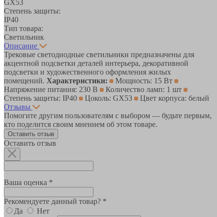
GX53
Степень защиты:
IP40
Тип товара:
Светильник
Описание
Трековые светодиодные светильники предназначены для
акцентной подсветки деталей интерьера, декоративной
подсветки и художественного оформления жилых
помещений.
Характеристики:
Мощность: 15 Вт
Напряжение питания: 230 В
Количество ламп: 1 шт
Степень защиты: IP40
Цоколь: GX53
Цвет корпуса: белый
Отзывы
Помогите другим пользователям с выбором — будьте первым,
кто поделится своим мнением об этом товаре.
Оставить отзыв
Оставить отзыв
Ваша оценка *
Рекомендуете данный товар? *
Да
Нет