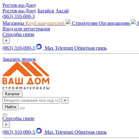
Ростов-на-Дону
Ростов-на-Дону
Батайск
Аксай
(863) 310-000-3
Магазины
Клуб покупателей
Строителям
Организациям
Вход или регистрация
Способы связи
×
(863) 310-000-3
Max
Telegram
Обратная связь
Заказать звонок
Каталог
×
Найти
Способы связи
×
(863) 310-000-3
Max
Telegram
Обратная связь