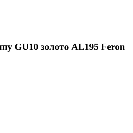
пу GU10 золото AL195 Feron