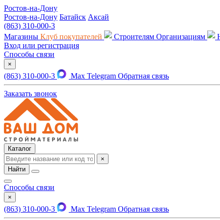
Ростов-на-Дону
Ростов-на-Дону
Батайск
Аксай
(863) 310-000-3
Магазины
Клуб покупателей
Строителям
Организациям
Вход или регистрация
Способы связи
×
(863) 310-000-3
Max
Telegram
Обратная связь
Заказать звонок
Каталог
×
Найти
Способы связи
×
(863) 310-000-3
Max
Telegram
Обратная связь