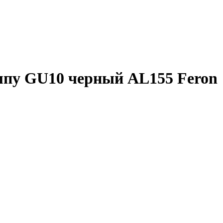
мпу GU10 черный AL155 Feron