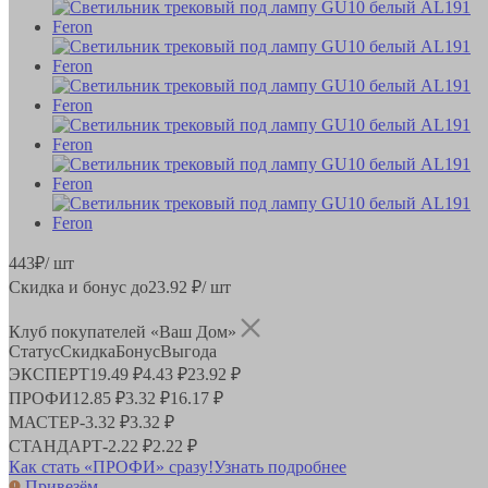
443
₽
/ шт
Скидка и бонус до
23.92
₽/ шт
Клуб покупателей «Ваш Дом»
Статус
Скидка
Бонус
Выгода
ЭКСПЕРТ
19.49 ₽
4.43 ₽
23.92 ₽
ПРОФИ
12.85 ₽
3.32 ₽
16.17 ₽
МАСТЕР
-
3.32 ₽
3.32 ₽
СТАНДАРТ
-
2.22 ₽
2.22 ₽
Как стать «ПРОФИ» сразу!
Узнать подробнее
Привезём