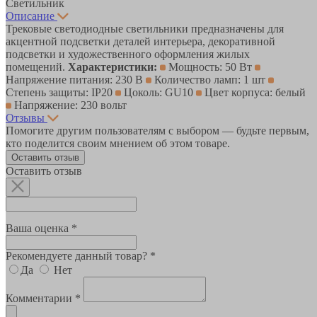
Светильник
Описание
Трековые светодиодные светильники предназначены для
акцентной подсветки деталей интерьера, декоративной
подсветки и художественного оформления жилых
помещений.
Характеристики:
Мощность: 50 Вт
Напряжение питания: 230 В
Количество ламп: 1 шт
Степень защиты: IP20
Цоколь: GU10
Цвет корпуса: белый
Напряжение: 230 вольт
Отзывы
Помогите другим пользователям с выбором — будьте первым,
кто поделится своим мнением об этом товаре.
Оставить отзыв
Оставить отзыв
Ваша оценка *
Рекомендуете данный товар? *
Да
Нет
Комментарии *