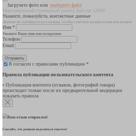
Загрузите фото или
выберите файл
Максимальный суммарный размер файлов 12MB
Укажите, пожалуйста, контактные данные
Данные не публикуются и нужны, чтобы ответить на ваш отзыв или вопрос
Имя *
Укажите Ваше имя или псевдоним
Телефон
Email
Отправить
Я согласен с правилами публикации *
Правила публикации пользовательского контента
• Публикация контента (отзывов, фотографий товара)
происходит только после их предварительной модерации
показать правила
Ваш отзыв отправлен!
Спасибо, что решили поделиться опытом!