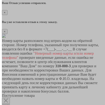
Ваш Отзыв успешно отправлен.
×
Вы уже оставляли отзыв к этому заказу.
×
Номер карты разположен под штрих-кодом на обратной
стороне. Номер телефона, указанный при получении карты,
вводится без 8 в формате +7(___)-___-__-__ В случае
появления ошибки
"Неверный номер карты и/или номер
телефона"
проверьте введенные данные, если ошибка не
исчезает, позвоните в центр обслуживания клиентов
компании "Ваш Дом" по номеру
310-000-3
для проверки и
при необходимости корректировки Ваших данных. Для
Внесения изменений в реистрационные данные Вам будет
необходимо назвать номер карты и Ф.И.О. владельца. На
следующий день после корректировки данных Вы сможете
привязать карту к личному кабинету для дальнейшей
проверки и накопления бонусных баллов.
Поступление товара