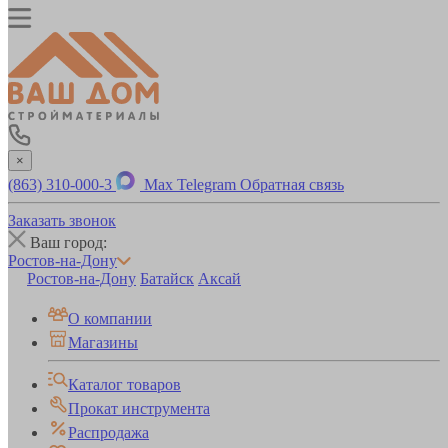
×
(863) 310-000-3
Max
Telegram
Обратная связь
Заказать звонок
Ваш город:
Ростов-на-Дону
Ростов-на-Дону
Батайск
Аксай
О компании
Магазины
Каталог товаров
Прокат инструмента
Распродажа