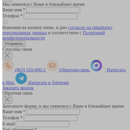
Мы свяжемся с Вами в ближайшее время
Ваше имя
*
Телефон
*
Нажимая на кнопку ниже, я даю
согласие на обработку
персональных данных
в соответствии с
Политикой
конфиденциальности
Способы связи
(863) 310-000-3
Обратная связь
Написать
в Max
Написать в Telegram
Заказать звонок
Обратная связь
Заполните форму, и мы свяжемся с Вами в ближайшее время
Ваше имя
*
Телефон
*
E-mail
Тип обращения
*