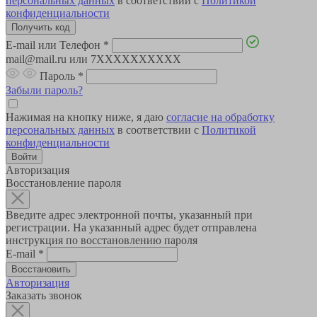
персональных данных
в соответствии с
Политикой
конфиденциальности
E-mail или Телефон
*
mail@mail.ru или 7XXXXXXXXXX
Пароль
*
Забыли пароль?
Нажимая на кнопку ниже, я даю
согласие на обработку
персональных данных
в соответствии с
Политикой
конфиденциальности
Авторизация
Восстановление пароля
Введите адрес электронной почты, указанный при
регистрации. На указанный адрес будет отправлена
инструкция по восстановлению пароля
E-mail
*
Авторизация
Заказать звонок