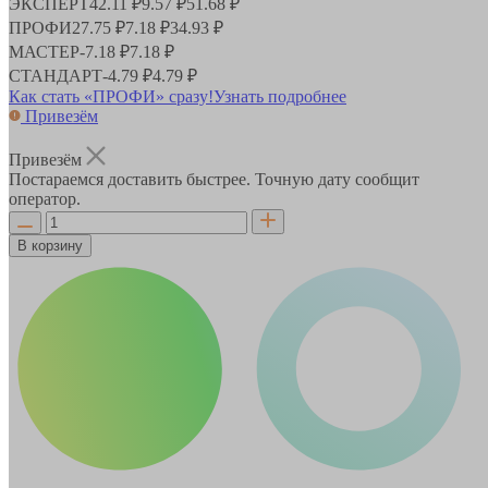
ЭКСПЕРТ
42.11 ₽
9.57 ₽
51.68 ₽
ПРОФИ
27.75 ₽
7.18 ₽
34.93 ₽
МАСТЕР
-
7.18 ₽
7.18 ₽
СТАНДАРТ
-
4.79 ₽
4.79 ₽
Как стать «ПРОФИ» сразу!
Узнать подробнее
Привезём
Привезём
Постараемся доставить быстрее. Точную дату сообщит
оператор.
В корзину