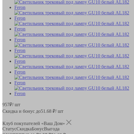
957
₽
/ шт
Скидка и бонус до
51.68
₽/ шт
Клуб покупателей «Ваш Дом»
Статус
Скидка
Бонус
Выгода