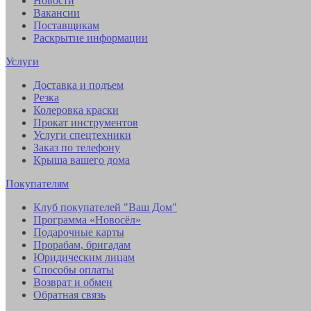
Новости
Вакансии
Поставщикам
Раскрытие информации
Услуги
Доставка и подъем
Резка
Колеровка краски
Прокат инструментов
Услуги спецтехники
Заказ по телефону
Крыша вашего дома
Покупателям
Клуб покупателей "Ваш Дом"
Программа «Новосёл»
Подарочные карты
Прорабам, бригадам
Юридическим лицам
Способы оплаты
Возврат и обмен
Обратная связь