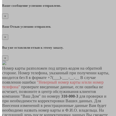
Ваше сообщение успешно отправлено.
×
Ваш Отзыв успешно отправлен.
×
Вы уже оставляли отзыв к этому заказу.
×
Номер карты разположен под штрих-кодом на обратной
стороне. Номер телефона, указанный при получении карты,
вводится без 8 в формате +7(___)-___-__-__ В случае
появления ошибки
"Неверный номер карты и/или номер
телефона"
проверьте введенные данные, если ошибка не
исчезает, позвоните в центр обслуживания клиентов
компании "Ваш Дом" по номеру
310-000-3
для проверки и
при необходимости корректировки Ваших данных. Для
Внесения изменений в реистрационные данные Вам будет
необходимо назвать номер карты и Ф.И.О. владельца. На
следующий день после корректировки данных Вы сможете