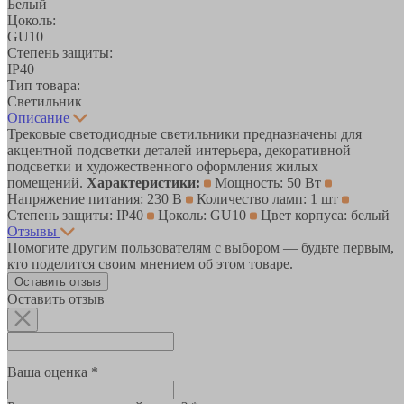
Белый
Цоколь:
GU10
Степень защиты:
IP40
Тип товара:
Светильник
Описание
Трековые светодиодные светильники предназначены для
акцентной подсветки деталей интерьера, декоративной
подсветки и художественного оформления жилых
помещений.
Характеристики:
Мощность: 50 Вт
Напряжение питания: 230 В
Количество ламп: 1 шт
Степень защиты: IP40
Цоколь: GU10
Цвет корпуса: белый
Отзывы
Помогите другим пользователям с выбором — будьте первым,
кто поделится своим мнением об этом товаре.
Оставить отзыв
Оставить отзыв
Ваша оценка *