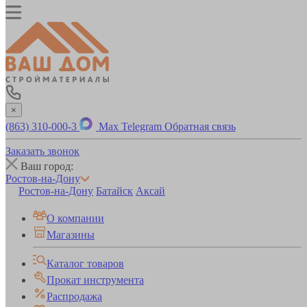
×
(863) 310-000-3
Max
Telegram
Обратная связь
Заказать звонок
Ваш город:
Ростов-на-Дону
Ростов-на-Дону
Батайск
Аксай
О компании
Магазины
Каталог товаров
Прокат инструмента
Распродажа