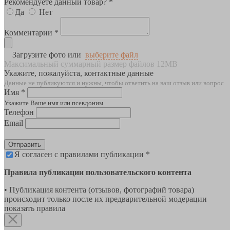
Рекомендуете данный товар? *
Да
Нет
Комментарии *
Загрузите фото или
выберите файл
Максимальный суммарный размер файлов 12MB
Укажите, пожалуйста, контактные данные
Данные не публикуются и нужны, чтобы ответить на ваш отзыв или вопрос
Имя *
Укажите Ваше имя или псевдоним
Телефон
Email
Отправить
Я согласен с правилами публикации *
Правила публикации пользовательского контента
• Публикация контента (отзывов, фотографий товара)
происходит только после их предварительной модерации
показать правила