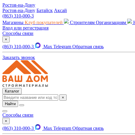
Ростов-на-Дону
Ростов-на-Дону
Батайск
Аксай
(863) 310-000-3
Магазины
Клуб покупателей
Строителям
Организациям
Вход или регистрация
Способы связи
×
(863) 310-000-3
Max
Telegram
Обратная связь
Заказать звонок
Каталог
×
Найти
Способы связи
×
(863) 310-000-3
Max
Telegram
Обратная связь