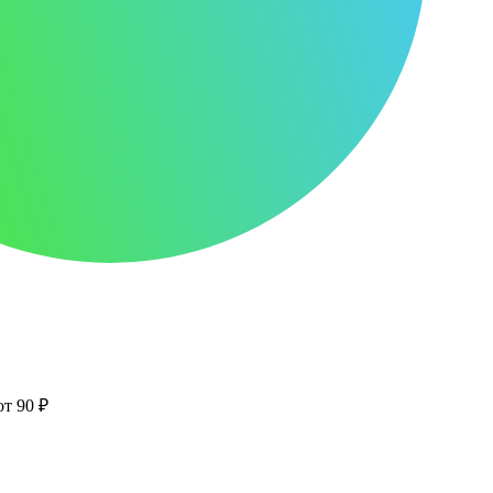
от 90 ₽