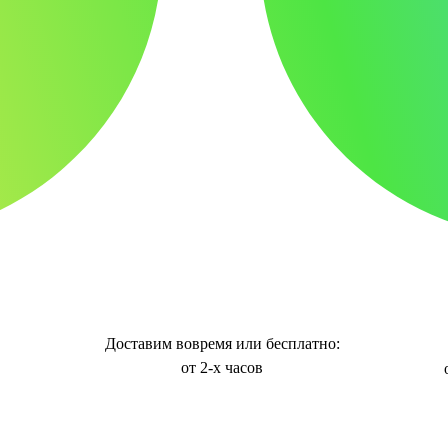
Доставим вовремя или бесплатно:
от 2-х часов