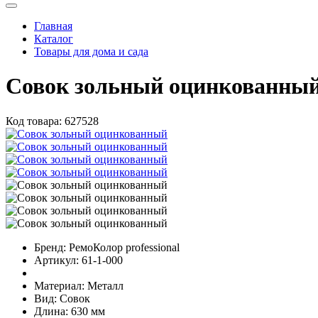
Главная
Каталог
Товары для дома и сада
Совок зольный оцинкованны
Код товара:
627528
Бренд:
РемоКолор professional
Артикул:
61-1-000
Материал:
Металл
Вид:
Совок
Длина:
630 мм