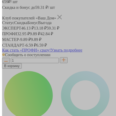
659
₽
/ шт
Скидка и бонус до
59.31
₽/ шт
Клуб покупателей «Ваш Дом»
Статус
Скидка
Бонус
Выгода
ЭКСПЕРТ
46.13 ₽
13.18 ₽
59.31 ₽
ПРОФИ
32.95 ₽
9.89 ₽
42.84 ₽
МАСТЕР
-
9.89 ₽
9.89 ₽
СТАНДАРТ
-
6.59 ₽
6.59 ₽
Как стать «ПРОФИ» сразу!
Узнать подробнее
Сообщить о поступлении
В корзину