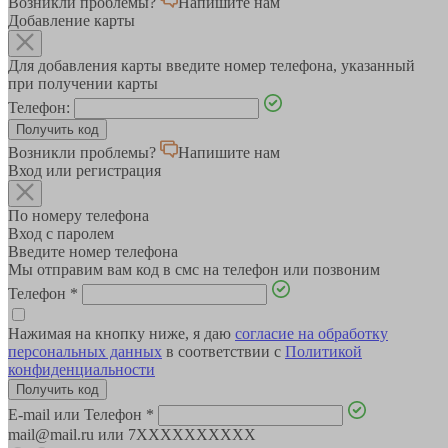
Возникли проблемы?
Напишите нам
Добавление карты
Для добавления карты введите номер телефона, указанный
при получении карты
Телефон:
Возникли проблемы?
Напишите нам
Вход или регистрация
По номеру телефона
Вход с паролем
Введите номер телефона
Мы отправим вам код в смс на телефон или позвоним
Телефон
*
Нажимая на кнопку ниже, я даю
согласие на обработку
персональных данных
в соответствии с
Политикой
конфиденциальности
E-mail или Телефон
*
mail@mail.ru или 7XXXXXXXXXX