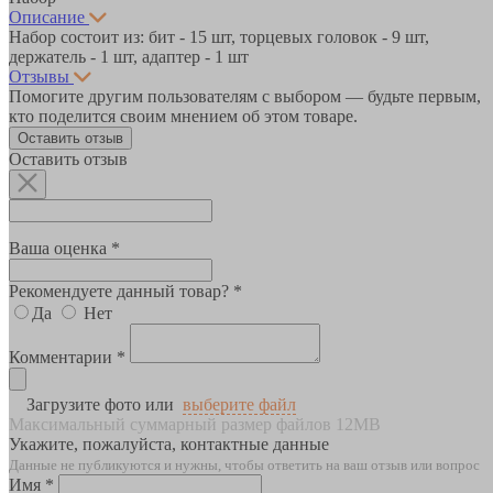
Описание
Набор состоит из: бит - 15 шт, торцевых головок - 9 шт,
держатель - 1 шт, адаптер - 1 шт
Отзывы
Помогите другим пользователям с выбором — будьте первым,
кто поделится своим мнением об этом товаре.
Оставить отзыв
Оставить отзыв
Ваша оценка *
Рекомендуете данный товар? *
Да
Нет
Комментарии *
Загрузите фото или
выберите файл
Максимальный суммарный размер файлов 12MB
Укажите, пожалуйста, контактные данные
Данные не публикуются и нужны, чтобы ответить на ваш отзыв или вопрос
Имя *