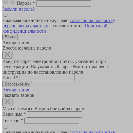
Пароль
*
Забыли пароль?
Нажимая на кнопку ниже, я даю
согласие на обработку
персональных данных
в соответствии с
Политикой
конфиденциальности
Авторизация
Восстановление пароля
Введите адрес электронной почты, указанный при
регистрации. На указанный адрес будет отправлена
инструкция по восстановлению пароля
E-mail
*
Авторизация
Заказать звонок
Мы свяжемся с Вами в ближайшее время
Ваше имя
*
Телефон
*
Нажимая на кнопку ниже, я даю
согласие на обработку