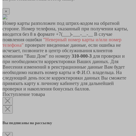
×
Номер карты разположен под штрих-кодом на обратной
стороне. Номер телефона, указанный при получении карты,
вводится без 8 в формате +7(___)-___-__-__ В случае
появления ошибки
"Неверный номер карты и/или номер
телефона"
проверьте введенные данные, если ошибка не
исчезает, позвоните в центр обслуживания клиентов
компании "Ваш Дом" по номеру
310-000-3
для проверки и
при необходимости корректировки Ваших данных. Для
Внесения изменений в реистрационные данные Вам будет
необходимо назвать номер карты и Ф.И.О. владельца. На
следующий день после корректировки данных Вы сможете
привязать карту к личному кабинету для дальнейшей
проверки и накопления бонусных баллов.
Поступление товара
Вы подписаны на рассылку