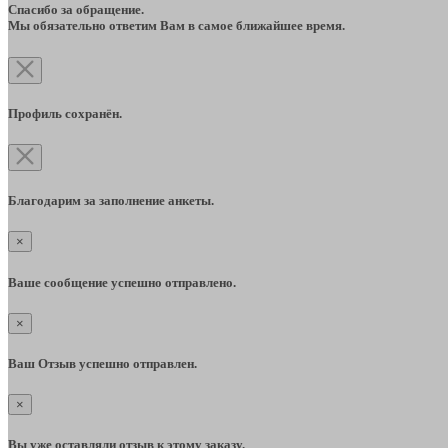
Спасибо за обращение.
Мы обязательно ответим Вам в самое ближайшее время.
Профиль сохранён.
Благодарим за заполнение анкеты.
×
Ваше сообщение успешно отправлено.
×
Ваш Отзыв успешно отправлен.
×
Вы уже оставляли отзыв к этому заказу.