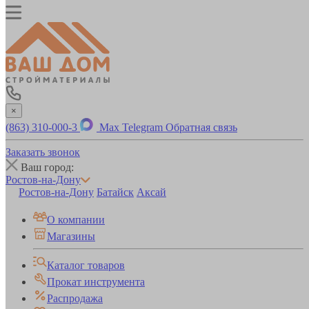
×
(863) 310-000-3
Max
Telegram
Обратная связь
Заказать звонок
Ваш город:
Ростов-на-Дону
Ростов-на-Дону
Батайск
Аксай
О компании
Магазины
Каталог товаров
Прокат инструмента
Распродажа