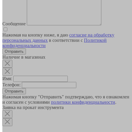
Сообщение
Нажимая на кнопку ниже, я даю
согласие на обработку
персональных данных
в соответствии с
Политикой
конфиденциальности
Наличие в магазинах
Имя:
Телефон:
Отправить
Нажимая кнопку "Отправить" подтверждаю, что я ознакомлен
и согласен с условиями
политики конфиденциальности
.
Заявка на прокат инструмента