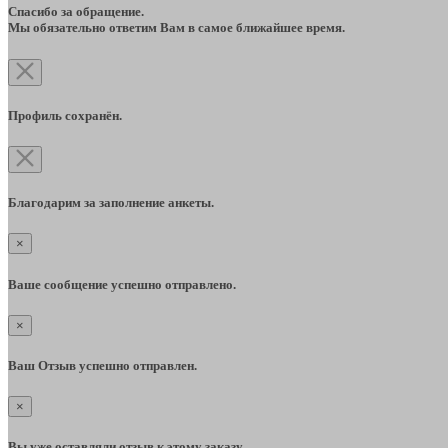
Спасибо за обращение.
Мы обязательно ответим Вам в самое ближайшее время.
Профиль сохранён.
Благодарим за заполнение анкеты.
×
Ваше сообщение успешно отправлено.
×
Ваш Отзыв успешно отправлен.
×
Вы уже оставляли отзыв к этому заказу.