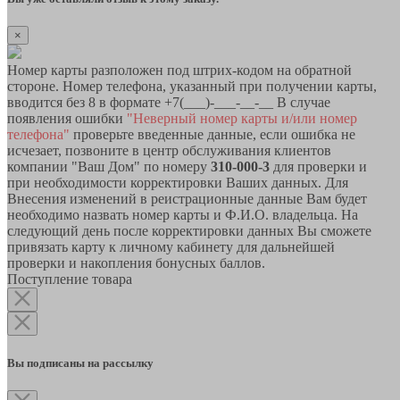
×
Номер карты разположен под штрих-кодом на обратной
стороне. Номер телефона, указанный при получении карты,
вводится без 8 в формате +7(___)-___-__-__ В случае
появления ошибки
"Неверный номер карты и/или номер
телефона"
проверьте введенные данные, если ошибка не
исчезает, позвоните в центр обслуживания клиентов
компании "Ваш Дом" по номеру
310-000-3
для проверки и
при необходимости корректировки Ваших данных. Для
Внесения изменений в реистрационные данные Вам будет
необходимо назвать номер карты и Ф.И.О. владельца. На
следующий день после корректировки данных Вы сможете
привязать карту к личному кабинету для дальнейшей
проверки и накопления бонусных баллов.
Поступление товара
Вы подписаны на рассылку