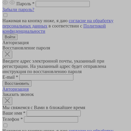
Пароль
*
Забыли пароль?
Нажимая на кнопку ниже, я даю
согласие на обработку
персональных данных
в соответствии с
Политикой
конфиденциальности
Авторизация
Восстановление пароля
Введите адрес электронной почты, указанный при
регистрации. На указанный адрес будет отправлена
инструкция по восстановлению пароля
E-mail
*
Авторизация
Заказать звонок
Мы свяжемся с Вами в ближайшее время
Ваше имя
*
Телефон
*
Нажимая на кнопку ниже, я даю
согласие на обработку