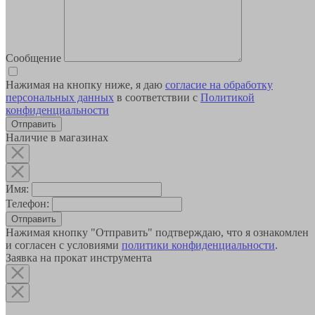
Сообщение
Нажимая на кнопку ниже, я даю
согласие на обработку
персональных данных
в соответствии с
Политикой
конфиденциальности
Наличие в магазинах
Имя:
Телефон:
Отправить
Нажимая кнопку "Отправить" подтверждаю, что я ознакомлен
и согласен с условиями
политики конфиденциальности
.
Заявка на прокат инструмента