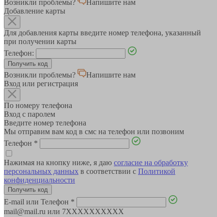
Возникли проблемы?
Напишите нам
Добавление карты
Для добавления карты введите номер телефона, указанный
при получении карты
Телефон:
Возникли проблемы?
Напишите нам
Вход или регистрация
По номеру телефона
Вход с паролем
Введите номер телефона
Мы отправим вам код в смс на телефон или позвоним
Телефон
*
Нажимая на кнопку ниже, я даю
согласие на обработку
персональных данных
в соответствии с
Политикой
конфиденциальности
E-mail или Телефон
*
mail@mail.ru или 7XXXXXXXXXX