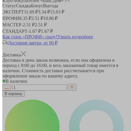
Клуб покупателей «Ваш Дом»
Статус
Скидка
Бонус
Выгода
ЭКСПЕРТ
11.69 ₽
3.34 ₽
15.03 ₽
ПРОФИ
8.35 ₽
2.51 ₽
10.86 ₽
МАСТЕР
-
2.51 ₽
2.51 ₽
СТАНДАРТ
-
1.67 ₽
1.67 ₽
Как стать «ПРОФИ» сразу!
Узнать подробнее
Доставим завтра, от 90 ₽
Доставка
Доставка в день заказа возможна, если она оформлена в
период
с 8:00 до 16:00
, и весь заказанный товар имеется в
наличии. Стоимость доставки рассчитывается при
оформлении заказа по вашему адресу.
В наличии
В корзину