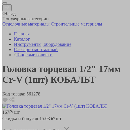
Назад
Популярные категории
Отделочные материалы
Строительные материалы
Главная
Каталог
Инструменты, оборудование
Слесарно-монтажный
Торцевые головки
Головка торцевая 1/2" 17мм
Cr-V (1шт) КОБАЛЬТ
Код товара:
561278
167
₽
/ шт
Скидка и бонус до
15.03
₽/ шт