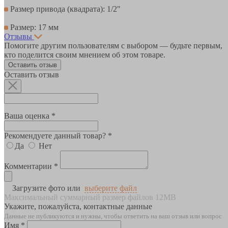
Размер привода (квадрата): 1/2"
Размер: 17 мм
Отзывы
Помогите другим пользователям с выбором — будьте первым,
кто поделится своим мнением об этом товаре.
Оставить отзыв
Оставить отзыв
Ваша оценка *
Рекомендуете данный товар? *
Да
Нет
Комментарии *
Загрузите фото или
выберите файл
Максимальный суммарный размер файлов 12MB
Укажите, пожалуйста, контактные данные
Данные не публикуются и нужны, чтобы ответить на ваш отзыв или вопрос
Имя *