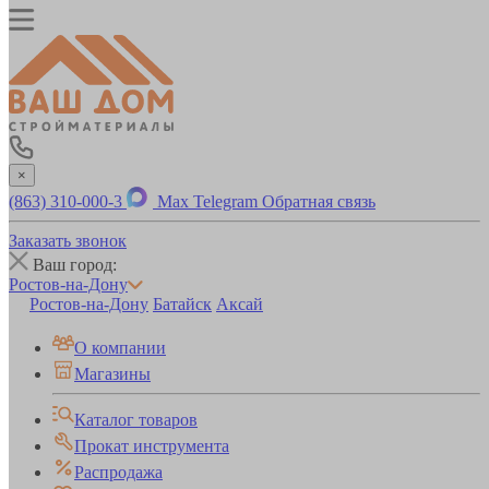
×
(863) 310-000-3
Max
Telegram
Обратная связь
Заказать звонок
Ваш город:
Ростов-на-Дону
Ростов-на-Дону
Батайск
Аксай
О компании
Магазины
Каталог товаров
Прокат инструмента
Распродажа