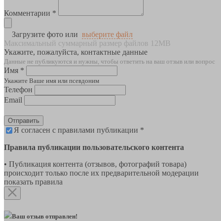
Комментарии *
Загрузите фото или
выберите файл
Максимальный суммарный размер файлов 12MB
Укажите, пожалуйста, контактные данные
Данные не публикуются и нужны, чтобы ответить на ваш отзыв или вопрос
Имя *
Укажите Ваше имя или псевдоним
Телефон
Email
Отправить
Я согласен с правилами публикации *
Правила публикации пользовательского контента
• Публикация контента (отзывов, фотографий товара)
происходит только после их предварительной модерации
показать правила
Ваш отзыв отправлен!