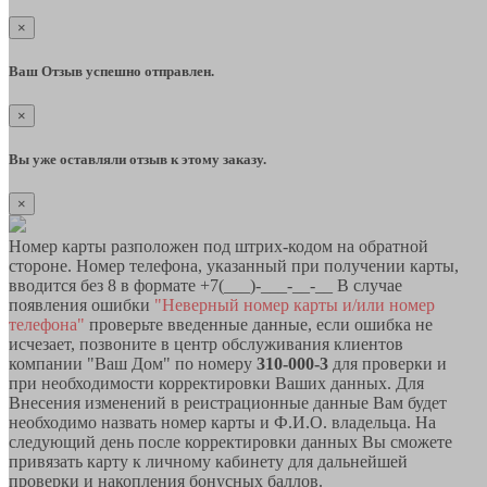
×
Ваш Отзыв успешно отправлен.
×
Вы уже оставляли отзыв к этому заказу.
×
Номер карты разположен под штрих-кодом на обратной
стороне. Номер телефона, указанный при получении карты,
вводится без 8 в формате +7(___)-___-__-__ В случае
появления ошибки
"Неверный номер карты и/или номер
телефона"
проверьте введенные данные, если ошибка не
исчезает, позвоните в центр обслуживания клиентов
компании "Ваш Дом" по номеру
310-000-3
для проверки и
при необходимости корректировки Ваших данных. Для
Внесения изменений в реистрационные данные Вам будет
необходимо назвать номер карты и Ф.И.О. владельца. На
следующий день после корректировки данных Вы сможете
привязать карту к личному кабинету для дальнейшей
проверки и накопления бонусных баллов.