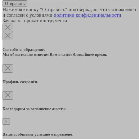
Отправить
Нажимая кнопку "Отправить" подтверждаю, что я ознакомлен
и согласен с условиями
политики конфиденциальности
.
Заявка на прокат инструмента
Спасибо за обращение.
Мы обязательно ответим Вам в самое ближайшее время.
Профиль сохранён.
Благодарим за заполнение анкеты.
×
Ваше сообщение успешно отправлено.