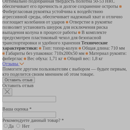
Оптимально подобранная твердость полотна 50-53 HRC
обеспечивает его прочность и долгое сохранение остроты
Фибергласовая рукоятка устойчива к воздействию
агрессивной среды, обеспечивает надежный хват и отлично
поглощает колебания от ударов
Отверстие в рукоятке
позволяет установить шнурок для исключения риска
выпадения колуна в процессе работы
В комплекте
предусмотрен пластиковый чехол для безопасной
транспортировки и удобного хранения
Технические
характеристики:
Тип: топор-колун
Общая длина: 710 мм
Габариты без упаковки: 710х200х50 мм
Материал рукояти:
фиберглас
Вес обуха: 1,71 кг
Общий вес: 1,8 кг
Отзывы
Помогите другим пользователям с выбором — будьте первым,
кто поделится своим мнением об этом товаре.
Оставить отзыв
Оставить отзыв
Ваша оценка *
Рекомендуете данный товар? *
Да
Нет