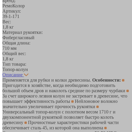
Бренд:
РемоКолор
Артикул:
39-1-171
Вес:
1,8 кг
Материал рукоятки:
Фибергласовый
Общая длина:
710 мм
Общий вес:
1,8 кг
Тип товара:
Топор-колун
Описание
Применяется для рубки и колки древесины.
Особенности:
Пригодится в хозяйстве, когда необходимо подготовить
большой объем дров и наколоть средние по размеру чурбаки
За счет широкого лезвия колун не застревает в древесине, что
повышает эффективность работы
Нейлоновое волокно
значительно увеличивает прочность рукоятки
Универсальный топор-колун с полотном весом 1710 г и
двухкомпонентной рукояткой позволяет быстро колоть
древесину
Прочностные характеристики рабочей части
обеспечивает сталь 45, из которой она выполнена