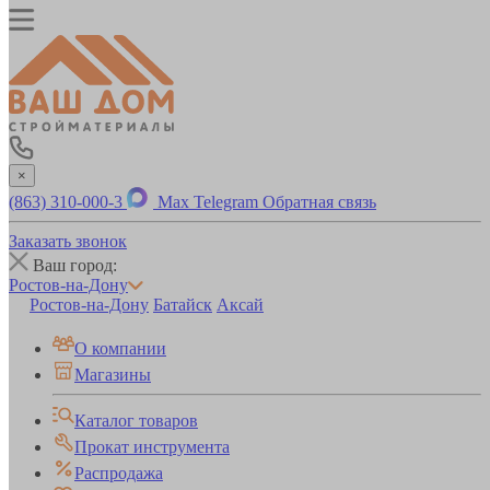
×
(863) 310-000-3
Max
Telegram
Обратная связь
Заказать звонок
Ваш город:
Ростов-на-Дону
Ростов-на-Дону
Батайск
Аксай
О компании
Магазины
Каталог товаров
Прокат инструмента
Распродажа