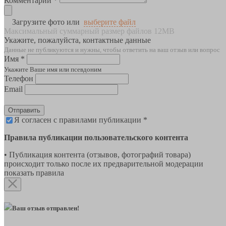
Комментарии *
Загрузите фото или
выберите файл
Максимальный суммарный размер файлов 12MB
Укажите, пожалуйста, контактные данные
Данные не публикуются и нужны, чтобы ответить на ваш отзыв или вопрос
Имя *
Укажите Ваше имя или псевдоним
Телефон
Email
Отправить
Я согласен с правилами публикации *
Правила публикации пользовательского контента
• Публикация контента (отзывов, фотографий товара)
происходит только после их предварительной модерации
показать правила
Ваш отзыв отправлен!