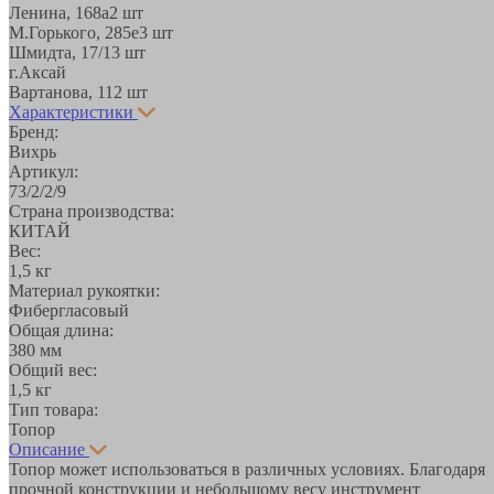
Ленина, 168а
2 шт
М.Горького, 285е
3 шт
Шмидта, 17/1
3 шт
г.Аксай
Вартанова, 11
2 шт
Характеристики
Бренд:
Вихрь
Артикул:
73/2/2/9
Страна производства:
КИТАЙ
Вес:
1,5 кг
Материал рукоятки:
Фибергласовый
Общая длина:
380 мм
Общий вес:
1,5 кг
Тип товара:
Топор
Описание
Топор может использоваться в различных условиях. Благодаря
прочной конструкции и небольшому весу инструмент