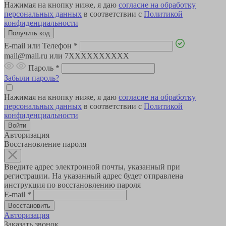
Нажимая на кнопку ниже, я даю
согласие на обработку
персональных данных
в соответствии с
Политикой
конфиденциальности
E-mail или Телефон
*
mail@mail.ru или 7XXXXXXXXXX
Пароль
*
Забыли пароль?
Нажимая на кнопку ниже, я даю
согласие на обработку
персональных данных
в соответствии с
Политикой
конфиденциальности
Авторизация
Восстановление пароля
Введите адрес электронной почты, указанный при
регистрации. На указанный адрес будет отправлена
инструкция по восстановлению пароля
E-mail
*
Авторизация
Заказать звонок