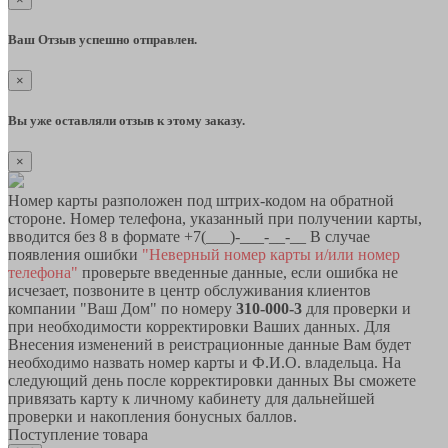
Ваш Отзыв успешно отправлен.
×
Вы уже оставляли отзыв к этому заказу.
×
Номер карты разположен под штрих-кодом на обратной
стороне. Номер телефона, указанный при получении карты,
вводится без 8 в формате +7(___)-___-__-__ В случае
появления ошибки
"Неверный номер карты и/или номер
телефона"
проверьте введенные данные, если ошибка не
исчезает, позвоните в центр обслуживания клиентов
компании "Ваш Дом" по номеру
310-000-3
для проверки и
при необходимости корректировки Ваших данных. Для
Внесения изменений в реистрационные данные Вам будет
необходимо назвать номер карты и Ф.И.О. владельца. На
следующий день после корректировки данных Вы сможете
привязать карту к личному кабинету для дальнейшей
проверки и накопления бонусных баллов.
Поступление товара