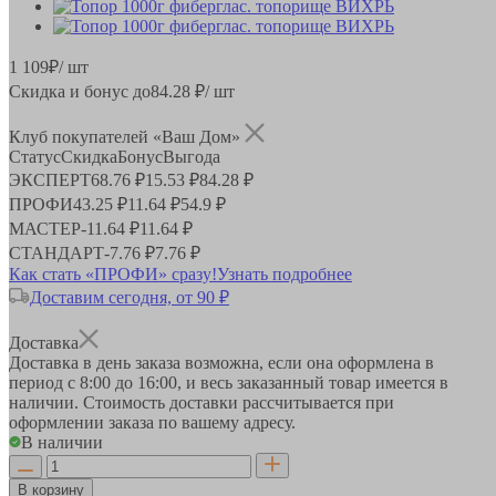
1 109
₽
/ шт
Скидка и бонус до
84.28
₽/ шт
Клуб покупателей «Ваш Дом»
Статус
Скидка
Бонус
Выгода
ЭКСПЕРТ
68.76 ₽
15.53 ₽
84.28 ₽
ПРОФИ
43.25 ₽
11.64 ₽
54.9 ₽
МАСТЕР
-
11.64 ₽
11.64 ₽
СТАНДАРТ
-
7.76 ₽
7.76 ₽
Как стать «ПРОФИ» сразу!
Узнать подробнее
Доставим сегодня, от 90 ₽
Доставка
Доставка в день заказа возможна, если она оформлена в
период
с 8:00 до 16:00
, и весь заказанный товар имеется в
наличии. Стоимость доставки рассчитывается при
оформлении заказа по вашему адресу.
В наличии
В корзину