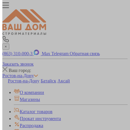
×
(863) 310-000-3
Max
Telegram
Обратная связь
Заказать звонок
Ваш город:
Ростов-на-Дону
Ростов-на-Дону
Батайск
Аксай
О компании
Магазины
Каталог товаров
Прокат инструмента
Распродажа