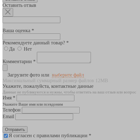
Оставить отзыв
Ваша оценка *
Рекомендуете данный товар? *
Да
Нет
Комментарии *
Загрузите фото или
выберите файл
Максимальный суммарный размер файлов 12MB
Укажите, пожалуйста, контактные данные
Данные не публикуются и нужны, чтобы ответить на ваш отзыв или вопрос
Имя *
Укажите Ваше имя или псевдоним
Телефон
Email
Отправить
Я согласен с правилами публикации *