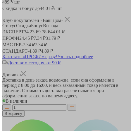
489
₽
/ шт
Скидка и бонус до
44.01
₽/ шт
Клуб покупателей «Ваш Дом»
Статус
Скидка
Бонус
Выгода
ЭКСПЕРТ
34.23 ₽
9.78 ₽
44.01 ₽
ПРОФИ
24.45 ₽
7.34 ₽
31.79 ₽
МАСТЕР
-
7.34 ₽
7.34 ₽
СТАНДАРТ
-
4.89 ₽
4.89 ₽
Как стать «ПРОФИ» сразу!
Узнать подробнее
Доставим сегодня, от 90 ₽
Доставка
Доставка в день заказа возможна, если она оформлена в
период
с 8:00 до 16:00
, и весь заказанный товар имеется в
наличии. Стоимость доставки рассчитывается при
оформлении заказа по вашему адресу.
В наличии
В корзину