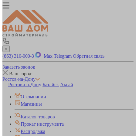
×
(863) 310-000-3
Max
Telegram
Обратная связь
Заказать звонок
Ваш город:
Ростов-на-Дону
Ростов-на-Дону
Батайск
Аксай
О компании
Магазины
Каталог товаров
Прокат инструмента
Распродажа