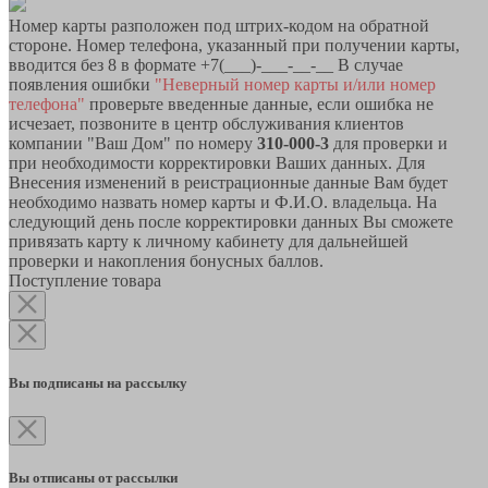
Номер карты разположен под штрих-кодом на обратной
стороне. Номер телефона, указанный при получении карты,
вводится без 8 в формате +7(___)-___-__-__ В случае
появления ошибки
"Неверный номер карты и/или номер
телефона"
проверьте введенные данные, если ошибка не
исчезает, позвоните в центр обслуживания клиентов
компании "Ваш Дом" по номеру
310-000-3
для проверки и
при необходимости корректировки Ваших данных. Для
Внесения изменений в реистрационные данные Вам будет
необходимо назвать номер карты и Ф.И.О. владельца. На
следующий день после корректировки данных Вы сможете
привязать карту к личному кабинету для дальнейшей
проверки и накопления бонусных баллов.
Поступление товара
Вы подписаны на рассылку
Вы отписаны от рассылки