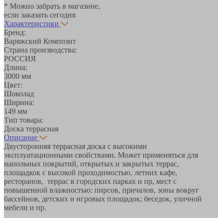
* Можно забрать в магазине,
если заказать сегодня
Характеристики
Бренд:
Варяжский Композит
Страна производства:
РОССИЯ
Длина:
3000 мм
Цвет:
Шоколад
Ширина:
149 мм
Тип товара:
Доска террасная
Описание
Двусторонняя террасная доска с высокими
эксплуатационными свойствами. Может применяться для
напольных покрытий, открытых и закрытых террас,
площадкок с высокой проходимостью, летних кафе,
ресторанов, террас в городских парках и пр, мест с
повышенной влажностью: пирсов, причалов, зоны вокруг
бассейнов, детских и игровых площадок; беседок, уличной
мебели и пр.