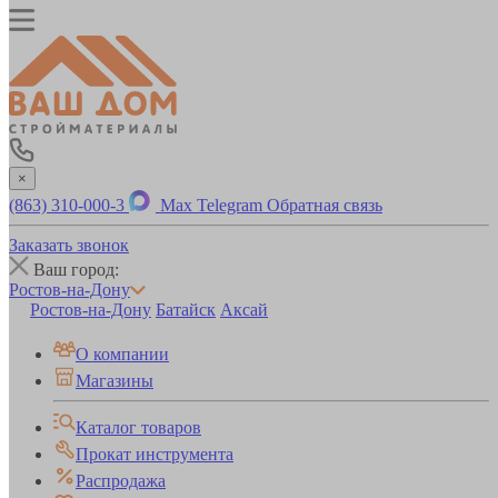
×
(863) 310-000-3
Max
Telegram
Обратная связь
Заказать звонок
Ваш город:
Ростов-на-Дону
Ростов-на-Дону
Батайск
Аксай
О компании
Магазины
Каталог товаров
Прокат инструмента
Распродажа