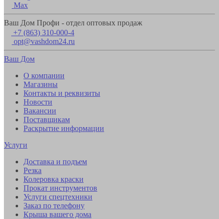
Max
Ваш Дом Профи - отдел оптовых продаж
+7 (863) 310-000-4
opt@vashdom24.ru
Ваш Дом
О компании
Магазины
Контакты и реквизиты
Новости
Вакансии
Поставщикам
Раскрытие информации
Услуги
Доставка и подъем
Резка
Колеровка краски
Прокат инструментов
Услуги спецтехники
Заказ по телефону
Крыша вашего дома