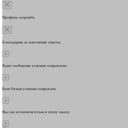
Профиль сохранён.
Благодарим за заполнение анкеты.
×
Ваше сообщение успешно отправлено.
×
Ваш Отзыв успешно отправлен.
×
Вы уже оставляли отзыв к этому заказу.
×