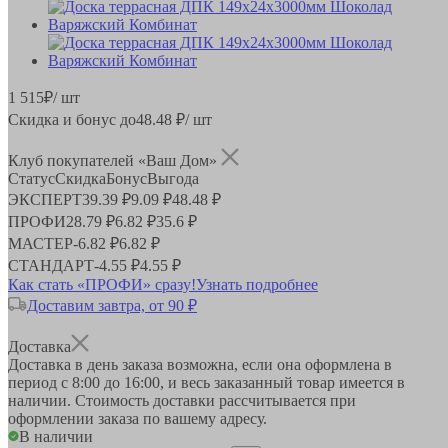
1 515
₽
/ шт
Скидка и бонус до
48.48
₽/ шт
Клуб покупателей «Ваш Дом»
Статус
Скидка
Бонус
Выгода
ЭКСПЕРТ
39.39 ₽
9.09 ₽
48.48 ₽
ПРОФИ
28.79 ₽
6.82 ₽
35.6 ₽
МАСТЕР
-
6.82 ₽
6.82 ₽
СТАНДАРТ
-
4.55 ₽
4.55 ₽
Как стать «ПРОФИ» сразу!
Узнать подробнее
Доставим завтра, от 90 ₽
Доставка
Доставка в день заказа возможна, если она оформлена в
период
с 8:00 до 16:00
, и весь заказанный товар имеется в
наличии. Стоимость доставки рассчитывается при
оформлении заказа по вашему адресу.
В наличии