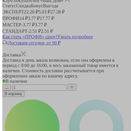
Клуб покупателей «Ваш Дом»
Статус
Скидка
Бонус
Выгода
ЭКСПЕРТ
22.26 ₽
5.03 ₽
27.28 ₽
ПРОФИ
14 ₽
3.77 ₽
17.77 ₽
МАСТЕР
-
3.77 ₽
3.77 ₽
СТАНДАРТ
-
2.51 ₽
2.51 ₽
Как стать «ПРОФИ» сразу!
Узнать подробнее
Доставим сегодня, от 90 ₽
Доставка
Доставка в день заказа возможна, если она оформлена в
период
с 8:00 до 16:00
, и весь заказанный товар имеется в
наличии. Стоимость доставки рассчитывается при
оформлении заказа по вашему адресу.
В наличии
В корзину