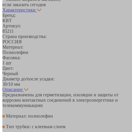
если заказать сегодня
Характеристики
Бренд:
КВТ
Артикул:
85211
Страна производства:
РОССИЯ
Материал:
Полиолефин
Фасовка:
1 шт
Цвет:
Черный
Диаметр до/после усадки:
30/10 мм
Описание
Предназначены для герметизации, изоляции и защиты от
коррозии контактных соединений в электроэнергетике и
телекоммуникациях
Материал: полиолефин
Тип трубки: с клеевым слоем