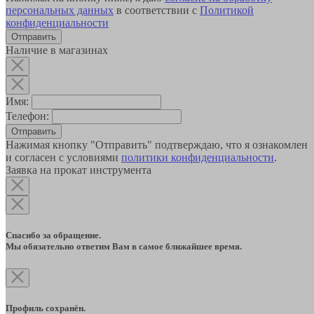
персональных данных
в соответствии с
Политикой
конфиденциальности
Наличие в магазинах
Имя:
Телефон:
Отправить
Нажимая кнопку "Отправить" подтверждаю, что я ознакомлен
и согласен с условиями
политики конфиденциальности
.
Заявка на прокат инструмента
Спасибо за обращение.
Мы обязательно ответим Вам в самое ближайшее время.
Профиль сохранён.