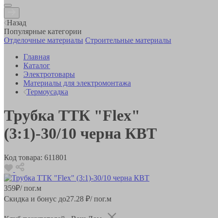
Назад
Популярные категории
Отделочные материалы
Строительные материалы
Главная
Каталог
Электротовары
Материалы для электромонтажа
Термоусадка
Трубка ТТК "Flex"
(3:1)-30/10 черна КВТ
Код товара:
611801
359
₽
/ пог.м
Скидка и бонус до
27.28
₽/ пог.м