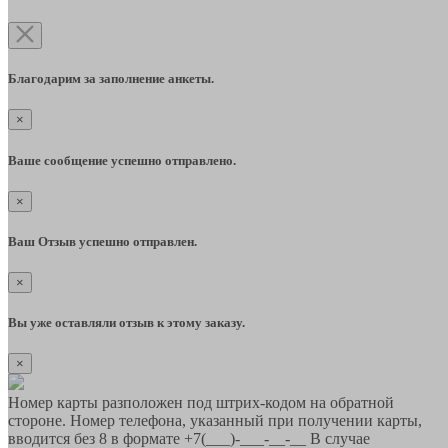
Благодарим за заполнение анкеты.
×
Ваше сообщение успешно отправлено.
×
Ваш Отзыв успешно отправлен.
×
Вы уже оставляли отзыв к этому заказу.
×
Номер карты разположен под штрих-кодом на обратной
стороне. Номер телефона, указанный при получении карты,
вводится без 8 в формате +7(___)-___-__-__ В случае