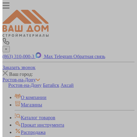
×
(863) 310-000-3
Max
Telegram
Обратная связь
Заказать звонок
Ваш город:
Ростов-на-Дону
Ростов-на-Дону
Батайск
Аксай
О компании
Магазины
Каталог товаров
Прокат инструмента
Распродажа