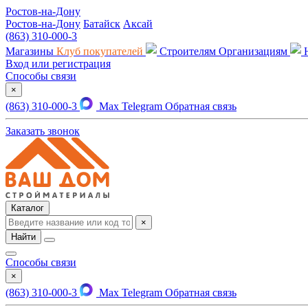
Ростов-на-Дону
Ростов-на-Дону
Батайск
Аксай
(863) 310-000-3
Магазины
Клуб покупателей
Строителям
Организациям
Вход или регистрация
Способы связи
×
(863) 310-000-3
Max
Telegram
Обратная связь
Заказать звонок
Каталог
×
Найти
Способы связи
×
(863) 310-000-3
Max
Telegram
Обратная связь