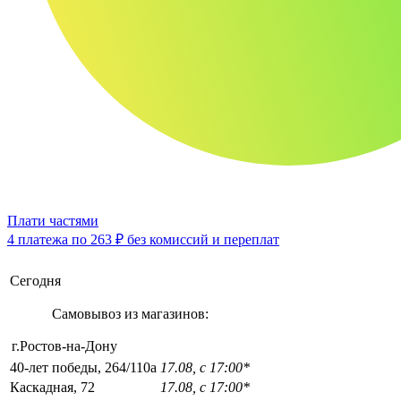
Плати частями
4 платежа по
263 ₽
без комиссий и переплат
Сегодня
Самовывоз из магазинов:
г.Ростов-на-Дону
40-лет победы, 264/110а
17.08, с 17:00*
Каскадная, 72
17.08, с 17:00*