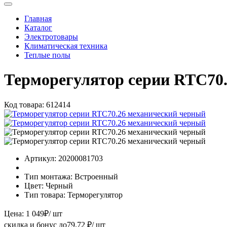
Главная
Каталог
Электротовары
Климатическая техника
Теплые полы
Терморегулятор серии RTC70
Код товара:
612414
Артикул:
20200081703
Тип монтажа:
Встроенный
Цвет:
Черный
Тип товара:
Терморегулятор
Цена:
1 049
₽
/ шт
скидка и бонус до
79.72
₽/ шт