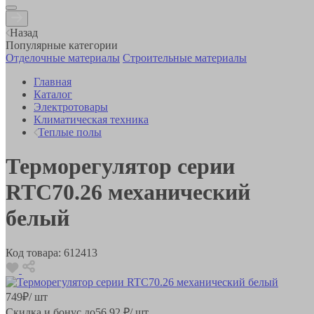
Назад
Популярные категории
Отделочные материалы
Строительные материалы
Главная
Каталог
Электротовары
Климатическая техника
Теплые полы
Терморегулятор серии
RTC70.26 механический
белый
Код товара:
612413
749
₽
/ шт
Скидка и бонус до
56.92
₽/ шт