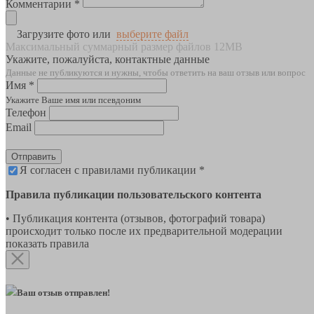
Комментарии *
Загрузите фото или
выберите файл
Максимальный суммарный размер файлов 12MB
Укажите, пожалуйста, контактные данные
Данные не публикуются и нужны, чтобы ответить на ваш отзыв или вопрос
Имя *
Укажите Ваше имя или псевдоним
Телефон
Email
Отправить
Я согласен с правилами публикации *
Правила публикации пользовательского контента
• Публикация контента (отзывов, фотографий товара)
происходит только после их предварительной модерации
показать правила
Ваш отзыв отправлен!