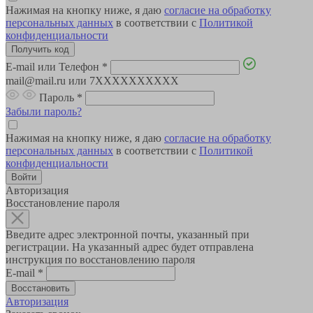
Нажимая на кнопку ниже, я даю
согласие на обработку
персональных данных
в соответствии с
Политикой
конфиденциальности
E-mail или Телефон
*
mail@mail.ru или 7XXXXXXXXXX
Пароль
*
Забыли пароль?
Нажимая на кнопку ниже, я даю
согласие на обработку
персональных данных
в соответствии с
Политикой
конфиденциальности
Авторизация
Восстановление пароля
Введите адрес электронной почты, указанный при
регистрации. На указанный адрес будет отправлена
инструкция по восстановлению пароля
E-mail
*
Авторизация