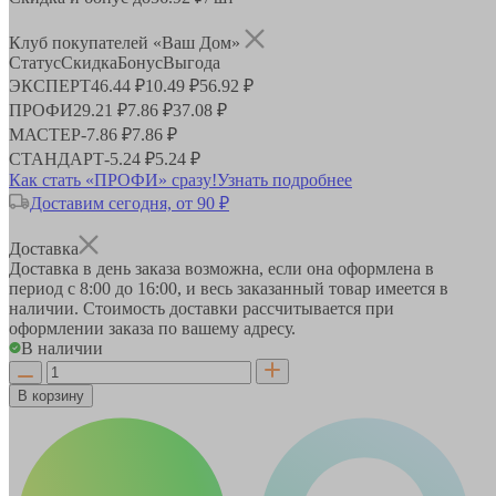
Клуб покупателей «Ваш Дом»
Статус
Скидка
Бонус
Выгода
ЭКСПЕРТ
46.44 ₽
10.49 ₽
56.92 ₽
ПРОФИ
29.21 ₽
7.86 ₽
37.08 ₽
МАСТЕР
-
7.86 ₽
7.86 ₽
СТАНДАРТ
-
5.24 ₽
5.24 ₽
Как стать «ПРОФИ» сразу!
Узнать подробнее
Доставим сегодня, от 90 ₽
Доставка
Доставка в день заказа возможна, если она оформлена в
период
с 8:00 до 16:00
, и весь заказанный товар имеется в
наличии. Стоимость доставки рассчитывается при
оформлении заказа по вашему адресу.
В наличии
В корзину