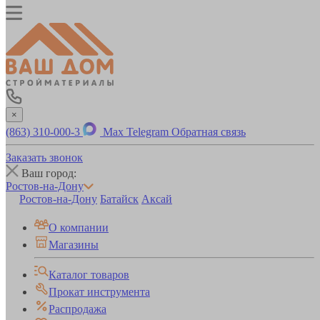
×
(863) 310-000-3
Max
Telegram
Обратная связь
Заказать звонок
Ваш город:
Ростов-на-Дону
Ростов-на-Дону
Батайск
Аксай
О компании
Магазины
Каталог товаров
Прокат инструмента
Распродажа