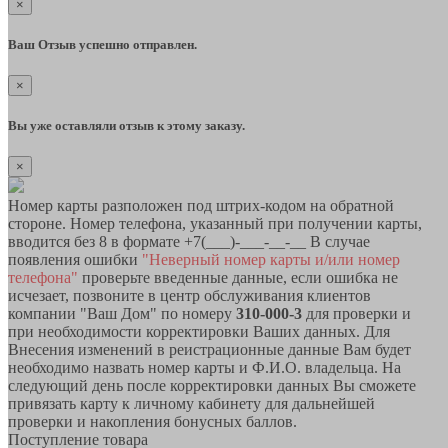
×
Ваш Отзыв успешно отправлен.
×
Вы уже оставляли отзыв к этому заказу.
×
Номер карты разположен под штрих-кодом на обратной
стороне. Номер телефона, указанный при получении карты,
вводится без 8 в формате +7(___)-___-__-__ В случае
появления ошибки
"Неверный номер карты и/или номер
телефона"
проверьте введенные данные, если ошибка не
исчезает, позвоните в центр обслуживания клиентов
компании "Ваш Дом" по номеру
310-000-3
для проверки и
при необходимости корректировки Ваших данных. Для
Внесения изменений в реистрационные данные Вам будет
необходимо назвать номер карты и Ф.И.О. владельца. На
следующий день после корректировки данных Вы сможете
привязать карту к личному кабинету для дальнейшей
проверки и накопления бонусных баллов.
Поступление товара