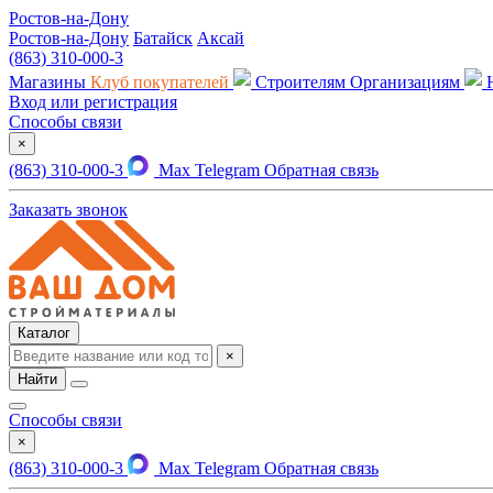
Ростов-на-Дону
Ростов-на-Дону
Батайск
Аксай
(863) 310-000-3
Магазины
Клуб покупателей
Строителям
Организациям
Вход или регистрация
Способы связи
×
(863) 310-000-3
Max
Telegram
Обратная связь
Заказать звонок
Каталог
×
Найти
Способы связи
×
(863) 310-000-3
Max
Telegram
Обратная связь