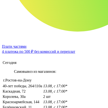
Плати частями
4 платежа по
500 ₽
без комиссий и переплат
Сегодня
Самовывоз из магазинов:
г.Ростов-на-Дону
40-лет победы, 264/110а
13.08, с 17:00*
Каскадная, 72
13.08, с 17:00*
Королева, 30а
2 шт
Красноармейская, 144
13.08, с 17:00*
Будённовский, 11
13.08, с 17:00*